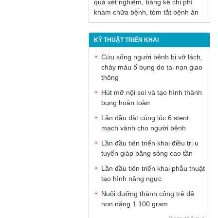
quả xét nghiệm, bảng kê chi phí
khám chữa bệnh, tóm tắt bệnh án
KỸ THUẬT TRIỂN KHAI
Cứu sống người bệnh bị vỡ lách,
chảy máu ổ bụng do tai nạn giao
thông
Hút mỡ nội soi và tạo hình thành
bụng hoàn toàn
Lần đầu đặt cùng lúc 6 stent
mạch vành cho người bệnh
Lần đầu tiên triển khai điều trị u
tuyến giáp bằng sóng cao tần
Lần đầu tiên triển khai phẫu thuật
tạo hình nâng ngực
Nuôi dưỡng thành công trẻ đẻ
non nặng 1.100 gram