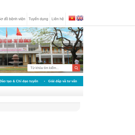
ơ đồ bệnh viện
Tuyển dụng
Liên hệ
Đào tạo & Chỉ đạo tuyến
Giải đáp và tư vấn