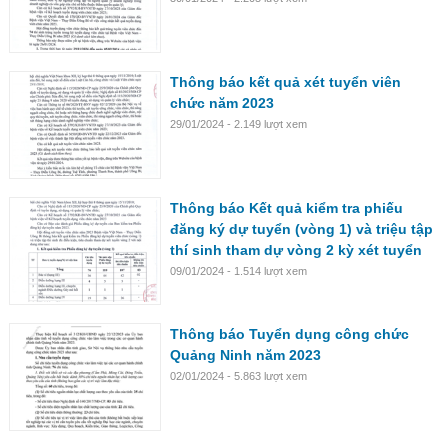
Thông báo kết quả xét tuyển viên
chức năm 2023
29/01/2024 - 2.149 lượt xem
Thông báo Kết quả kiểm tra phiếu
đăng ký dự tuyển (vòng 1) và triệu tập
thí sinh tham dự vòng 2 kỳ xét tuyển
viên chức năm 2023
09/01/2024 - 1.514 lượt xem
Thông báo Tuyển dụng công chức
Quảng Ninh năm 2023
02/01/2024 - 5.863 lượt xem