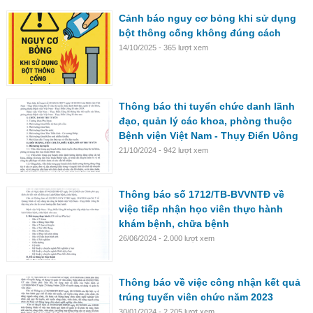
Cảnh báo nguy cơ bỏng khi sử dụng
bột thông cống không đúng cách
14/10/2025 - 365 lượt xem
Thông báo thi tuyển chức danh lãnh
đạo, quản lý các khoa, phòng thuộc
Bệnh viện Việt Nam - Thụy Điển Uông
Bí năm 2024
21/10/2024 - 942 lượt xem
Thông báo số 1712/TB-BVVNTĐ về
việc tiếp nhận học viên thực hành
khám bệnh, chữa bệnh
26/06/2024 - 2.000 lượt xem
Thông báo về việc công nhận kết quả
trúng tuyển viên chức năm 2023
30/01/2024 - 2.205 lượt xem