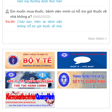
hiện nay thường được thực hiện
bằng phương pháp nội soi, đây
là một kỹ thuật ít xâm lấn, an toàn
Em muốn mua thuốc, bệnh viện mình có hỗ trợ gửi thuốc về
và phổ biến.
nhà không ạ?
(04/02/2025)
Trả lời:
Chào bạn, Hiện tại bệnh viện
không hỗ trợ gửi thuốc về nhà.
Việc cấp phát thuốc tại bệnh viện
được thực hiện theo đơn thuốc
Xem thêm
của bác sĩ sau khi thăm khám
trực tiếp.