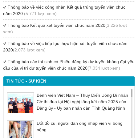
Thông báo về việc công nhận Kết quả trúng tuyển viên chức
năm 2020
(5.771 lượt xem)
Thông báo Kết quả xét tuyển viên chức năm 2020
(3.226 lượt
xem)
Thông báo về việc tiếp tục thực hiện xét tuyển viên chức năm
2020
(2.073 lượt xem)
Thông báo các thí sinh có Phiếu đăng ký dự tuyển không đạt yêu
cầu của vị trí dự tuyển viên chức năm 2020
(7.034 lượt xem)
TIN TỨC - SỰ KIỆN
Bệnh viện Việt Nam – Thụy Điển Uông Bí nhận
Cờ thi đua tại Hội nghị tổng kết năm 2025 của
Đảng ủy - Ủy ban nhân dân Tỉnh Quảng Ninh
Đốt đồ cũ, người đàn ông nhập viện vì bỏng
nặng