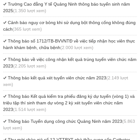
Trường Cao đẳng Y tế Quảng Ninh thông báo tuyển sinh năm
2025
(1.350 lượt xem)
Cảnh báo nguy cơ bỏng khi sử dụng bột thông cống không đúng
cách
(365 lượt xem)
Thông báo số 1712/TB-BVVNTĐ về việc tiếp nhận học viên thực
hành khám bệnh, chữa bệnh
(2.000 lượt xem)
Thông báo về việc công nhận kết quả trúng tuyển viên chức năm
2023
(2.205 lượt xem)
Thông báo kết quả xét tuyển viên chức năm 2023
(2.149 lượt
xem)
Thông báo Kết quả kiểm tra phiếu đăng ký dự tuyển (vòng 1) và
triệu tập thí sinh tham dự vòng 2 kỳ xét tuyển viên chức năm
2023
(1.514 lượt xem)
Thông báo Tuyển dụng công chức Quảng Ninh năm 2023
(5.863
lượt xem)
Thư mời chào giá số 12-VTTBYT nhà thầu cung cấp Catheter