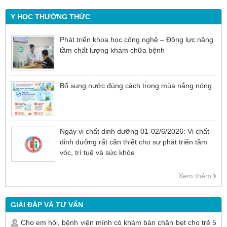
Y HỌC THƯỜNG THỨC
Phát triển khoa học công nghệ – Động lực nâng
tầm chất lượng khám chữa bệnh
Bổ sung nước đúng cách trong mùa nắng nóng
Ngày vi chất dinh dưỡng 01-02/6/2026: Vi chất
dinh dưỡng rất cần thiết cho sự phát triển tầm
vóc, trí tuệ và sức khỏe
Xem thêm
GIẢI ĐÁP VÀ TƯ VẤN
Cho em hỏi, bệnh viện mình có khám bàn chân bẹt cho trẻ 5