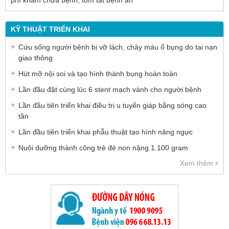
KỸ THUẬT TRIỂN KHAI
Cứu sống người bệnh bị vỡ lách, chảy máu ổ bụng do tai nạn
giao thông
Hút mỡ nội soi và tạo hình thành bụng hoàn toàn
Lần đầu đặt cùng lúc 6 stent mạch vành cho người bệnh
Lần đầu tiên triển khai điều trị u tuyến giáp bằng sóng cao
tần
Lần đầu tiên triển khai phẫu thuật tạo hình nâng ngực
Nuôi dưỡng thành công trẻ đẻ non nặng 1.100 gram
Xem thêm