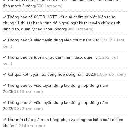
tĩnh mạch 3 nòng
(500 lượt xem)
Thông báo số 09/TB-HĐTT kết quả chấm thi viết Kiến thức
chung và thi sát hạch trình độ Ngoại ngữ kỳ thi tuyển chức danh
lãnh đạo, quản lý các khoa, phòng
(984 lượt xem)
Thông báo về việc tuyển dụng viên chức năm 2023
(27.651 lượt
xem)
Thông báo thi tuyển chức danh lãnh đạo, quản lý
(1.262 lượt
xem)
Kết quả xét tuyển lao động hợp đồng năm 2023
(1.506 lượt xem)
Thông báo về việc tuyển dụng lao động hợp đồng năm
2023
(3.016 lượt xem)
Thông báo về việc tuyển dụng lao động hợp đồng năm
2022
(3.372 lượt xem)
Thư mời chào giá mua hàng phục vụ công tác kiểm soát nhiễm
khuẩn
(1.214 lượt xem)