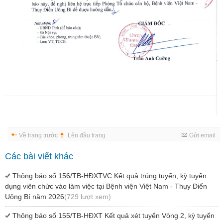
Về trang trước
Lên đầu trang
Gửi email
Các bài viết khác
Thông báo số 156/TB-HĐXTVC Kết quả trúng tuyển, kỳ tuyển
dụng viên chức vào làm việc tại Bệnh viện Việt Nam - Thụy Điển
Uông Bí năm 2026
(729 lượt xem)
Thông báo số 155/TB-HĐXT Kết quả xét tuyển Vòng 2, kỳ tuyển