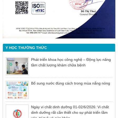
Y HỌC THƯỜNG THỨC
Phát triển khoa học công nghệ – Động lực nâng
tầm chất lượng khám chữa bệnh
Bổ sung nước đúng cách trong mùa nắng nóng
Ngày vi chất dinh dưỡng 01-02/6/2026: Vi chất
dinh dưỡng rất cần thiết cho sự phát triển tầm