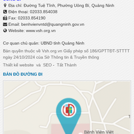
Địa chỉ: Đường Tuệ Tĩnh, Phường Uông Bí, Quảng Ninh
Điện thoại: 02033.854038
Fax: 02033.854190
Email:
benhvienvntd@quangninh.gov.vn​​​​​​​
Website: www.vsh.org.vn
Cơ quan chủ quản: UBND tỉnh Quảng Ninh
Bản quyền thuộc về Vsh.org.vn Giấy phép số 186/GPTTĐT-STTTT
ngày 24/10/2024 của Sở Thông tin & Truyền thông
Thiết kế website
và
SEO
-
Tất Thành
BẢN ĐỒ ĐƯỜNG ĐI