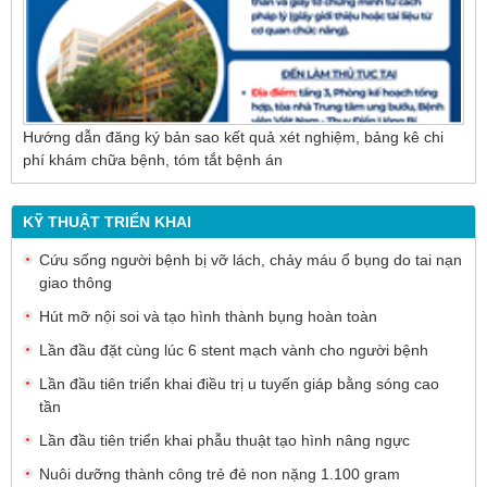
Hướng dẫn đăng ký bản sao kết quả xét nghiệm, bảng kê chi
phí khám chữa bệnh, tóm tắt bệnh án
KỸ THUẬT TRIỂN KHAI
Cứu sống người bệnh bị vỡ lách, chảy máu ổ bụng do tai nạn
giao thông
Hút mỡ nội soi và tạo hình thành bụng hoàn toàn
Lần đầu đặt cùng lúc 6 stent mạch vành cho người bệnh
Lần đầu tiên triển khai điều trị u tuyến giáp bằng sóng cao
tần
Lần đầu tiên triển khai phẫu thuật tạo hình nâng ngực
Nuôi dưỡng thành công trẻ đẻ non nặng 1.100 gram