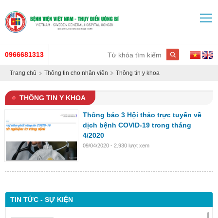
0966681313
Trang chủ
Thông tin cho nhân viên
Thông tin y khoa
THÔNG TIN Y KHOA
Thông báo 3 Hội thảo trực tuyến về
dịch bệnh COVID-19 trong tháng
4/2020
09/04/2020 - 2.930 lượt xem
TIN TỨC - SỰ KIỆN