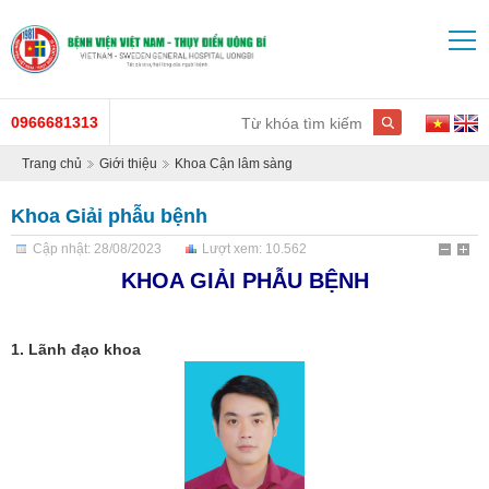
0966681313
Trang chủ
Giới thiệu
Khoa Cận lâm sàng
Khoa Giải phẫu bệnh
Cập nhật: 28/08/2023
Lượt xem: 10.562
KHOA GIẢI PHẪU BỆNH
1. Lãnh đạo khoa