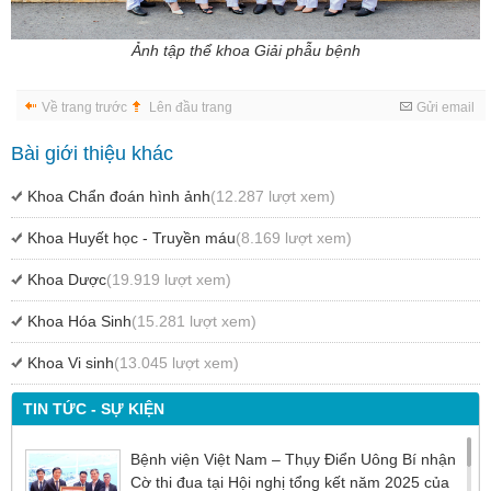
Ảnh tập thể khoa Giải phẫu bệnh
Về trang trước
Lên đầu trang
Gửi email
Bài giới thiệu khác
Khoa Chẩn đoán hình ảnh
(12.287 lượt xem)
Khoa Huyết học - Truyền máu
(8.169 lượt xem)
Khoa Dược
(19.919 lượt xem)
Khoa Hóa Sinh
(15.281 lượt xem)
Khoa Vi sinh
(13.045 lượt xem)
TIN TỨC - SỰ KIỆN
Bệnh viện Việt Nam – Thụy Điển Uông Bí nhận
Cờ thi đua tại Hội nghị tổng kết năm 2025 của