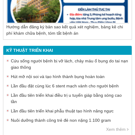
Hướng dẫn đăng ký bản sao kết quả xét nghiệm, bảng kê chi
phí khám chữa bệnh, tóm tắt bệnh án
KỸ THUẬT TRIỂN KHAI
Cứu sống người bệnh bị vỡ lách, chảy máu ổ bụng do tai nạn
giao thông
Hút mỡ nội soi và tạo hình thành bụng hoàn toàn
Lần đầu đặt cùng lúc 6 stent mạch vành cho người bệnh
Lần đầu tiên triển khai điều trị u tuyến giáp bằng sóng cao
tần
Lần đầu tiên triển khai phẫu thuật tạo hình nâng ngực
Nuôi dưỡng thành công trẻ đẻ non nặng 1.100 gram
Xem thêm