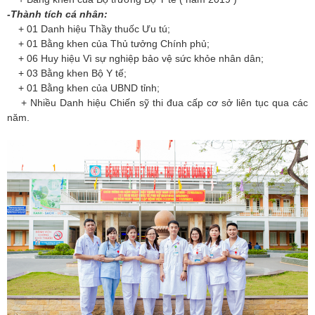
-Thành tích cá nhân:
+ 01 Danh hiệu Thầy thuốc Ưu tú;
+ 01 Bằng khen của Thủ tưởng Chính phủ;
+ 06 Huy hiệu Vì sự nghiệp bảo vệ sức khỏe nhân dân;
+ 03 Bằng khen Bộ Y tế;
+ 01 Bằng khen của UBND tỉnh;
+ N
hiều Danh hiệu C
hiến sỹ thi đua cấp cơ sở liên tục qua các
năm.