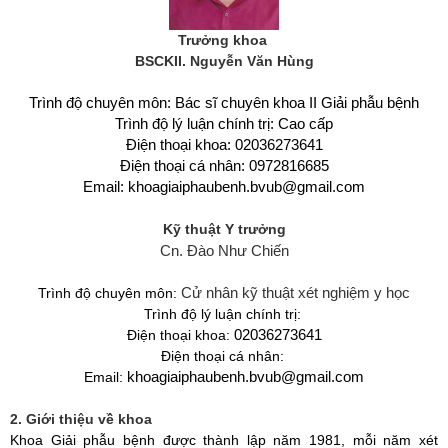
Trưởng khoa
BSCKII. Nguyễn Văn Hùng
Trình độ chuyên môn: Bác sĩ chuyên khoa II Giải phẫu bệnh
Trình độ lý luận chính trị: Cao
cấp
Điện thoại khoa: 02036273641
Đ
iện thoại cá nhân: 0972816685
Email: khoagiaiphaubenh.bvub
@
gmail.com
Kỹ thuật Y trưởng
Cn. Đào Như Chiến
Cử nhân kỹ thuật xét nghiệm y học
Trình độ chuyên môn:
Trình độ lý luận chính trị:
Điện thoại khoa:
02036273641
Điện thoại cá nhân:
Email:
khoagiaiphaubenh.bvub
@
gmail.com
2. Giới thiệu về khoa
Khoa Giải phẫu bệnh được thành lập năm 1981, mỗi năm xét