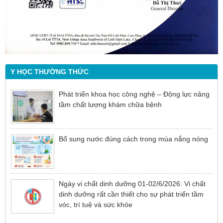
Y HỌC THƯỜNG THỨC
Phát triển khoa học công nghệ – Động lực nâng
tầm chất lượng khám chữa bệnh
Bổ sung nước đúng cách trong mùa nắng nóng
Ngày vi chất dinh dưỡng 01-02/6/2026: Vi chất
dinh dưỡng rất cần thiết cho sự phát triển tầm
vóc, trí tuệ và sức khỏe