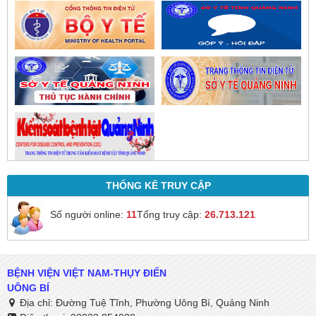
THỐNG KÊ TRUY CẬP
Số người online:
11
Tổng truy cập:
26.713.121
BỆNH VIỆN VIỆT NAM-THỤY ĐIỂN
UÔNG BÍ
Địa chỉ: Đường Tuệ Tĩnh, Phường Uông Bí, Quảng Ninh