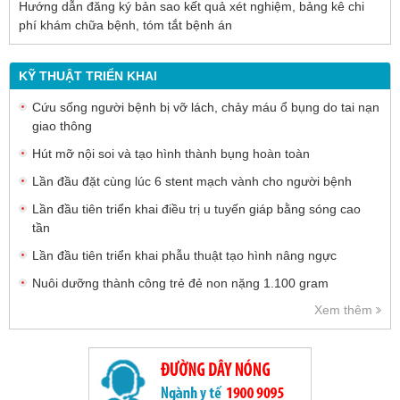
Hướng dẫn đăng ký bản sao kết quả xét nghiệm, bảng kê chi
phí khám chữa bệnh, tóm tắt bệnh án
KỸ THUẬT TRIỂN KHAI
Cứu sống người bệnh bị vỡ lách, chảy máu ổ bụng do tai nạn
giao thông
Hút mỡ nội soi và tạo hình thành bụng hoàn toàn
Lần đầu đặt cùng lúc 6 stent mạch vành cho người bệnh
Lần đầu tiên triển khai điều trị u tuyến giáp bằng sóng cao
tần
Lần đầu tiên triển khai phẫu thuật tạo hình nâng ngực
Nuôi dưỡng thành công trẻ đẻ non nặng 1.100 gram
Xem thêm