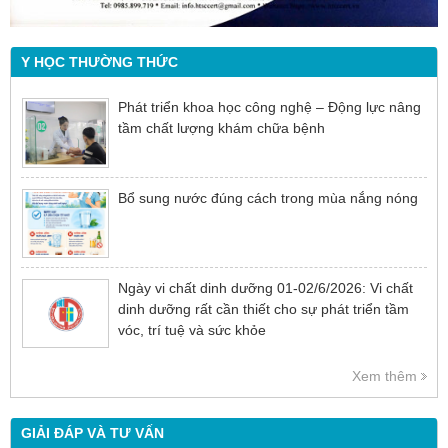
Y HỌC THƯỜNG THỨC
Phát triển khoa học công nghệ – Động lực nâng
tầm chất lượng khám chữa bệnh
Bổ sung nước đúng cách trong mùa nắng nóng
Ngày vi chất dinh dưỡng 01-02/6/2026: Vi chất
dinh dưỡng rất cần thiết cho sự phát triển tầm
vóc, trí tuệ và sức khỏe
Xem thêm
GIẢI ĐÁP VÀ TƯ VẤN