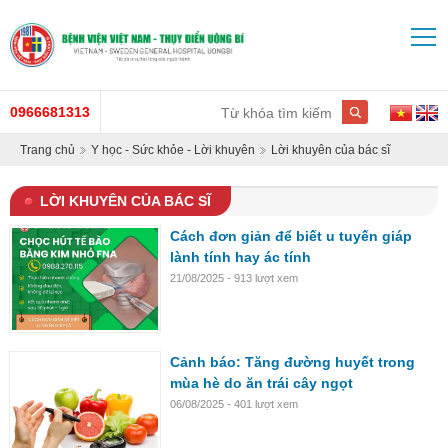
0966681313
Trang chủ
Y học - Sức khỏe - Lời khuyên
Lời khuyên của bác sĩ
LỜI KHUYÊN CỦA BÁC SĨ
Cách đơn giản để biết u tuyến giáp
lành tính hay ác tính
21/08/2025 - 913 lượt xem
Cảnh báo: Tăng đường huyết trong
mùa hè do ăn trái cây ngọt
06/08/2025 - 401 lượt xem