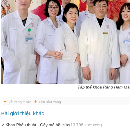
Tập thể khoa Răng Hàm Mặ
Về trang trước
Lên đầu trang
Bài giới thiệu khác
Khoa Phẫu thuật - Gây mê hồi sức
(13.798 lượt xem)