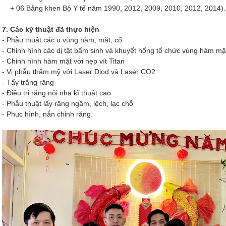
+ 06 Bằng khen Bộ Y tế năm 1990, 2012, 2009, 2010, 2012, 2014).
7. Các kỹ thuật đã thực hiện
- Phẫu thuật các u vùng hàm, mặt, cổ
- Chỉnh hình các dị tật bẩm sinh và khuyết hổng tổ chức vùng hàm mặ
- Chỉnh hình hàm mặt với nẹp vít Titan
- Vi phẫu thẩm mỹ với Laser Diod và Laser CO2
- Tẩy trắng răng
- Điều trị răng nội nha kĩ thuật cao
- Phẫu thuật lấy răng ngầm, lệch, lạc chỗ
- Phục hình, nắn chỉnh răng.