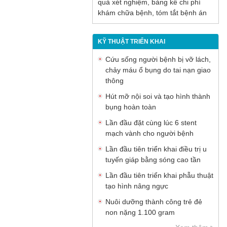
quả xét nghiệm, bảng kê chi phí
khám chữa bệnh, tóm tắt bệnh án
KỸ THUẬT TRIỂN KHAI
Cứu sống người bệnh bị vỡ lách,
chảy máu ổ bụng do tai nạn giao
thông
Hút mỡ nội soi và tạo hình thành
bụng hoàn toàn
Lần đầu đặt cùng lúc 6 stent
mạch vành cho người bệnh
Lần đầu tiên triển khai điều trị u
tuyến giáp bằng sóng cao tần
Lần đầu tiên triển khai phẫu thuật
tạo hình nâng ngực
Nuôi dưỡng thành công trẻ đẻ
non nặng 1.100 gram