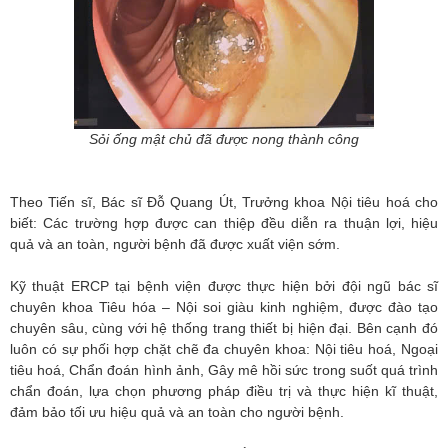
Sỏi ống mật chủ đã được nong thành công
Theo Tiến sĩ, Bác sĩ Đỗ Quang Út, Trưởng khoa Nội tiêu hoá cho
biết: Các trường hợp được can thiệp đều diễn ra thuận lợi, hiệu
quả và an toàn, người bệnh đã được xuất viện sớm.
Kỹ thuật ERCP tại bệnh viện được thực hiện bởi đội ngũ bác sĩ
chuyên khoa Tiêu hóa – Nội soi giàu kinh nghiệm, được đào tạo
chuyên sâu, cùng với hệ thống trang thiết bị hiện đại. Bên cạnh đó
luôn có sự phối hợp chặt chẽ đa chuyên khoa: Nội tiêu hoá, Ngoại
tiêu hoá, Chẩn đoán hình ảnh, Gây mê hồi sức trong suốt quá trình
chẩn đoán, lựa chọn phương pháp điều trị và thực hiện kĩ thuật,
đảm bảo tối ưu hiệu quả và an toàn cho người bệnh.