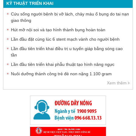
KỸ THUẬT TRIỂN KHAI
Cứu sống người bệnh bị vỡ lách, chảy máu ổ bụng do tai nạn
giao thông
Hút mỡ nội soi và tạo hình thành bụng hoàn toàn
Lần đầu đặt cùng lúc 6 stent mạch vành cho người bệnh
Lần đầu tiên triển khai điều trị u tuyến giáp bằng sóng cao
tần
Lần đầu tiên triển khai phẫu thuật tạo hình nâng ngực
Nuôi dưỡng thành công trẻ đẻ non nặng 1.100 gram
Xem thêm