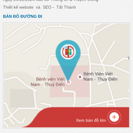
Thiết kế website
và
SEO
-
Tất Thành
BẢN ĐỒ ĐƯỜNG ĐI
Xem bản đồ lớn