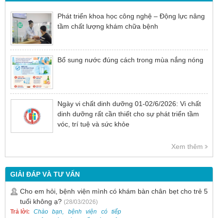
Phát triển khoa học công nghệ – Động lực nâng
tầm chất lượng khám chữa bệnh
Bổ sung nước đúng cách trong mùa nắng nóng
Ngày vi chất dinh dưỡng 01-02/6/2026: Vi chất
dinh dưỡng rất cần thiết cho sự phát triển tầm
vóc, trí tuệ và sức khỏe
Xem thêm
GIẢI ĐÁP VÀ TƯ VẤN
Cho em hỏi, bệnh viện mình có khám bàn chân bẹt cho trẻ 5
tuổi không ạ?
(28/03/2026)
Trả lời:
Chào bạn, bệnh viện có tiếp