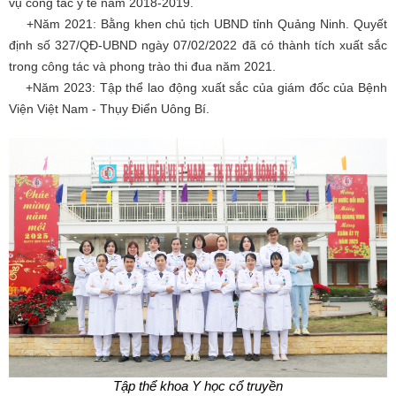
vụ công tác y tế năm 2018-2019.
+Năm 2021: Bằng khen chủ tịch UBND tỉnh Quảng Ninh. Quyết
định số 327/QĐ-UBND ngày 07/02/2022 đã có thành tích xuất sắc
trong công tác và phong trào thi đua năm 2021.
+Năm 2023: Tập thể lao động xuất sắc của giám đốc của Bệnh
Viện Việt Nam - Thụy Điển Uông Bí.
Tập thể khoa Y học cổ truyền