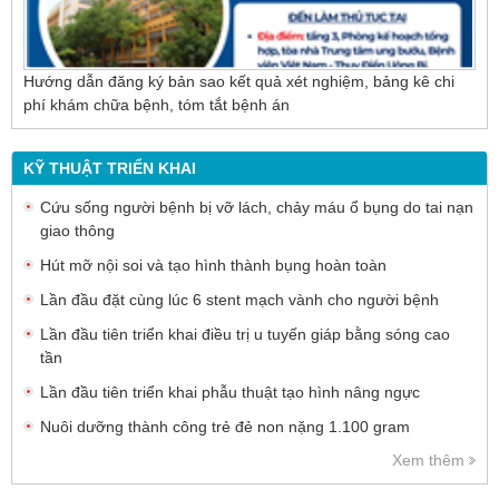
Hướng dẫn đăng ký bản sao kết quả xét nghiệm, bảng kê chi
phí khám chữa bệnh, tóm tắt bệnh án
KỸ THUẬT TRIỂN KHAI
Cứu sống người bệnh bị vỡ lách, chảy máu ổ bụng do tai nạn
giao thông
Hút mỡ nội soi và tạo hình thành bụng hoàn toàn
Lần đầu đặt cùng lúc 6 stent mạch vành cho người bệnh
Lần đầu tiên triển khai điều trị u tuyến giáp bằng sóng cao
tần
Lần đầu tiên triển khai phẫu thuật tạo hình nâng ngực
Nuôi dưỡng thành công trẻ đẻ non nặng 1.100 gram
Xem thêm