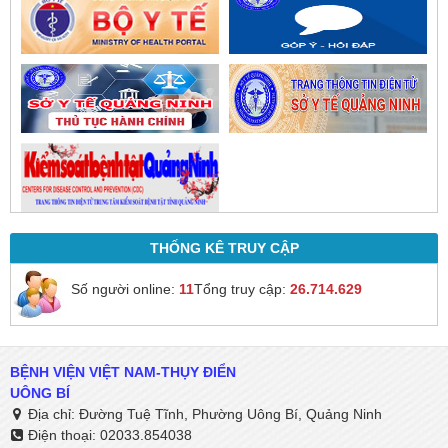
THỐNG KÊ TRUY CẬP
Số người online:
11
Tổng truy cập:
26.714.629
BỆNH VIỆN VIỆT NAM-THỤY ĐIỂN
UÔNG BÍ
Địa chỉ: Đường Tuệ Tĩnh, Phường Uông Bí, Quảng Ninh
Điện thoại: 02033.854038