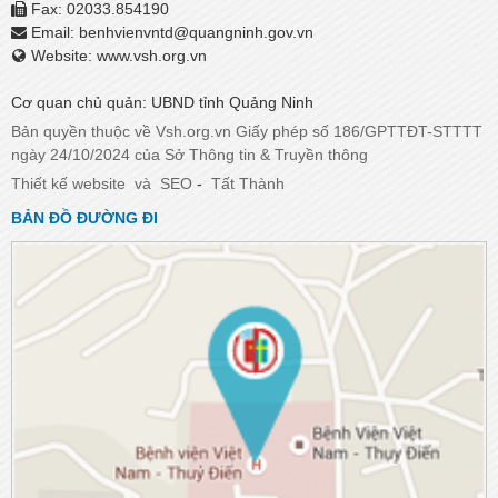
Fax: 02033.854190
Email:
benhvienvntd@quangninh.gov.vn​​​​​​​
Website: www.vsh.org.vn
Cơ quan chủ quản: UBND tỉnh Quảng Ninh
Bản quyền thuộc về Vsh.org.vn Giấy phép số 186/GPTTĐT-STTTT
ngày 24/10/2024 của Sở Thông tin & Truyền thông
Thiết kế website
và
SEO
-
Tất Thành
BẢN ĐỒ ĐƯỜNG ĐI