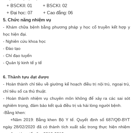
+ BSCKII: 01 + BSCKI: 02
+ Đại học: 07 + Cao đẳng: 06
5. Chức năng nhiệm vụ
- Khám chữa bệnh bằng phương pháp y học cổ truyền kết hợp y
học hiện đại.
- Nghiên cứu khoa học
- Đào tạo
- Chỉ đạo tuyến
- Quản lý kinh tế y tế
6. Thành tựu đạt được
- Hoàn thành chỉ tiêu về giường kế hoạch điều trị nội trú, ngoại trú,
chỉ tiêu số ca thủ thuật.
- Hoàn thành nhiệm vụ chuyên môn không để xảy ra các sai sót
nghiêm trọng, đảm bảo kết quả điều trị và hài lòng người bệnh.
-Bằng khen:
+Năm 2019: Bằng khen Bộ Y tế. Quyết định số 687/QĐ-BYT
ngày 28/02/2020 đã có thành tích xuất sắc trong thực hiện nhiệm