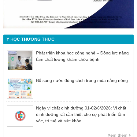
Y HỌC THƯỜNG THỨC
Phát triển khoa học công nghệ – Động lực nâng
tầm chất lượng khám chữa bệnh
Bổ sung nước đúng cách trong mùa nắng nóng
Ngày vi chất dinh dưỡng 01-02/6/2026: Vi chất
dinh dưỡng rất cần thiết cho sự phát triển tầm
vóc, trí tuệ và sức khỏe
Xem thêm