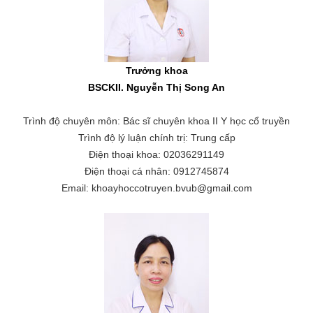
Trưởng khoa
BSCKII. Nguyễn Thị Song An
Trình độ chuyên môn: Bác sĩ chuyên khoa II Y học cổ truyền
Trình độ lý luận chính trị: Trung cấp
Điện thoại khoa: 02036291149
Điện thoại cá nhân: 0912745874
Email: khoayhoccotruyen.bvub@gmail.com