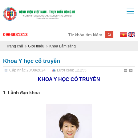
0966681313
Trang chủ
Giới thiệu
Khoa Lâm sàng
Khoa Y học cổ truyền
Cập nhật: 28/08/2024
Lượt xem: 12.255
KHOA Y HỌC CỔ TRUYỀN
1. Lãnh đạo khoa