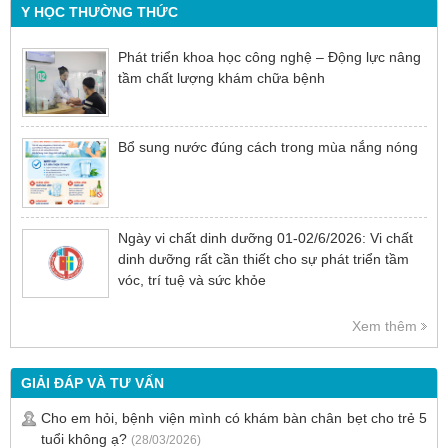
Y HỌC THƯỜNG THỨC
Phát triển khoa học công nghệ – Động lực nâng
tầm chất lượng khám chữa bệnh
Bổ sung nước đúng cách trong mùa nắng nóng
Ngày vi chất dinh dưỡng 01-02/6/2026: Vi chất
dinh dưỡng rất cần thiết cho sự phát triển tầm
vóc, trí tuệ và sức khỏe
Xem thêm
GIẢI ĐÁP VÀ TƯ VẤN
Cho em hỏi, bệnh viện mình có khám bàn chân bẹt cho trẻ 5
tuổi không ạ?
(28/03/2026)