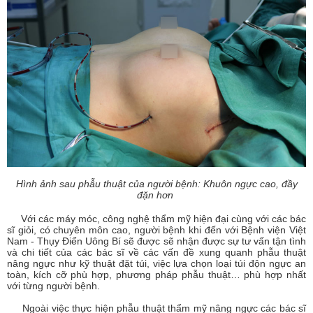
Hình ảnh sau phẫu thuật của người bệnh: Khuôn ngực cao, đầy
đặn hơn
Với các máy móc, công nghệ thẩm mỹ hiện đại cùng với các bác
sĩ giỏi, có chuyên môn cao, người bệnh khi đến với Bệnh viện Việt
Nam - Thụy Điển Uông Bí sẽ được sẽ nhận được sự tư vấn tận tình
và chi tiết của các bác sĩ về các vấn đề xung quanh phẫu thuật
nâng ngực như kỹ thuật đặt túi, việc lựa chọn loại túi độn ngực an
toàn, kích cỡ phù hợp, phương pháp phẫu thuật… phù hợp nhất
với từng người bệnh.
Ngoài việc thực hiện phẫu thuật thẩm mỹ nâng ngực các bác sĩ