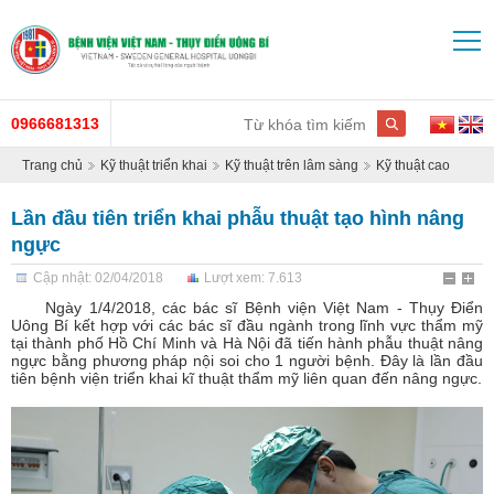
0966681313
Trang chủ
Kỹ thuật triển khai
Kỹ thuật trên lâm sàng
Kỹ thuật cao
Lần đầu tiên triển khai phẫu thuật tạo hình nâng
ngực
Cập nhật: 02/04/2018
Lượt xem: 7.613
Ngày 1/4/2018, các bác sĩ Bệnh viện Việt Nam - Thụy Điển
Uông Bí kết hợp với các bác sĩ đầu ngành trong lĩnh vực thẩm mỹ
tại thành phố Hồ Chí Minh và Hà Nội đã tiến hành phẫu thuật nâng
ngực bằng phương pháp nội soi cho 1 người bệnh. Đây là lần đầu
tiên bệnh viện triển khai kĩ thuật thẩm mỹ liên quan đến nâng ngực.