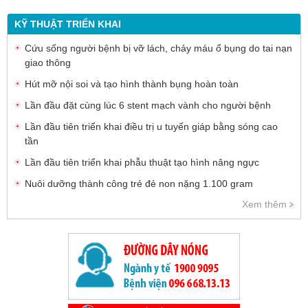
KỸ THUẬT TRIỂN KHAI
Cứu sống người bệnh bị vỡ lách, chảy máu ổ bụng do tai nạn
giao thông
Hút mỡ nội soi và tạo hình thành bụng hoàn toàn
Lần đầu đặt cùng lúc 6 stent mạch vành cho người bệnh
Lần đầu tiên triển khai điều trị u tuyến giáp bằng sóng cao
tần
Lần đầu tiên triển khai phẫu thuật tạo hình nâng ngực
Nuôi dưỡng thành công trẻ đẻ non nặng 1.100 gram
Xem thêm