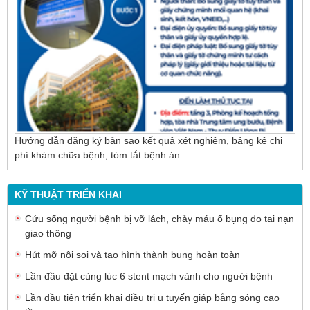
cho người bệnh sỏi ống mật chủ
Hướng dẫn đăng ký bản sao kết quả xét nghiệm, bảng kê chi
phí khám chữa bệnh, tóm tắt bệnh án
KỸ THUẬT TRIỂN KHAI
Cứu sống người bệnh bị vỡ lách, chảy máu ổ bụng do tai nạn
giao thông
Hút mỡ nội soi và tạo hình thành bụng hoàn toàn
Lần đầu đặt cùng lúc 6 stent mạch vành cho người bệnh
Lần đầu tiên triển khai điều trị u tuyến giáp bằng sóng cao