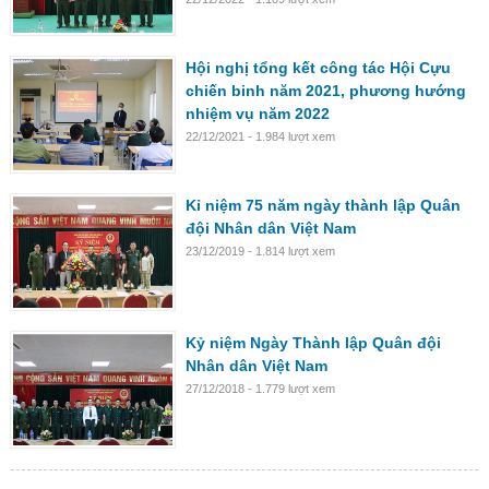
Hội nghị tổng kết công tác Hội Cựu
chiến binh năm 2021, phương hướng
nhiệm vụ năm 2022
22/12/2021 - 1.984 lượt xem
Kỉ niệm 75 năm ngày thành lập Quân
đội Nhân dân Việt Nam
23/12/2019 - 1.814 lượt xem
Kỷ niệm Ngày Thành lập Quân đội
Nhân dân Việt Nam
27/12/2018 - 1.779 lượt xem