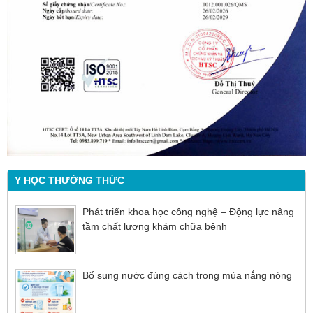
Y HỌC THƯỜNG THỨC
Phát triển khoa học công nghệ – Động lực nâng
tầm chất lượng khám chữa bệnh
Bổ sung nước đúng cách trong mùa nắng nóng