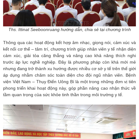
Ths. Ittinat Seeboonruang hướng dẫn, chia sẻ tại chương trình
Thông qua các hoạt động kết hợp âm nhạc, giọng nói, cảm xúc và
kết nối cơ thể – tâm trí, chương trình giúp nhân viên y tế nhận diện
cảm xúc, giải tỏa căng thẳng và nâng cao khả năng thích nghi
trước áp lực nghề nghiệp. Đây là phương pháp còn khá mới mẻ
nhưng đang trở thành xu hướng được nhiều cơ sở y tế trên thế giới
áp dụng nhằm chăm sóc toàn diện cho đội ngũ nhân viên. Bệnh
viện Việt Nam – Thụy Điển Uông Bí là một trong những đơn vị tiên
phong triển khai hoạt động này, góp phần nâng cao nhận thức về
tầm quan trọng của sức khỏe tinh thần trong môi trường y tế.