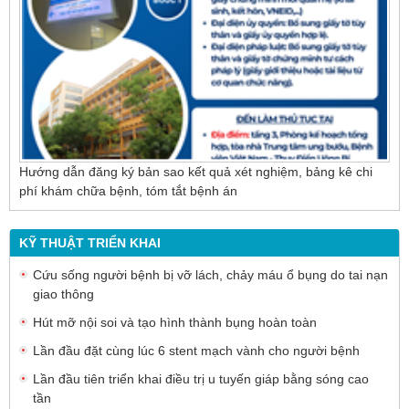
cho người bệnh sỏi ống mật chủ
Hướng dẫn đăng ký bản sao kết quả xét nghiệm, bảng kê chi
phí khám chữa bệnh, tóm tắt bệnh án
KỸ THUẬT TRIỂN KHAI
Cứu sống người bệnh bị vỡ lách, chảy máu ổ bụng do tai nạn
giao thông
Hút mỡ nội soi và tạo hình thành bụng hoàn toàn
Lần đầu đặt cùng lúc 6 stent mạch vành cho người bệnh
Lần đầu tiên triển khai điều trị u tuyến giáp bằng sóng cao
tần