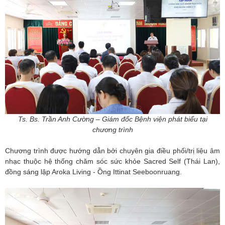
Ts. Bs. Trần Anh Cường – Giám đốc Bệnh viện phát biểu tại
chương trình
Chương trình được hướng dẫn bởi chuyên gia điều phối/trị liệu âm
nhạc thuộc hệ thống chăm sóc sức khỏe Sacred Self (Thái Lan),
đồng sáng lập Aroka Living - Ồng Ittinat Seeboonruang.