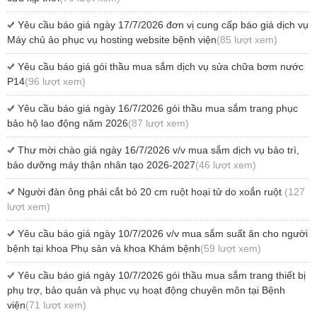
Yêu cầu báo giá ngày 17/7/2026 đơn vị cung cấp báo giá dịch vụ
Máy chủ ảo phục vụ hosting website bệnh viện
(85 lượt xem)
Yêu cầu báo giá gói thầu mua sắm dịch vụ sửa chữa bơm nước
P14
(96 lượt xem)
Yêu cầu báo giá ngày 16/7/2026 gói thầu mua sắm trang phục
bảo hộ lao động năm 2026
(87 lượt xem)
Thư mời chào giá ngày 16/7/2026 v/v mua sắm dịch vụ bảo trì,
bảo dưỡng máy thận nhân tạo 2026-2027
(46 lượt xem)
Người đàn ông phải cắt bỏ 20 cm ruột hoại tử do xoắn ruột
(127
lượt xem)
Yêu cầu báo giá ngày 10/7/2026 v/v mua sắm suất ăn cho người
bệnh tại khoa Phụ sản và khoa Khám bệnh
(59 lượt xem)
Yêu cầu báo giá ngày 10/7/2026 gói thầu mua sắm trang thiết bị
phụ trợ, bảo quản và phục vụ hoạt động chuyên môn tại Bệnh
viện
(71 lượt xem)