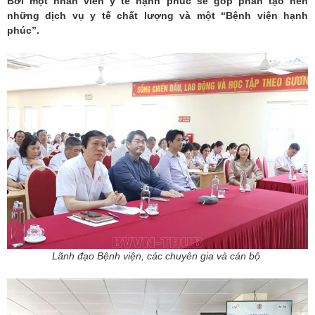
Bởi một nhân viên y tế hạnh phúc sẽ góp phần tạo nên
những dịch vụ y tế chất lượng và một “Bệnh viện hạnh
phúc”.
Lãnh đạo Bệnh viện, các chuyên gia và cán bộ