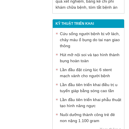
quả xét nghiệm, bảng kê chi phí
khám chữa bệnh, tóm tắt bệnh án
KỸ THUẬT TRIỂN KHAI
Cứu sống người bệnh bị vỡ lách,
chảy máu ổ bụng do tai nạn giao
thông
Hút mỡ nội soi và tạo hình thành
bụng hoàn toàn
Lần đầu đặt cùng lúc 6 stent
mạch vành cho người bệnh
Lần đầu tiên triển khai điều trị u
tuyến giáp bằng sóng cao tần
Lần đầu tiên triển khai phẫu thuật
tạo hình nâng ngực
Nuôi dưỡng thành công trẻ đẻ
non nặng 1.100 gram