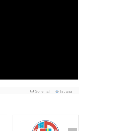
Gửi email
In trang