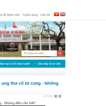
ơ đồ bệnh viện
Tuyển dụng
Liên hệ
Đào tạo & Chỉ đạo tuyến
Giải đáp và tư vấn
 ung thư cổ tử cung - Những
Cỡ chữ
 - Những điều cần biết”: