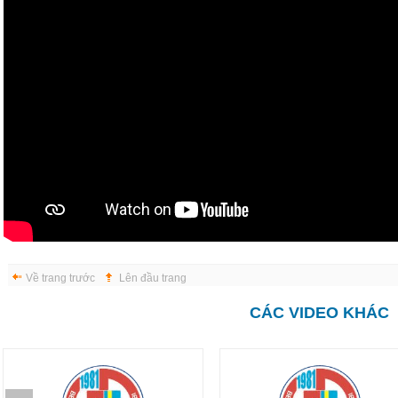
Về trang trước
Lên đầu trang
CÁC VIDEO KHÁC