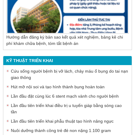
Hướng dẫn đăng ký bản sao kết quả xét nghiệm, bảng kê chi
phí khám chữa bệnh, tóm tắt bệnh án
KỸ THUẬT TRIỂN KHAI
Cứu sống người bệnh bị vỡ lách, chảy máu ổ bụng do tai nạn
giao thông
Hút mỡ nội soi và tạo hình thành bụng hoàn toàn
Lần đầu đặt cùng lúc 6 stent mạch vành cho người bệnh
Lần đầu tiên triển khai điều trị u tuyến giáp bằng sóng cao
tần
Lần đầu tiên triển khai phẫu thuật tạo hình nâng ngực
Nuôi dưỡng thành công trẻ đẻ non nặng 1.100 gram