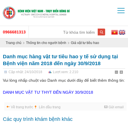
0966681313
Trang chủ
Thông tin cho người bệnh
Giá vật tư tiêu hao
Danh mục hàng vật tư tiêu hao y tế sử dụng tại
Bệnh viện năm 2018 đến ngày 30/9/2018
Cập nhật: 24/10/2018
Lượt xem: 2.210
Vui lòng nhấp chuột vào Danh mục dưới đây để biết thêm thông tin:
DANH MỤC VẬT TƯ THYT ĐẾN NGÀY 30/9/2018
Về trang trước
Lên đầu trang
Gửi email
Các quy trình khám bệnh khác