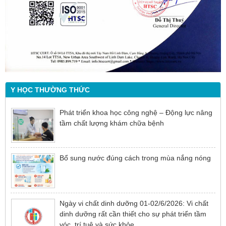
Y HỌC THƯỜNG THỨC
Phát triển khoa học công nghệ – Động lực nâng
tầm chất lượng khám chữa bệnh
Bổ sung nước đúng cách trong mùa nắng nóng
Ngày vi chất dinh dưỡng 01-02/6/2026: Vi chất
dinh dưỡng rất cần thiết cho sự phát triển tầm
vóc, trí tuệ và sức khỏe