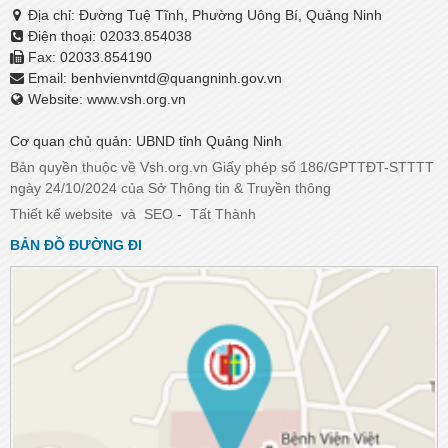
Địa chỉ: Đường Tuệ Tĩnh, Phường Uông Bí, Quảng Ninh
Điện thoại: 02033.854038
Fax: 02033.854190
Email:
benhvienvntd@quangninh.gov.vn​​​​​​​
Website: www.vsh.org.vn
Cơ quan chủ quản: UBND tỉnh Quảng Ninh
Bản quyền thuộc về Vsh.org.vn Giấy phép số 186/GPTTĐT-STTTT
ngày 24/10/2024 của Sở Thông tin & Truyền thông
Thiết kế website
và
SEO
-
Tất Thành
BẢN ĐỒ ĐƯỜNG ĐI