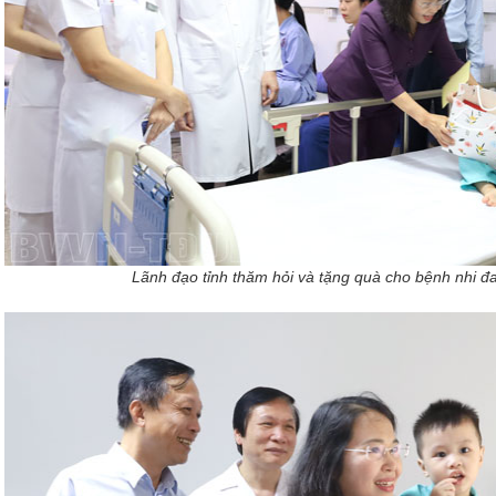
Lãnh đạo tỉnh thăm hỏi và tặng quà cho bệnh nhi đan