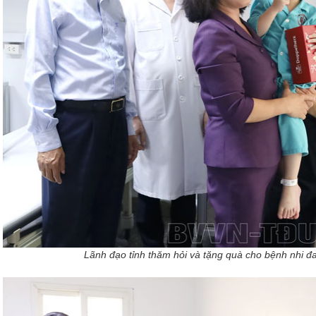
Lãnh đạo tỉnh thăm hỏi và tặng quà cho bệnh nhi đan