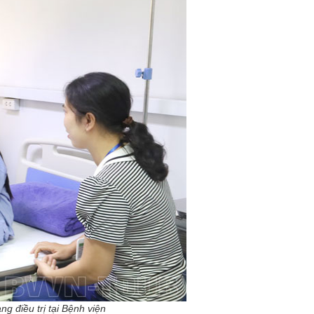
g điều trị tại Bệnh viện