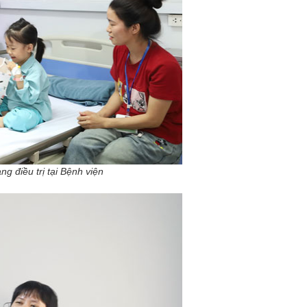
g điều trị tại Bệnh viện