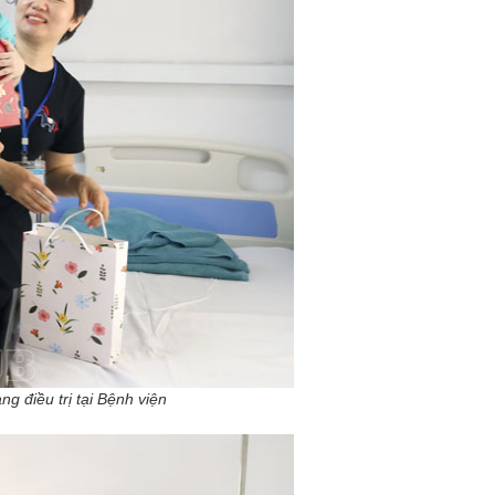
g điều trị tại Bệnh viện