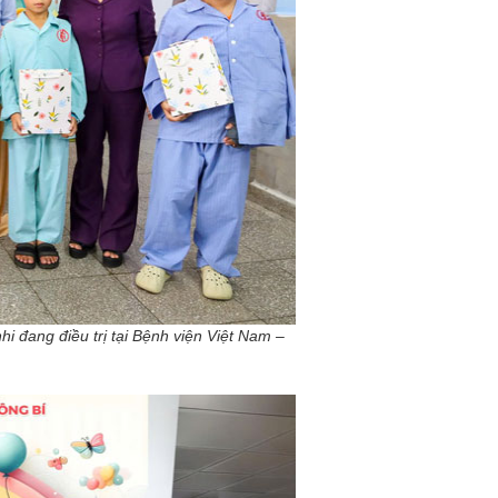
i đang điều trị tại Bệnh viện Việt Nam –