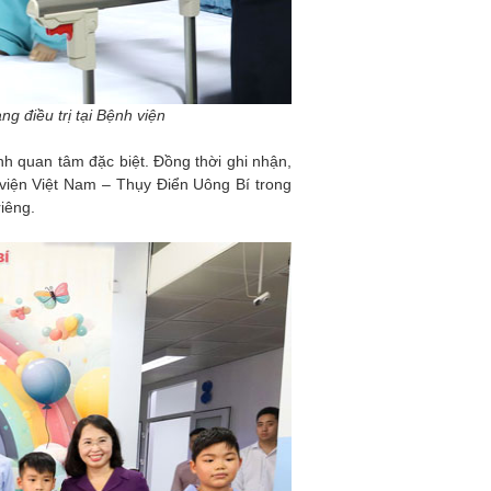
g điều trị tại Bệnh viện
h quan tâm đặc biệt. Đồng thời ghi nhận,
 viện Việt Nam – Thụy Điển Uông Bí trong
iêng.