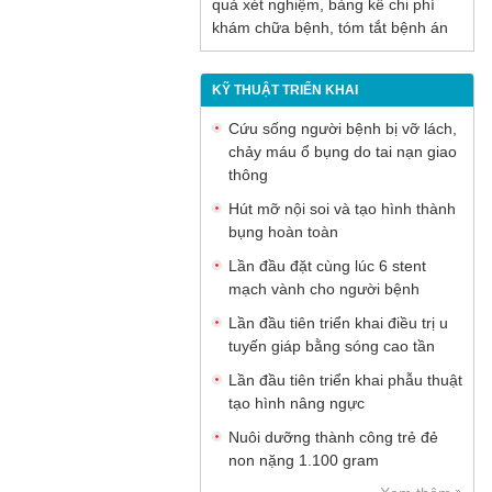
quả xét nghiệm, bảng kê chi phí
khám chữa bệnh, tóm tắt bệnh án
KỸ THUẬT TRIỂN KHAI
Cứu sống người bệnh bị vỡ lách,
chảy máu ổ bụng do tai nạn giao
thông
Hút mỡ nội soi và tạo hình thành
bụng hoàn toàn
Lần đầu đặt cùng lúc 6 stent
mạch vành cho người bệnh
Lần đầu tiên triển khai điều trị u
tuyến giáp bằng sóng cao tần
Lần đầu tiên triển khai phẫu thuật
tạo hình nâng ngực
Nuôi dưỡng thành công trẻ đẻ
non nặng 1.100 gram