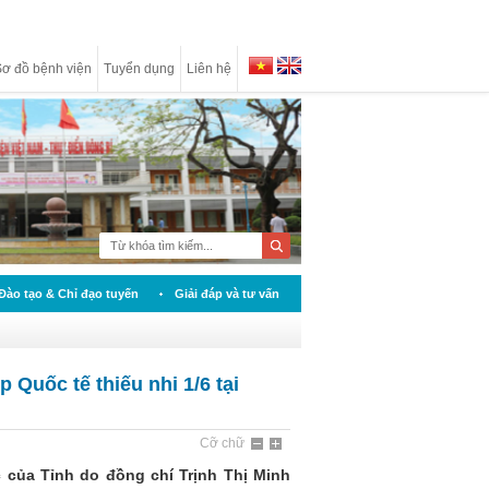
ơ đồ bệnh viện
Tuyển dụng
Liên hệ
Đào tạo & Chỉ đạo tuyến
Giải đáp và tư vấn
 Quốc tế thiếu nhi 1/6 tại
Cỡ chữ
c của Tỉnh do đồng chí Trịnh Thị Minh