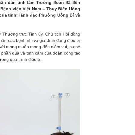
hân dân tỉnh làm Trưởng đoàn đã đến
i Bệnh viện Việt Nam – Thụy Điển Uông
 của tỉnh; lãnh đạo Phường Uông Bí và
 Thường trực Tỉnh ủy, Chủ tịch Hội đồng
hần các bệnh nhi và gia đình đang điều trị
ỏ với mong muốn mang đến niềm vui, sự sẻ
 phần quà và tình cảm của đoàn công tác
ong quá trình điều trị.