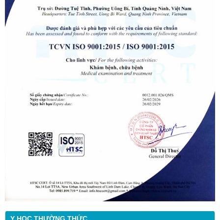
Y HỌC THƯỜNG THỨC