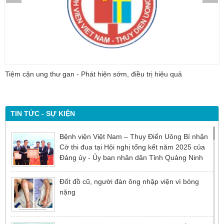
Tiệm cận ung thư gan - Phát hiện sớm, điều trị hiệu quả
TIN TỨC - SỰ KIỆN
Bệnh viện Việt Nam – Thụy Điển Uông Bí nhận
Cờ thi đua tại Hội nghị tổng kết năm 2025 của
Đảng ủy - Ủy ban nhân dân Tỉnh Quảng Ninh
Đốt đồ cũ, người đàn ông nhập viện vì bỏng
nặng