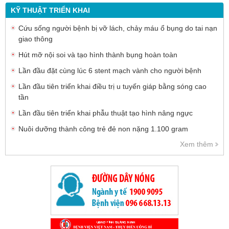
KỸ THUẬT TRIỂN KHAI
Cứu sống người bệnh bị vỡ lách, chảy máu ổ bụng do tai nạn
giao thông
Hút mỡ nội soi và tạo hình thành bụng hoàn toàn
Lần đầu đặt cùng lúc 6 stent mạch vành cho người bệnh
Lần đầu tiên triển khai điều trị u tuyến giáp bằng sóng cao
tần
Lần đầu tiên triển khai phẫu thuật tạo hình nâng ngực
Nuôi dưỡng thành công trẻ đẻ non nặng 1.100 gram
Xem thêm