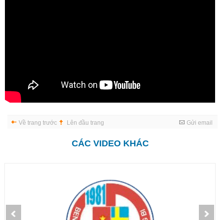
Về trang trước
Lên đầu trang
Gửi email
CÁC VIDEO KHÁC