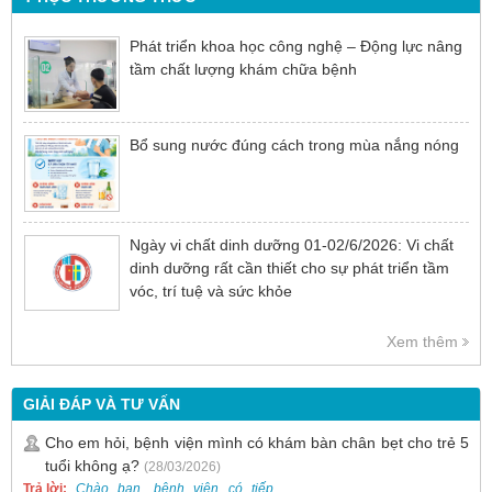
Phát triển khoa học công nghệ – Động lực nâng
tầm chất lượng khám chữa bệnh
Bổ sung nước đúng cách trong mùa nắng nóng
Ngày vi chất dinh dưỡng 01-02/6/2026: Vi chất
dinh dưỡng rất cần thiết cho sự phát triển tầm
vóc, trí tuệ và sức khỏe
Xem thêm
GIẢI ĐÁP VÀ TƯ VẤN
Cho em hỏi, bệnh viện mình có khám bàn chân bẹt cho trẻ 5
tuổi không ạ?
(28/03/2026)
Trả lời:
Chào bạn, bệnh viện có tiếp