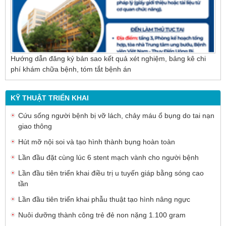
Hướng dẫn đăng ký bản sao kết quả xét nghiệm, bảng kê chi
phí khám chữa bệnh, tóm tắt bệnh án
KỸ THUẬT TRIỂN KHAI
Cứu sống người bệnh bị vỡ lách, chảy máu ổ bụng do tai nạn
giao thông
Hút mỡ nội soi và tạo hình thành bụng hoàn toàn
Lần đầu đặt cùng lúc 6 stent mạch vành cho người bệnh
Lần đầu tiên triển khai điều trị u tuyến giáp bằng sóng cao
tần
Lần đầu tiên triển khai phẫu thuật tạo hình nâng ngực
Nuôi dưỡng thành công trẻ đẻ non nặng 1.100 gram