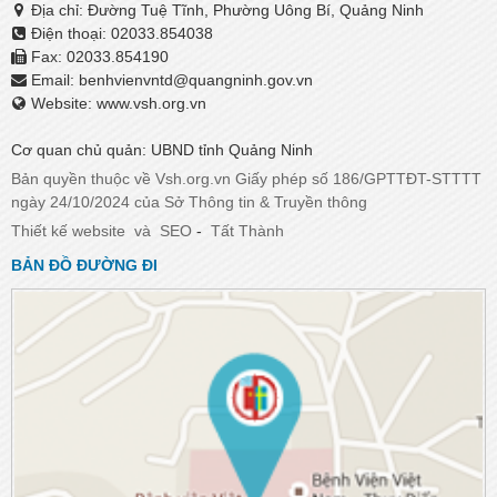
Địa chỉ: Đường Tuệ Tĩnh, Phường Uông Bí, Quảng Ninh
Điện thoại: 02033.854038
Fax: 02033.854190
Email:
benhvienvntd@quangninh.gov.vn​​​​​​​
Website: www.vsh.org.vn
Cơ quan chủ quản: UBND tỉnh Quảng Ninh
Bản quyền thuộc về Vsh.org.vn Giấy phép số 186/GPTTĐT-STTTT
ngày 24/10/2024 của Sở Thông tin & Truyền thông
Thiết kế website
và
SEO
-
Tất Thành
BẢN ĐỒ ĐƯỜNG ĐI