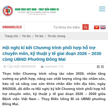
0966681313
Trang chủ
Tin tức
Tin tức
Tin tức chung
Hội nghị kí kết Chương trình phối hợp hỗ trợ
chuyên môn, kỹ thuật y tế giai đoạn 2026 – 2030
cùng UBND Phường Đông Mai
Cập nhật: 09/06/2026
Lượt xem: 171
Thực hiện Chương trình công tác năm 2026, nhằm tăng
cường sự phối hợp, nâng cao chất lượng công tác chăm sóc,
bảo vệ và nâng cao sức khỏe nhân dân trên địa bàn, ngày
9/6/2026, đã diễn ra Hội nghị ký kết Chương trình phối hợp hỗ
trợ chuyên môn, kỹ thuật y tế giai đoạn 2026 – 2030 giữa
Bệnh viện Việt Nam – Thụy Điển Uông Bí và UBND phường
Đông Mai.