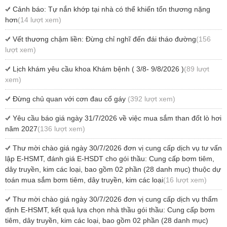
Cảnh báo: Tự nắn khớp tại nhà có thể khiến tổn thương nặng
hơn
(14 lượt xem)
Vết thương chậm liền: Đừng chỉ nghĩ đến đái tháo đường
(156
lượt xem)
Lịch khám yêu cầu khoa Khám bệnh ( 3/8- 9/8/2026 )
(89 lượt
xem)
Đừng chủ quan với cơn đau cổ gáy
(392 lượt xem)
Yêu cầu báo giá ngày 31/7/2026 về việc mua sắm than đốt lò hơi
năm 2027
(136 lượt xem)
Thư mời chào giá ngày 30/7/2026 đơn vị cung cấp dịch vụ tư vấn
lập E-HSMT, đánh giá E-HSDT cho gói thầu: Cung cấp bơm tiêm,
dây truyền, kim các loại, bao gồm 02 phần (28 danh mục) thuộc dự
toán mua sắm bơm tiêm, dây truyền, kim các loại
(16 lượt xem)
Thư mời chào giá ngày 30/7/2026 đơn vị cung cấp dịch vụ thẩm
định E-HSMT, kết quả lựa chọn nhà thầu gói thầu: Cung cấp bơm
tiêm, dây truyền, kim các loại, bao gồm 02 phần (28 danh mục)