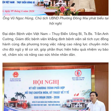
Ông Vũ Ngọc Hùng, Chủ tịch UBND Phường Đông Mai phát biểu tại
hội nghị
Đại diện Bệnh viện Việt Nam – Thụy Điển Uông Bí, Ts.Bs. Trần Anh
Cường, Giám đốc bệnh viện khẳng định bệnh viện sẽ tích cực đồng
hành cùng địa phương trong việc nâng cao năng lực chuyên môn
cho đội ngũ y tế cơ sở, góp phần thực hiện hiệu quả nhiệm vụ bảo
vệ, chăm sóc và nâng cao sức khỏe nhân dân.