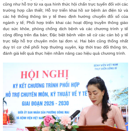
cũng như hỗ trợ từ xa qua hình thức hội chẩn trực tuyến đối với các
trường hợp cần thiết; Hỗ trợ triển khai hồ sơ bệnh án điện tử và
các hệ thống thông tin y tế theo định hướng chuyển đổi số của
ngành y tế; Phối hợp triển khai các hoạt động truyền thông giáo
dục sức khỏe, phòng chống dịch bệnh và các chương trình y tế
cộng đồng trên địa bàn; Đặc biệt bệnh viện sẽ cử các cán bộ y tế
trực tiếp hỗ trợ chuyên môn tại đơn vị. Hai bên cũng thống nhất
duy trì cơ chế phối hợp thường xuyên, kịp thời trao đổi thông tin,
đánh giá kết quả thực hiện nhằm nâng cao hiệu quả chương trình.