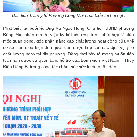
Đại diện Trạm y tế Phường Đông Mai phát biểu tại hội nghị
Phát biểu tại buổi lễ, Ông Vũ Ngọc Hùng, Chủ tịch UBND phường
Đông Mai nhấn mạnh: việc ký kết chương trình phối hợp là dấu
mốc quan trọng, góp phần nâng cao chất lượng hoạt động của y tế
cơ sở, tạo điều kiện để người dân được tiếp cận các dịch vụ y tế
chất lượng ngay tại địa phương. Đồng thời bày tỏ mong muốn tiếp
tục nhận được sự quan tâm, hỗ trợ của Bệnh viện Việt Nam – Thụy
Điển Uông Bí trong công tác chăm sóc sức khỏe nhân dân.