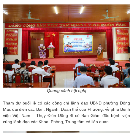
Quang cảnh hội nghị
Tham dự buổi lễ có các đồng chí lãnh đạo UBND phường Đông
Mai, đại diện các Ban, Ngành, Đoàn thể của Phường; về phía Bệnh
viện Việt Nam – Thụy Điển Uông Bí có Ban Giám đốc bệnh viện
cùng lãnh đạo các Khoa, Phòng, Trung tâm có liên quan.