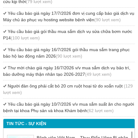
cứu kịp thời
(79 lượt xem)
Yêu cầu báo giá ngày 17/7/2026 đơn vị cung cấp báo giá dịch vụ
Máy chủ ảo phục vụ hosting website bệnh viện
(90 lượt xem)
Yêu cầu báo giá gói thầu mua sắm dịch vụ sửa chữa bơm nước
P14
(100 lượt xem)
Yêu cầu báo giá ngày 16/7/2026 gói thầu mua sắm trang phục
bảo hộ lao động năm 2026
(90 lượt xem)
Thư mời chào giá ngày 16/7/2026 v/v mua sắm dịch vụ bảo trì,
bảo dưỡng máy thận nhân tạo 2026-2027
(49 lượt xem)
Người đàn ông phải cắt bỏ 20 cm ruột hoại tử do xoắn ruột
(129
lượt xem)
Yêu cầu báo giá ngày 10/7/2026 v/v mua sắm suất ăn cho người
bệnh tại khoa Phụ sản và khoa Khám bệnh
(62 lượt xem)
TIN TỨC - SỰ KIỆN
Bệnh viện Việt Nam – Thụy Điển Uông Bí nhận