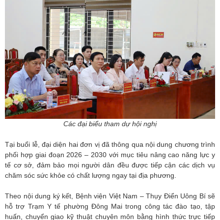
Các đại biểu tham dự hội nghị
Tại buổi lễ, đại diện hai đơn vị đã thông qua nội dung chương trình
phối hợp giai đoạn 2026 – 2030 với mục tiêu nâng cao năng lực y
tế cơ sở, đảm bảo mọi người dân đều được tiếp cận các dịch vụ
chăm sóc sức khỏe có chất lượng ngay tại địa phương.
Theo nội dung ký kết, Bệnh viện Việt Nam – Thụy Điển Uông Bí sẽ
hỗ trợ Trạm Y tế phường Đông Mai trong công tác đào tạo, tập
huấn, chuyển giao kỹ thuật chuyên môn bằng hình thức trực tiếp