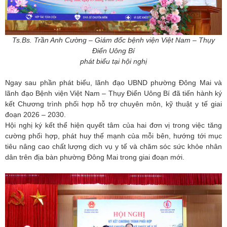
Ts.Bs. Trần Anh Cường – Giám đốc bệnh viện Việt Nam – Thụy
Điển Uông Bí
phát biểu tại hội nghị
Ngay sau phần phát biểu, lãnh đạo UBND phường Đông Mai và
lãnh đạo Bệnh viện Việt Nam – Thụy Điển Uông Bí đã tiến hành ký
kết Chương trình phối hợp hỗ trợ chuyên môn, kỹ thuật y tế giai
đoạn 2026 – 2030.
Hội nghị ký kết thể hiện quyết tâm của hai đơn vị trong việc tăng
cường phối hợp, phát huy thế mạnh của mỗi bên, hướng tới mục
tiêu nâng cao chất lượng dịch vụ y tế và chăm sóc sức khỏe nhân
dân trên địa bàn phường Đông Mai trong giai đoạn mới.