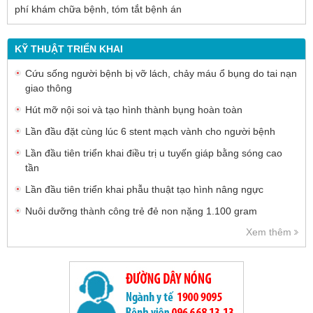
phí khám chữa bệnh, tóm tắt bệnh án
KỸ THUẬT TRIỂN KHAI
Cứu sống người bệnh bị vỡ lách, chảy máu ổ bụng do tai nạn
giao thông
Hút mỡ nội soi và tạo hình thành bụng hoàn toàn
Lần đầu đặt cùng lúc 6 stent mạch vành cho người bệnh
Lần đầu tiên triển khai điều trị u tuyến giáp bằng sóng cao
tần
Lần đầu tiên triển khai phẫu thuật tạo hình nâng ngực
Nuôi dưỡng thành công trẻ đẻ non nặng 1.100 gram
Xem thêm