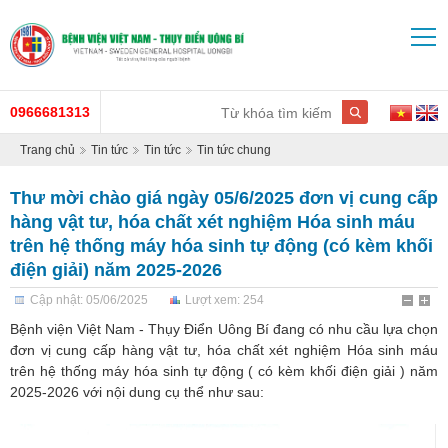
0966681313
Trang chủ
Tin tức
Tin tức
Tin tức chung
Thư mời chào giá ngày 05/6/2025 đơn vị cung cấp
hàng vật tư, hóa chất xét nghiệm Hóa sinh máu
trên hệ thống máy hóa sinh tự động (có kèm khối
điện giải) năm 2025-2026
Cập nhật: 05/06/2025
Lượt xem: 254
Bệnh viện Việt Nam - Thụy Điển Uông Bí đang có nhu cầu lựa chọn
đơn vị cung cấp hàng vật tư, hóa chất xét nghiệm Hóa sinh máu
trên hệ thống máy hóa sinh tự động ( có kèm khối điện giải ) năm
2025-2026 với nội dung cụ thể như sau: