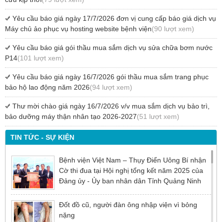
Yêu cầu báo giá ngày 17/7/2026 đơn vị cung cấp báo giá dịch vụ
Máy chủ ảo phục vụ hosting website bệnh viện
(90 lượt xem)
Yêu cầu báo giá gói thầu mua sắm dịch vụ sửa chữa bơm nước
P14
(101 lượt xem)
Yêu cầu báo giá ngày 16/7/2026 gói thầu mua sắm trang phục
bảo hộ lao động năm 2026
(94 lượt xem)
Thư mời chào giá ngày 16/7/2026 v/v mua sắm dịch vụ bảo trì,
bảo dưỡng máy thận nhân tạo 2026-2027
(51 lượt xem)
TIN TỨC - SỰ KIỆN
Bệnh viện Việt Nam – Thụy Điển Uông Bí nhận
Cờ thi đua tại Hội nghị tổng kết năm 2025 của
Đảng ủy - Ủy ban nhân dân Tỉnh Quảng Ninh
Đốt đồ cũ, người đàn ông nhập viện vì bỏng
nặng