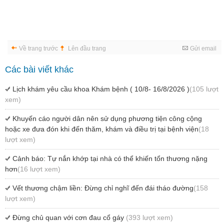
Về trang trước
Lên đầu trang
Gửi email
Các bài viết khác
Lịch khám yêu cầu khoa Khám bệnh ( 10/8- 16/8/2026 )
(105 lượt
xem)
Khuyến cáo người dân nên sử dụng phương tiện công cộng
hoặc xe đưa đón khi đến thăm, khám và điều trị tại bệnh viện
(18
lượt xem)
Cảnh báo: Tự nắn khớp tại nhà có thể khiến tổn thương nặng
hơn
(16 lượt xem)
Vết thương chậm liền: Đừng chỉ nghĩ đến đái tháo đường
(158
lượt xem)
Đừng chủ quan với cơn đau cổ gáy
(393 lượt xem)