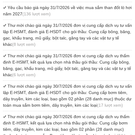
Yêu cầu báo giá ngày 31/7/2026 về việc mua sắm than đốt lò hơi
năm 2027
(136 lượt xem)
Thư mời chào giá ngày 31/7/2026 đơn vị cung cấp dịch vụ tư vấn
lập E-HSMT, đánh giá E-HSDT cho gói thầu: Cung cấp bông, băng,
gạc, khẩu trang, mũ giấy, bột talc, găng tay và các vật tư y tế
khác
(8 lượt xem)
Thư mời chào giá ngày 31/7/2026 đơn vị cung cấp dịch vụ thẩm
định E-HSMT, kết quả lựa chọn nhà thầu gói thầu: Cung cấp bông,
băng, gạc, khẩu trang, mũ giấy, bột talc, găng tay và các vật tư y tế
khác
(6 lượt xem)
Thư mời chào giá ngày 30/7/2026 đơn vị cung cấp dịch vụ tư vấn
lập E-HSMT, đánh giá E-HSDT cho gói thầu: Cung cấp bơm tiêm,
dây truyền, kim các loại, bao gồm 02 phần (28 danh mục) thuộc dự
toán mua sắm bơm tiêm, dây truyền, kim các loại
(17 lượt xem)
Thư mời chào giá ngày 30/7/2026 đơn vị cung cấp dịch vụ thẩm
định E-HSMT, kết quả lựa chọn nhà thầu gói thầu: Cung cấp bơm
tiêm, dây truyền, kim các loại, bao gồm 02 phần (28 danh mục)