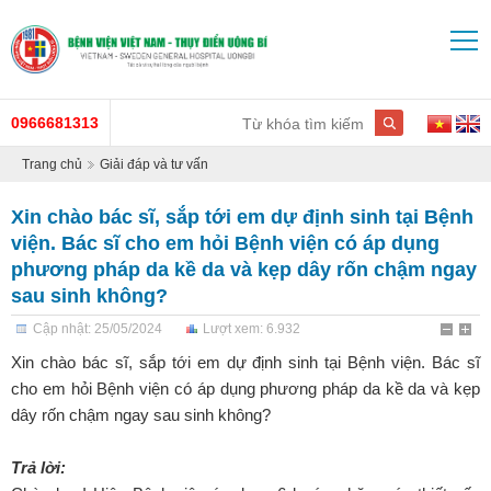
0966681313
Trang chủ
Giải đáp và tư vấn
Xin chào bác sĩ, sắp tới em dự định sinh tại Bệnh
viện. Bác sĩ cho em hỏi Bệnh viện có áp dụng
phương pháp da kề da và kẹp dây rốn chậm ngay
sau sinh không?
Cập nhật: 25/05/2024
Lượt xem: 6.932
Xin chào bác sĩ, sắp tới em dự định sinh tại Bệnh viện. Bác sĩ
cho em hỏi Bệnh viện có áp dụng phương pháp da kề da và kẹp
dây rốn chậm ngay sau sinh không?
Trả lời: