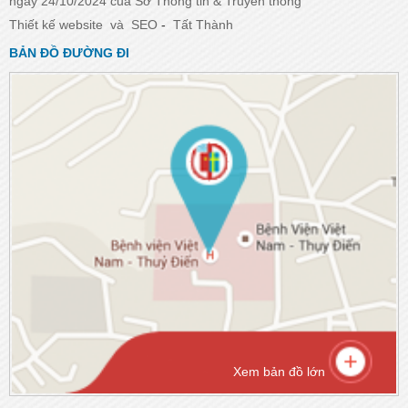
ngày 24/10/2024 của Sở Thông tin & Truyền thông
Thiết kế website
và
SEO
-
Tất Thành
BẢN ĐỒ ĐƯỜNG ĐI
Xem bản đồ lớn