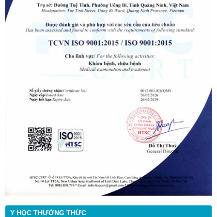
Y HỌC THƯỜNG THỨC