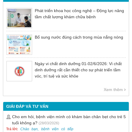
Phát triển khoa học công nghệ – Động lực nâng
tầm chất lượng khám chữa bệnh
Bổ sung nước đúng cách trong mùa nắng nóng
Ngày vi chất dinh dưỡng 01-02/6/2026: Vi chất
dinh dưỡng rất cần thiết cho sự phát triển tầm
vóc, trí tuệ và sức khỏe
Xem thêm
GIẢI ĐÁP VÀ TƯ VẤN
Cho em hỏi, bệnh viện mình có khám bàn chân bẹt cho trẻ 5
tuổi không ạ?
(28/03/2026)
Trả lời:
Chào bạn, bệnh viện có tiếp