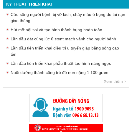
KỸ THUẬT TRIỂN KHAI
Cứu sống người bệnh bị vỡ lách, chảy máu ổ bụng do tai nạn
giao thông
Hút mỡ nội soi và tạo hình thành bụng hoàn toàn
Lần đầu đặt cùng lúc 6 stent mạch vành cho người bệnh
Lần đầu tiên triển khai điều trị u tuyến giáp bằng sóng cao
tần
Lần đầu tiên triển khai phẫu thuật tạo hình nâng ngực
Nuôi dưỡng thành công trẻ đẻ non nặng 1.100 gram
Xem thêm