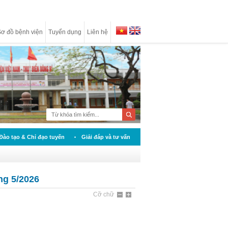
ơ đồ bệnh viện
Tuyển dụng
Liên hệ
Đào tạo & Chỉ đạo tuyến
Giải đáp và tư vấn
ng 5/2026
Cỡ chữ