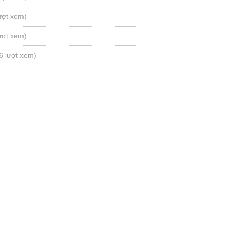
ượt xem)
ượt xem)
6 lượt xem)