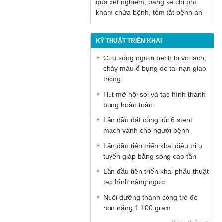
quả xét nghiệm, bảng kê chi phí
khám chữa bệnh, tóm tắt bệnh án
KỸ THUẬT TRIỂN KHAI
Cứu sống người bệnh bị vỡ lách,
chảy máu ổ bụng do tai nạn giao
thông
Hút mỡ nội soi và tạo hình thành
bụng hoàn toàn
Lần đầu đặt cùng lúc 6 stent
mạch vành cho người bệnh
Lần đầu tiên triển khai điều trị u
tuyến giáp bằng sóng cao tần
Lần đầu tiên triển khai phẫu thuật
tạo hình nâng ngực
Nuôi dưỡng thành công trẻ đẻ
non nặng 1.100 gram