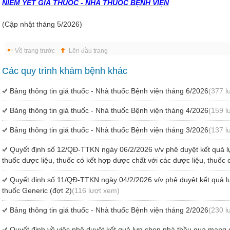
NIÊM YẾT GIÁ THUỐC - NHÀ THUỐC BỆNH VIỆN
(Cập nhật tháng 5/2026)
Về trang trước
Lên đầu trang
Các quy trình khám bệnh khác
Bảng thông tin giá thuốc - Nhà thuốc Bệnh viện tháng 6/2026
(377 l
Bảng thông tin giá thuốc - Nhà thuốc Bệnh viện tháng 4/2026
(159 l
Bảng thông tin giá thuốc - Nhà thuốc Bệnh viện tháng 3/2026
(137 l
Quyết định số 12/QĐ-TTKN ngày 06/2/2026 v/v phê duyệt kết quả l
thuốc dược liệu, thuốc có kết hợp dược chất với các dược liệu, thuốc 
Quyết định số 11/QĐ-TTKN ngày 04/2/2026 v/v phê duyệt kết quả l
thuốc Generic (đợt 2)
(116 lượt xem)
Bảng thông tin giá thuốc - Nhà thuốc Bệnh viện tháng 2/2026
(230 l
Quyết định về việc phê duyệt kết quả lựa chọn nhà thầu qua mạng g