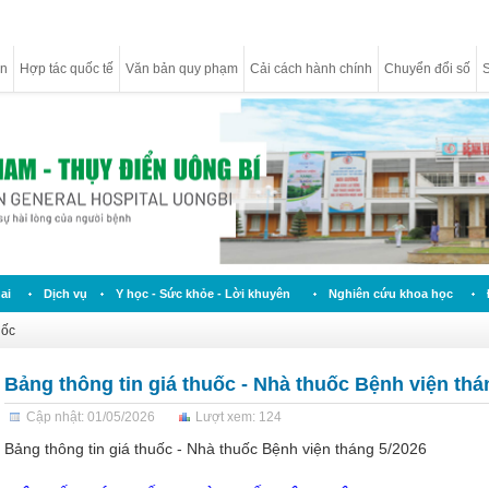
ân
Hợp tác quốc tế
Văn bản quy phạm
Cải cách hành chính
Chuyển đổi số
S
ai
Dịch vụ
Y học - Sức khỏe - Lời khuyên
Nghiên cứu khoa học
uốc
Bảng thông tin giá thuốc - Nhà thuốc Bệnh viện thá
Cập nhật: 01/05/2026
Lượt xem: 124
Bảng thông tin giá thuốc - Nhà thuốc Bệnh viện tháng 5/2026