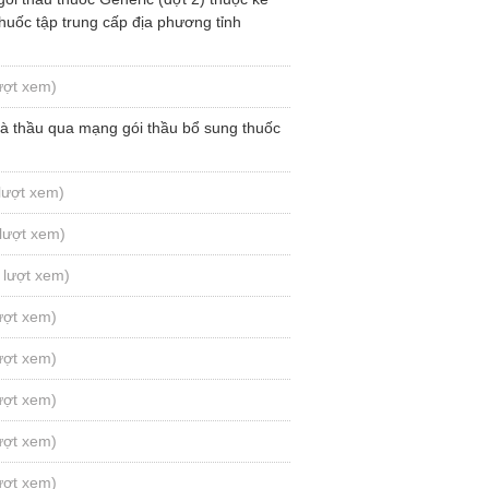
uốc tập trung cấp địa phương tỉnh
ượt xem)
à thầu qua mạng gói thầu bổ sung thuốc
lượt xem)
lượt xem)
 lượt xem)
ượt xem)
ượt xem)
ượt xem)
ượt xem)
ượt xem)