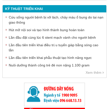
KỸ THUẬT TRIỂN KHAI
Cứu sống người bệnh bị vỡ lách, chảy máu ổ bụng do tai nạn
giao thông
Hút mỡ nội soi và tạo hình thành bụng hoàn toàn
Lần đầu đặt cùng lúc 6 stent mạch vành cho người bệnh
Lần đầu tiên triển khai điều trị u tuyến giáp bằng sóng cao
tần
Lần đầu tiên triển khai phẫu thuật tạo hình nâng ngực
Nuôi dưỡng thành công trẻ đẻ non nặng 1.100 gram
Xem thêm