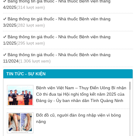
Bảng thông tin giá thuốc - Nhà thuốc Bệnh viện tháng
4/2025
(314 lượt xem)
Bảng thông tin giá thuốc - Nhà thuốc Bệnh viện tháng
3/2025
(282 lượt xem)
Bảng thông tin giá thuốc - Nhà thuốc Bệnh viện tháng
1/2025
(295 lượt xem)
Bảng thông tin giá thuốc - Nhà thuốc Bệnh viện tháng
11/2024
(1.306 lượt xem)
TIN TỨC - SỰ KIỆN
Bệnh viện Việt Nam – Thụy Điển Uông Bí nhận
Cờ thi đua tại Hội nghị tổng kết năm 2025 của
Đảng ủy - Ủy ban nhân dân Tỉnh Quảng Ninh
Đốt đồ cũ, người đàn ông nhập viện vì bỏng
nặng