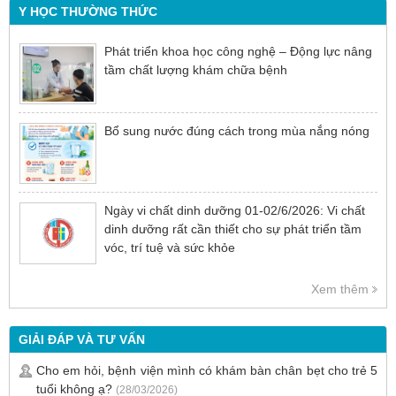
Y HỌC THƯỜNG THỨC
Phát triển khoa học công nghệ – Động lực nâng
tầm chất lượng khám chữa bệnh
Bổ sung nước đúng cách trong mùa nắng nóng
Ngày vi chất dinh dưỡng 01-02/6/2026: Vi chất
dinh dưỡng rất cần thiết cho sự phát triển tầm
vóc, trí tuệ và sức khỏe
Xem thêm
GIẢI ĐÁP VÀ TƯ VẤN
Cho em hỏi, bệnh viện mình có khám bàn chân bẹt cho trẻ 5
tuổi không ạ?
(28/03/2026)