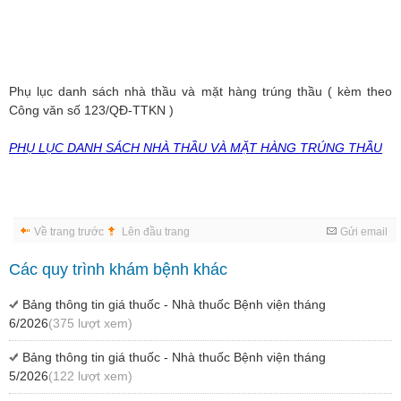
Phụ lục danh sách nhà thầu và mặt hàng trúng thầu ( kèm theo
Công văn số 123/QĐ-TTKN )
PHỤ LỤC DANH SÁCH NHÀ THẦU VÀ MẶT HÀNG TRÚNG THẦU
Về trang trước
Lên đầu trang
Gửi email
Các quy trình khám bệnh khác
Bảng thông tin giá thuốc - Nhà thuốc Bệnh viện tháng
6/2026
(375 lượt xem)
Bảng thông tin giá thuốc - Nhà thuốc Bệnh viện tháng
5/2026
(122 lượt xem)