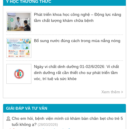
Y HỌC THƯỜNG THỨC
Phát triển khoa học công nghệ – Động lực nâng
tầm chất lượng khám chữa bệnh
Bổ sung nước đúng cách trong mùa nắng nóng
Ngày vi chất dinh dưỡng 01-02/6/2026: Vi chất
dinh dưỡng rất cần thiết cho sự phát triển tầm
vóc, trí tuệ và sức khỏe
Xem thêm
GIẢI ĐÁP VÀ TƯ VẤN
Cho em hỏi, bệnh viện mình có khám bàn chân bẹt cho trẻ 5
tuổi không ạ?
(28/03/2026)