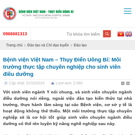
0966681313
Trang chủ
Đào tạo và Chỉ đạo tuyến
Đào tạo
Bệnh viện Việt Nam – Thụy Điển Uông Bí: Môi
trường thực tập chuyên nghiệp cho sinh viên
điều dưỡng
Cập nhật: 31/10/2024
Lượt xem: 2.080
Với sinh viên ngành Y nói chung, và sinh viên chuyên ngành
điều dưỡng nói riêng, ngoài việc đào tạo kiến thức tại nhà
trường, thực hành lâm sàng tại các Bệnh viện, cơ sở y tế là
hoạt động không thể thiếu. Một môi trường thực tập chuyên
nghiệp sẽ là cơ hội tốt giúp sinh viên chuyên ngành điều
dưỡng có thể rèn luyện kỹ năng nghề nghiệp sau này.