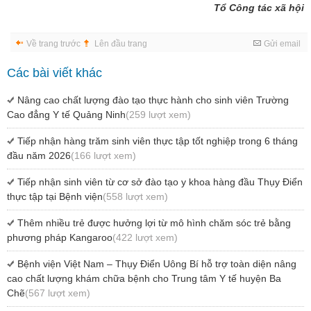
Tổ Công tác xã hội
Về trang trước
Lên đầu trang
Gửi email
Các bài viết khác
Nâng cao chất lượng đào tạo thực hành cho sinh viên Trường
Cao đẳng Y tế Quảng Ninh
(259 lượt xem)
Tiếp nhận hàng trăm sinh viên thực tập tốt nghiệp trong 6 tháng
đầu năm 2026
(166 lượt xem)
Tiếp nhận sinh viên từ cơ sở đào tạo y khoa hàng đầu Thụy Điển
thực tập tại Bệnh viện
(558 lượt xem)
Thêm nhiều trẻ được hưởng lợi từ mô hình chăm sóc trẻ bằng
phương pháp Kangaroo
(422 lượt xem)
Bệnh viện Việt Nam – Thụy Điển Uông Bí hỗ trợ toàn diện nâng
cao chất lượng khám chữa bệnh cho Trung tâm Y tế huyện Ba
Chẽ
(567 lượt xem)