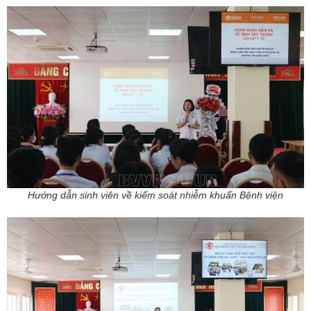
Hướng dẫn sinh viên về kiểm soát nhiễm khuẩn Bệnh viện