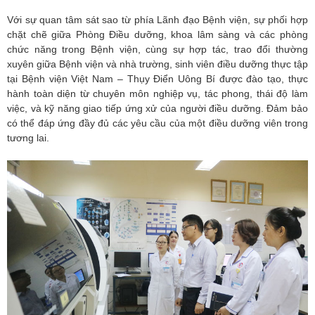
Với sự quan tâm sát sao từ phía Lãnh đạo Bệnh viện, sự phối hợp
chặt chẽ giữa Phòng Điều dưỡng, khoa lâm sàng và các phòng
chức năng trong Bệnh viện, cùng sự hợp tác, trao đổi thường
xuyên giữa Bệnh viện và nhà trường, sinh viên điều dưỡng thực tập
tại Bệnh viện Việt Nam – Thụy Điển Uông Bí được đào tạo, thực
hành toàn diện từ chuyên môn nghiệp vụ, tác phong, thái độ làm
việc, và kỹ năng giao tiếp ứng xử của người điều dưỡng. Đảm bảo
có thể đáp ứng đầy đủ các yêu cầu của một điều dưỡng viên trong
tương lai.