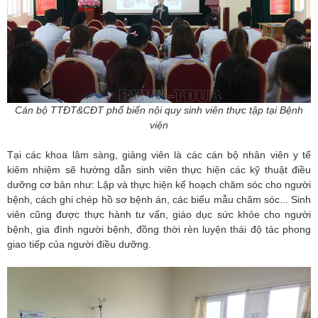
Cán bộ TTĐT&CĐT phổ biến nội quy sinh viên thực tập tại Bệnh
viện
Tại các khoa lâm sàng, giảng viên là các cán bộ nhân viên y tế
kiêm nhiệm sẽ hướng dẫn sinh viên thực hiện các kỹ thuật điều
dưỡng cơ bản như: Lập và thực hiện kế hoạch chăm sóc cho người
bệnh, cách ghi chép hồ sơ bệnh án, các biểu mẫu chăm sóc... Sinh
viên cũng được thực hành tư vấn, giáo dục sức khỏe cho người
bệnh, gia đình người bệnh, đồng thời rèn luyện thái độ tác phong
giao tiếp của người điều dưỡng.