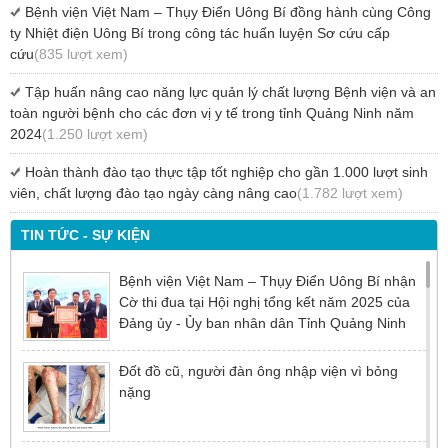
Bệnh viện Việt Nam – Thụy Điển Uông Bí đồng hành cùng Công
ty Nhiệt điện Uông Bí trong công tác huấn luyện Sơ cứu cấp
cứu
(835 lượt xem)
Tập huấn nâng cao năng lực quản lý chất lượng Bệnh viện và an
toàn người bệnh cho các đơn vị y tế trong tỉnh Quảng Ninh năm
2024
(1.250 lượt xem)
Hoàn thành đào tạo thực tập tốt nghiệp cho gần 1.000 lượt sinh
viên, chất lượng đào tạo ngày càng nâng cao
(1.782 lượt xem)
TIN TỨC - SỰ KIỆN
Bệnh viện Việt Nam – Thụy Điển Uông Bí nhận
Cờ thi đua tại Hội nghị tổng kết năm 2025 của
Đảng ủy - Ủy ban nhân dân Tỉnh Quảng Ninh
Đốt đồ cũ, người đàn ông nhập viện vì bỏng
nặng