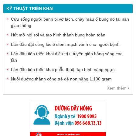
KỸ THUẬT TRIỂN KHAI
Cứu sống người bệnh bị vỡ lách, chảy máu ổ bụng do tai nạn
giao thông
Hút mỡ nội soi và tạo hình thành bụng hoàn toàn
Lần đầu đặt cùng lúc 6 stent mạch vành cho người bệnh
Lần đầu tiên triển khai điều trị u tuyến giáp bằng sóng cao
tần
Lần đầu tiên triển khai phẫu thuật tạo hình nâng ngực
Nuôi dưỡng thành công trẻ đẻ non nặng 1.100 gram
Xem thêm