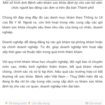
Một số hình ảnh Bệnh viện khám sức khỏe định kỳ cho cán bộ viên
chức người lao động các đơn vị trên địa bàn Thành phố
Chúng tôi đáp ứng đầy đủ các danh mục khám theo Thông tư 14
của Bộ Y tế. Ngoài ra, còn linh hoạt trong việc cung cấp các gói
khám sức khỏe chuyên sâu theo nhu cầu của từng cá nhân, doanh
nghiệp.
Doanh nghiệp dễ dàng đăng ký các gói khám tại phòng khám hoặc
tại chính doanh nghiệp. Từ đó, giúp doanh nghiệp linh hoạt sắp
xếp thời gian và thuận tiện trong quá trình thăm khám.
Với quy trình khám khoa học chuyên nghiệp, đội ngũ bác sĩ chuyên
môn cao, nhiều kinh nghiệm thăm khám, kết quả khám nhanh
chóng, chính xác và xử lý kịp thời, hiệu quả các trường hợp có bất
thường về sức khỏe. Bệnh viện Việt Nam – Thụy Điển hiện đã và
đang là địa chỉ tin cậy trong việc cung cấp dịch vụ khám sức khỏe
định kỳ cho các cơ quan, doanh nghiệp trên đại bàn.
Về trang trước
Lên đầu trang
Gửi email