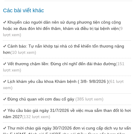
Các bài viết khác
Khuyến cáo người dân nên sử dụng phương tiện công cộng
hoặc xe đưa đón khi đến thăm, khám và điều trị tại bệnh viện
(9
lượt xem)
Cảnh báo: Tự nắn khớp tại nhà có thể khiến tổn thương nặng
hơn
(10 lượt xem)
Vết thương chậm liền: Đừng chỉ nghĩ đến đái tháo đường
(151
lượt xem)
Lịch khám yêu cầu khoa Khám bệnh ( 3/8- 9/8/2026 )
(61 lượt
xem)
Đừng chủ quan với cơn đau cổ gáy
(385 lượt xem)
Yêu cầu báo giá ngày 31/7/2026 về việc mua sắm than đốt lò hơi
năm 2027
(132 lượt xem)
Thư mời chào giá ngày 30/7/2026 đơn vị cung cấp dịch vụ tư vấn