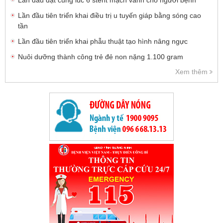
Lần đầu đặt cùng lúc 6 stent mạch vành cho người bệnh
Lần đầu tiên triển khai điều trị u tuyến giáp bằng sóng cao
tần
Lần đầu tiên triển khai phẫu thuật tạo hình nâng ngực
Nuôi dưỡng thành công trẻ đẻ non nặng 1.100 gram
Xem thêm