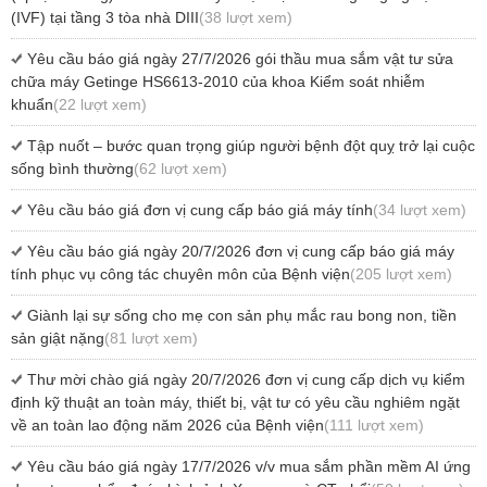
(IVF) tại tầng 3 tòa nhà DIII
(38 lượt xem)
Yêu cầu báo giá ngày 27/7/2026 gói thầu mua sắm vật tư sửa
chữa máy Getinge HS6613-2010 của khoa Kiểm soát nhiễm
khuẩn
(22 lượt xem)
Tập nuốt – bước quan trọng giúp người bệnh đột quỵ trở lại cuộc
sống bình thường
(62 lượt xem)
Yêu cầu báo giá đơn vị cung cấp báo giá máy tính
(34 lượt xem)
Yêu cầu báo giá ngày 20/7/2026 đơn vị cung cấp báo giá máy
tính phục vụ công tác chuyên môn của Bệnh viện
(205 lượt xem)
Giành lại sự sống cho mẹ con sản phụ mắc rau bong non, tiền
sản giật nặng
(81 lượt xem)
Thư mời chào giá ngày 20/7/2026 đơn vị cung cấp dịch vụ kiểm
định kỹ thuật an toàn máy, thiết bị, vật tư có yêu cầu nghiêm ngặt
về an toàn lao động năm 2026 của Bệnh viện
(111 lượt xem)
Yêu cầu báo giá ngày 17/7/2026 v/v mua sắm phần mềm AI ứng