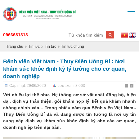
0966681313
Trang chủ
Tin tức
Tin tức
Tin tức chung
Bệnh viện Việt Nam - Thụy Điển Uông Bí : Nơi
khám sức khỏe định kỳ lý tưởng cho cơ quan,
doanh nghiệp
Cập nhật: 29/06/2020
Lượt xem: 8.063
Với nhiều lợi thế như: Hệ thống cơ sở vật chất đồng bộ, hiện
đại, dịch vụ thân thiện, gói khám hợp lý, kết quả khám nhanh
chóng chính xác… Trong nhiều năm qua Bệnh viện Việt Nam -
Thụy Điển Uông Bí đã và đang được tin tưởng là nơi uy tín
cung cấp dịch vụ khám sức khỏe định kỳ cho các cơ quan,
doanh nghiệp trên đại bàn.