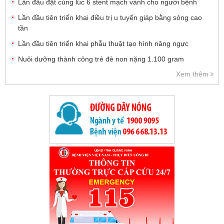
Lần đầu đặt cùng lúc 6 stent mạch vành cho người bệnh
Lần đầu tiên triển khai điều trị u tuyến giáp bằng sóng cao
tần
Lần đầu tiên triển khai phẫu thuật tạo hình nâng ngực
Nuôi dưỡng thành công trẻ đẻ non nặng 1.100 gram
Xem thêm