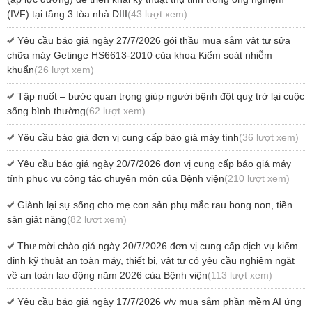
(IVF) tại tầng 3 tòa nhà DIII
(43 lượt xem)
Yêu cầu báo giá ngày 27/7/2026 gói thầu mua sắm vật tư sửa
chữa máy Getinge HS6613-2010 của khoa Kiểm soát nhiễm
khuẩn
(26 lượt xem)
Tập nuốt – bước quan trọng giúp người bệnh đột quỵ trở lại cuộc
sống bình thường
(62 lượt xem)
Yêu cầu báo giá đơn vị cung cấp báo giá máy tính
(36 lượt xem)
Yêu cầu báo giá ngày 20/7/2026 đơn vị cung cấp báo giá máy
tính phục vụ công tác chuyên môn của Bệnh viện
(210 lượt xem)
Giành lại sự sống cho mẹ con sản phụ mắc rau bong non, tiền
sản giật nặng
(82 lượt xem)
Thư mời chào giá ngày 20/7/2026 đơn vị cung cấp dịch vụ kiểm
định kỹ thuật an toàn máy, thiết bị, vật tư có yêu cầu nghiêm ngặt
về an toàn lao động năm 2026 của Bệnh viện
(113 lượt xem)
Yêu cầu báo giá ngày 17/7/2026 v/v mua sắm phần mềm AI ứng