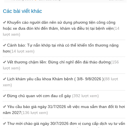
Các bài viết khác
Khuyến cáo người dân nên sử dụng phương tiện công cộng
hoặc xe đưa đón khi đến thăm, khám và điều trị tại bệnh viện
(14
lượt xem)
Cảnh báo: Tự nắn khớp tại nhà có thể khiến tổn thương nặng
hơn
(14 lượt xem)
Vết thương chậm liền: Đừng chỉ nghĩ đến đái tháo đường
(156
lượt xem)
Lịch khám yêu cầu khoa Khám bệnh ( 3/8- 9/8/2026 )
(88 lượt
xem)
Đừng chủ quan với cơn đau cổ gáy
(392 lượt xem)
Yêu cầu báo giá ngày 31/7/2026 về việc mua sắm than đốt lò hơi
năm 2027
(136 lượt xem)
Thư mời chào giá ngày 30/7/2026 đơn vị cung cấp dịch vụ tư vấn