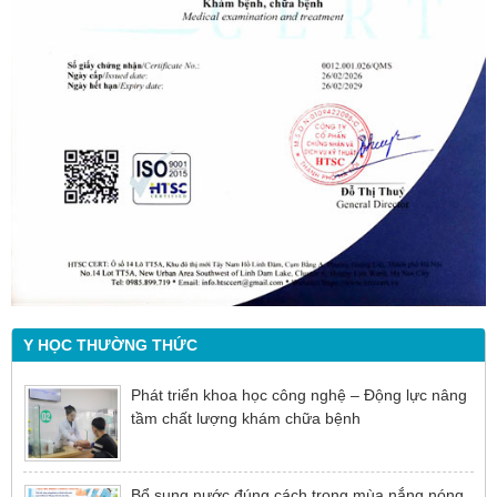
Y HỌC THƯỜNG THỨC
Phát triển khoa học công nghệ – Động lực nâng
tầm chất lượng khám chữa bệnh
Bổ sung nước đúng cách trong mùa nắng nóng