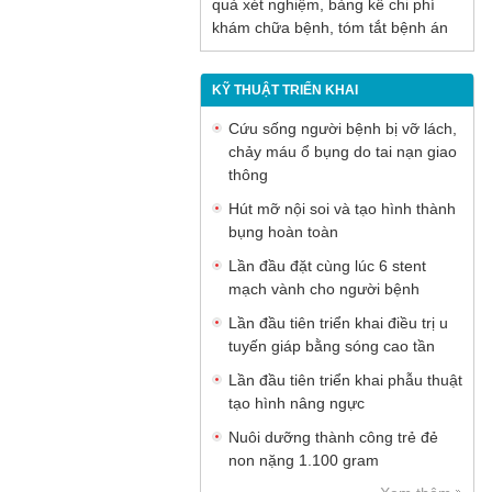
quả xét nghiệm, bảng kê chi phí
khám chữa bệnh, tóm tắt bệnh án
KỸ THUẬT TRIỂN KHAI
Cứu sống người bệnh bị vỡ lách,
chảy máu ổ bụng do tai nạn giao
thông
Hút mỡ nội soi và tạo hình thành
bụng hoàn toàn
Lần đầu đặt cùng lúc 6 stent
mạch vành cho người bệnh
Lần đầu tiên triển khai điều trị u
tuyến giáp bằng sóng cao tần
Lần đầu tiên triển khai phẫu thuật
tạo hình nâng ngực
Nuôi dưỡng thành công trẻ đẻ
non nặng 1.100 gram