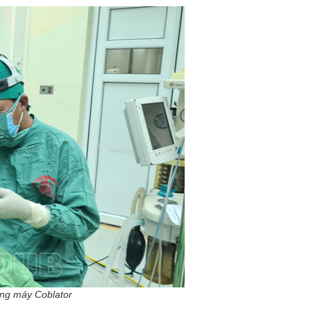
ụng máy Coblator