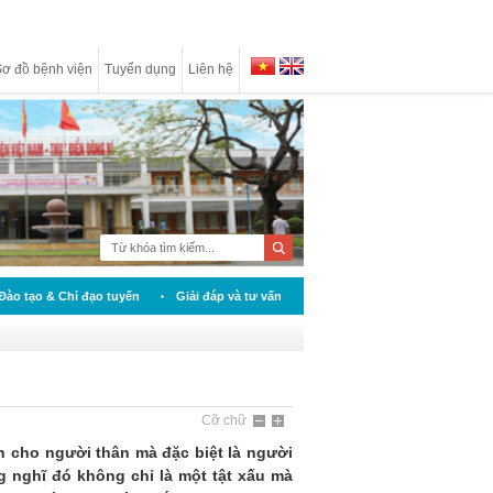
ơ đồ bệnh viện
Tuyển dụng
Liên hệ
Đào tạo & Chỉ đạo tuyến
Giải đáp và tư vấn
Cỡ chữ
n cho người thân mà đặc biệt là người
g nghĩ đó không chỉ là một tật xấu mà