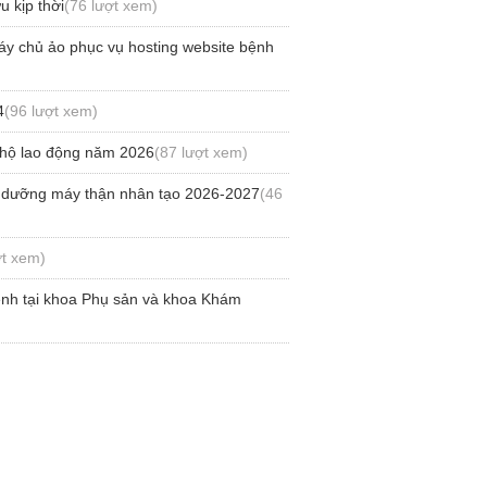
 kịp thời
(76 lượt xem)
áy chủ ảo phục vụ hosting website bệnh
4
(96 lượt xem)
 hộ lao động năm 2026
(87 lượt xem)
ảo dưỡng máy thận nhân tạo 2026-2027
(46
ợt xem)
ệnh tại khoa Phụ sản và khoa Khám