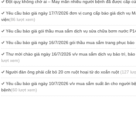
Đột quỵ không chờ ai – May mắn nhiều người bệnh đã được cấp cứu
Yêu cầu báo giá ngày 17/7/2026 đơn vị cung cấp báo giá dịch vụ M
viện
(86 lượt xem)
Yêu cầu báo giá gói thầu mua sắm dịch vụ sửa chữa bơm nước P1
Yêu cầu báo giá ngày 16/7/2026 gói thầu mua sắm trang phục bảo
Thư mời chào giá ngày 16/7/2026 v/v mua sắm dịch vụ bảo trì, b
lượt xem)
Người đàn ông phải cắt bỏ 20 cm ruột hoại tử do xoắn ruột
(127 lư
Yêu cầu báo giá ngày 10/7/2026 v/v mua sắm suất ăn cho người b
bệnh
(60 lượt xem)