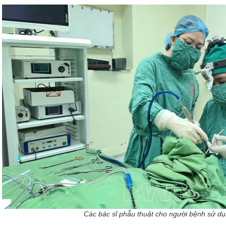
Các bác sĩ phẫu thuật cho người bệnh sử d