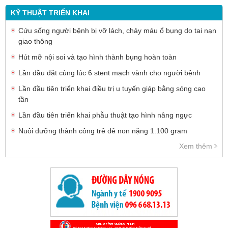
KỸ THUẬT TRIỂN KHAI
Cứu sống người bệnh bị vỡ lách, chảy máu ổ bụng do tai nạn
giao thông
Hút mỡ nội soi và tạo hình thành bụng hoàn toàn
Lần đầu đặt cùng lúc 6 stent mạch vành cho người bệnh
Lần đầu tiên triển khai điều trị u tuyến giáp bằng sóng cao
tần
Lần đầu tiên triển khai phẫu thuật tạo hình nâng ngực
Nuôi dưỡng thành công trẻ đẻ non nặng 1.100 gram
Xem thêm