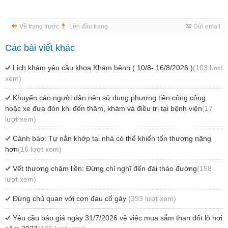
Về trang trước
Lên đầu trang
Gửi email
Các bài viết khác
Lịch khám yêu cầu khoa Khám bệnh ( 10/8- 16/8/2026 )
(103 lượt
xem)
Khuyến cáo người dân nên sử dụng phương tiện công cộng
hoặc xe đưa đón khi đến thăm, khám và điều trị tại bệnh viện
(17
lượt xem)
Cảnh báo: Tự nắn khớp tại nhà có thể khiến tổn thương nặng
hơn
(16 lượt xem)
Vết thương chậm liền: Đừng chỉ nghĩ đến đái tháo đường
(158
lượt xem)
Đừng chủ quan với cơn đau cổ gáy
(393 lượt xem)
Yêu cầu báo giá ngày 31/7/2026 về việc mua sắm than đốt lò hơi