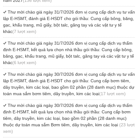
năm 2027
(136 lượt xem)
Thư mời chào giá ngày 31/7/2026 đơn vị cung cấp dịch vụ tư vấn
lập E-HSMT, đánh giá E-HSDT cho gói thầu: Cung cấp bông, băng,
gạc, khẩu trang, mũ giấy, bột talc, găng tay và các vật tư y tế
khác
(7 lượt xem)
Thư mời chào giá ngày 31/7/2026 đơn vị cung cấp dịch vụ thẩm
định E-HSMT, kết quả lựa chọn nhà thầu gói thầu: Cung cấp bông,
băng, gạc, khẩu trang, mũ giấy, bột talc, găng tay và các vật tư y tế
khác
(6 lượt xem)
Thư mời chào giá ngày 30/7/2026 đơn vị cung cấp dịch vụ tư vấn
lập E-HSMT, đánh giá E-HSDT cho gói thầu: Cung cấp bơm tiêm,
dây truyền, kim các loại, bao gồm 02 phần (28 danh mục) thuộc dự
toán mua sắm bơm tiêm, dây truyền, kim các loại
(17 lượt xem)
Thư mời chào giá ngày 30/7/2026 đơn vị cung cấp dịch vụ thẩm
định E-HSMT, kết quả lựa chọn nhà thầu gói thầu: Cung cấp bơm
tiêm, dây truyền, kim các loại, bao gồm 02 phần (28 danh mục)
thuộc dự toán mua sắm Bơm tiêm, dây truyền, kim các loại
(23 lượt
xem)