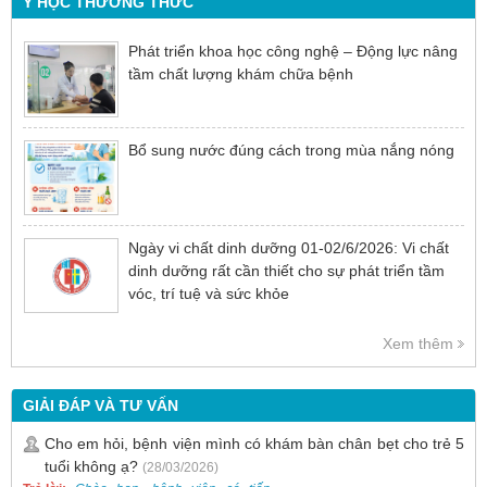
Y HỌC THƯỜNG THỨC
Phát triển khoa học công nghệ – Động lực nâng
tầm chất lượng khám chữa bệnh
Bổ sung nước đúng cách trong mùa nắng nóng
Ngày vi chất dinh dưỡng 01-02/6/2026: Vi chất
dinh dưỡng rất cần thiết cho sự phát triển tầm
vóc, trí tuệ và sức khỏe
Xem thêm
GIẢI ĐÁP VÀ TƯ VẤN
Cho em hỏi, bệnh viện mình có khám bàn chân bẹt cho trẻ 5
tuổi không ạ?
(28/03/2026)