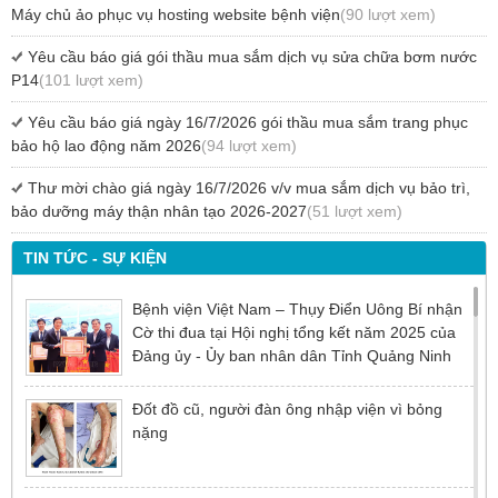
Máy chủ ảo phục vụ hosting website bệnh viện
(90 lượt xem)
Yêu cầu báo giá gói thầu mua sắm dịch vụ sửa chữa bơm nước
P14
(101 lượt xem)
Yêu cầu báo giá ngày 16/7/2026 gói thầu mua sắm trang phục
bảo hộ lao động năm 2026
(94 lượt xem)
Thư mời chào giá ngày 16/7/2026 v/v mua sắm dịch vụ bảo trì,
bảo dưỡng máy thận nhân tạo 2026-2027
(51 lượt xem)
TIN TỨC - SỰ KIỆN
Bệnh viện Việt Nam – Thụy Điển Uông Bí nhận
Cờ thi đua tại Hội nghị tổng kết năm 2025 của
Đảng ủy - Ủy ban nhân dân Tỉnh Quảng Ninh
Đốt đồ cũ, người đàn ông nhập viện vì bỏng
nặng