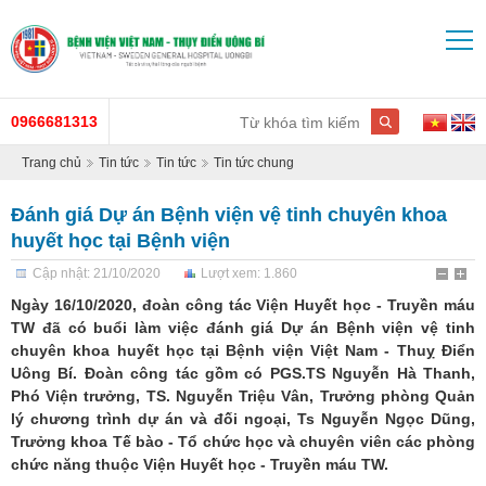
0966681313
Trang chủ
Tin tức
Tin tức
Tin tức chung
Đánh giá Dự án Bệnh viện vệ tinh chuyên khoa
huyết học tại Bệnh viện
Cập nhật: 21/10/2020
Lượt xem: 1.860
Ngày 16/10/2020, đoàn công tác Viện Huyết học - Truyền máu
TW đã có buổi làm việc đánh giá Dự án Bệnh viện vệ tinh
chuyên khoa huyết học tại Bệnh viện Việt Nam - Thuỵ Điển
Uông Bí. Đoàn công tác gồm có PGS.TS Nguyễn Hà Thanh,
Phó Viện trưởng, TS. Nguyễn Triệu Vân, Trưởng phòng Quản
lý chương trình dự án và đối ngoại, Ts Nguyễn Ngọc Dũng,
Trưởng khoa Tế bào - Tổ chức học và chuyên viên các phòng
chức năng thuộc Viện Huyết học - Truyền máu TW.