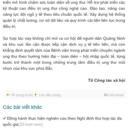
triển mô hình chăm sóc toàn diện về ung thư; Hỗ trợ phát triển các
kỹ thuật cao điều trị ung thư công nghệ cao. Đào tạo, nâng cao
năng lực đội ngũ y tế theo tiêu chuẩn quốc tế. Xây dựng hệ thống
quản lý chất lượng, cơ sở dữ liệu và quy trình cải tiến liên tục trong
điều trị.
Sự hợp tác này không chỉ mở ra cơ hội để người dân Quảng Ninh
và khu vực lân cận được tiếp cận dịch vụ y tế tiên tiến, mà còn
khẳng định quyết tâm của Bệnh viện trong phát triển chuyên ngành
ung thư theo hướng hiện đại – toàn diện – hội nhập quốc tế, từng
bước trở thành một trong những trung tâm điều trị ung thư mũi
nhọn của khu vực phía Bắc.
Tổ Công tác xã hội
Về trang trước
Lên đầu trang
Gửi email
Các bài viết khác
Đồng hành thực hiện nghiên cứu theo Nghị định thư hợp tác đa
quốc gia
(20 lượt xem)