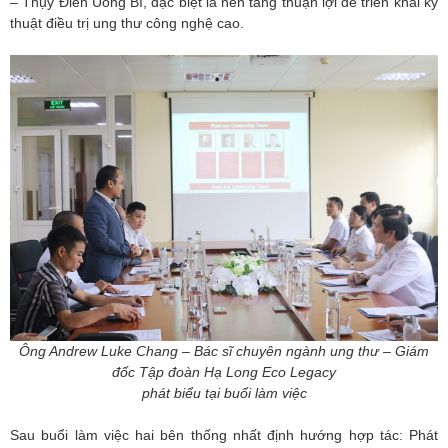
– Thụy Điển Uông Bí, đặc biệt là nền tảng thuận lợi để triển khai kỹ
thuật điều trị ung thư công nghệ cao.
Ông Andrew Luke Chang – Bác sĩ chuyên ngành ung thư – Giám
đốc Tập đoàn Hạ Long Eco Legacy
phát biểu tại buổi làm việc
Sau buổi làm việc hai bên thống nhất định hướng hợp tác: Phát