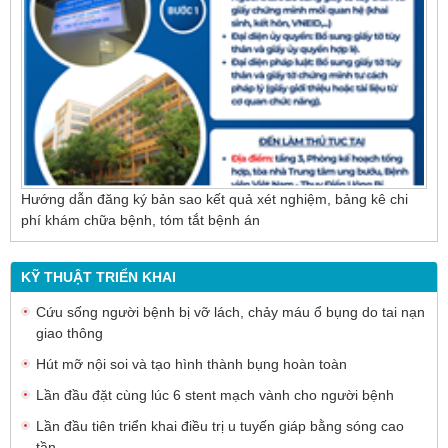
cho người bệnh sỏi ống mật chủ
Hướng dẫn đăng ký bản sao kết quả xét nghiệm, bảng kê chi
phí khám chữa bệnh, tóm tắt bệnh án
KỸ THUẬT TRIỂN KHAI
Cứu sống người bệnh bị vỡ lách, chảy máu ổ bụng do tai nạn
giao thông
Hút mỡ nội soi và tạo hình thành bụng hoàn toàn
Lần đầu đặt cùng lúc 6 stent mạch vành cho người bệnh
Lần đầu tiên triển khai điều trị u tuyến giáp bằng sóng cao
tần