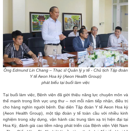
Ông Edmund Lin Chang – Thạc sĩ Quản lý y tế - Chủ tịch Tập đoàn
Y tế Aeon Hoa kỳ (Aeon Health Group)
phát biểu tại buổi làm việc
Tại buổi làm việc, Bệnh viện đã giới thiệu năng lực chuyên môn và
thế mạnh trong lĩnh vực ung thư – nơi mỗi năm tiếp nhận, điều trị
cho hàng nghìn người bệnh. Đại diện Tập đoàn Y tế Aeon Hoa kỳ
(Aeon Health Group), một tập đoàn y tế toàn cầu với nhiều kinh
nghiệm trong xây dựng, vận hành các trung tâm xạ trị hiện đại tại
Hoa Kỳ, đánh giá cao tiềm năng phát triển của Bệnh viện Việt Nam