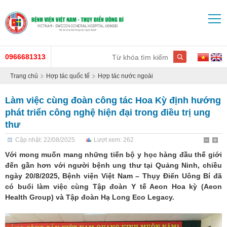
0966681313
Trang chủ
Hợp tác quốc tế
Hợp tác nước ngoài
Làm việc cùng đoàn công tác Hoa Kỳ định hướng
phát triển công nghệ hiện đại trong điều trị ung
thư
Cập nhật: 22/08/2025
Lượt xem: 262
Với mong muốn mang những tiến bộ y học hàng đầu thế giới
đến gần hơn với người bệnh ung thư tại Quảng Ninh, chiều
ngày 20/8/2025, Bệnh viện Việt Nam – Thụy Điển Uông Bí đã
có buổi làm việc cùng Tập đoàn Y tế Aeon Hoa kỳ (Aeon
Health Group) và Tập đoàn Hạ Long Eco Legacy.