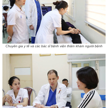
Chuyên gia y tế và các bác sĩ bệnh viện thăm khám người bệnh