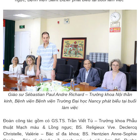
Giáo sư Sébastian Paul Andre Richard – Trưởng khoa Nội thần
kinh, Bệnh viện Bệnh viện Trường Đại học Nancy phát biểu tại buổi
làm việc
Đoàn công tác gồm có GS.TS. Trần Viết Tú – Trưởng khoa Phẫu
thuật Mạch máu & Lồng ngực; BS. Religieux Vve. Declercq
Christelle, Valérie – Bác sĩ đa khoa; BS. Hentzien Anne-Sophie