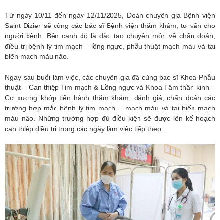
Từ ngày 10/11 đến ngày 12/11/2025, Đoàn chuyên gia Bệnh viện
Saint Dizier sẽ cùng các bác sĩ Bệnh viện thăm khám, tư vấn cho
người bệnh. Bên cạnh đó là đào tạo chuyên môn về chẩn đoán,
điều trị bệnh lý tim mạch – lồng ngực, phẫu thuật mạch máu và tai
biến mạch máu não.
Ngay sau buổi làm việc, các chuyên gia đã cùng bác sĩ Khoa Phẫu
thuật – Can thiệp Tim mạch & Lồng ngực và Khoa Tâm thần kinh –
Cơ xương khớp tiến hành thăm khám, đánh giá, chẩn đoán các
trường hợp mắc bệnh lý tim mạch – mạch máu và tai biến mạch
máu não. Những trường hợp đủ điều kiện sẽ được lên kế hoạch
can thiệp điều trị trong các ngày làm việc tiếp theo.