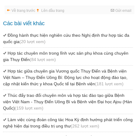
Về trang trước
Lên đầu trang
Gửi email
Các bài viết khác
Đồng hành thực hiện nghiên cứu theo Nghị định thư hợp tác đa
quốc gia
(20 lượt xem)
Hợp tác chuyên môn trong lĩnh vực sản phụ khoa cùng chuyên
gia Thụy Điển
(84 lượt xem)
Hợp tác giữa chuyên gia Vương quốc Thụy Điển và Bệnh viện
Việt Nam – Thụy Điển Uông Bí: Động lực cho hoạt động đào tạo,
cập nhật kiến thức y khoa Quốc tế tại Bệnh viện
(181 lượt xem)
Thúc đẩy trao đổi chuyên môn và hợp tác đào tạo giữa Bệnh
viện Việt Nam - Thụy Điển Uông Bí và Bệnh viện Đại học Ajou (Hàn
Quốc)
(159 lượt xem)
Làm việc cùng đoàn công tác Hoa Kỳ định hướng phát triển công
nghệ hiện đại trong điều trị ung thư
(262 lượt xem)