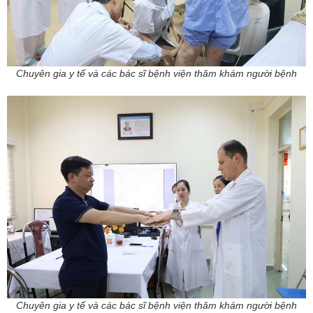
Chuyên gia y tế và các bác sĩ bệnh viện thăm khám người bệnh
Chuyên gia y tế và các bác sĩ bệnh viện thăm khám người bệnh