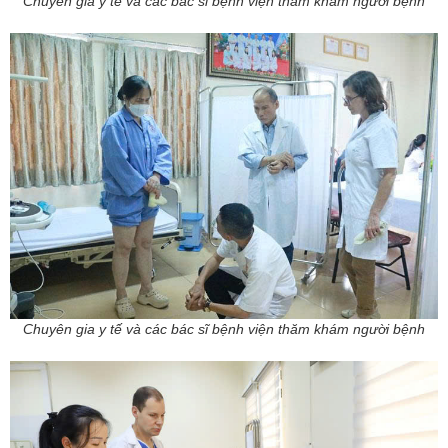
Chuyên gia y tế và các bác sĩ bệnh viện thăm khám người bệnh
Chuyên gia y tế và các bác sĩ bệnh viện thăm khám người bệnh