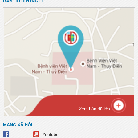
BẢN ĐỒ ĐƯỜNG ĐI
Xem bản đồ lớn
MẠNG XÃ HỘI
Youtube