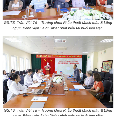
GS.TS. Trần Viết Tú – Trưởng khoa Phẫu thuật Mạch máu & Lồng
ngực, Bệnh viện Saint Dizier phát biểu tại buổi làm việc
GS.TS. Trần Viết Tú – Trưởng khoa Phẫu thuật Mạch máu & Lồng
ngực, Bệnh viện Saint Dizier phát biểu tại buổi làm việc