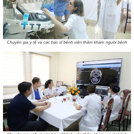
Chuyên gia y tế và các bác sĩ bệnh viện thăm khám người bệnh