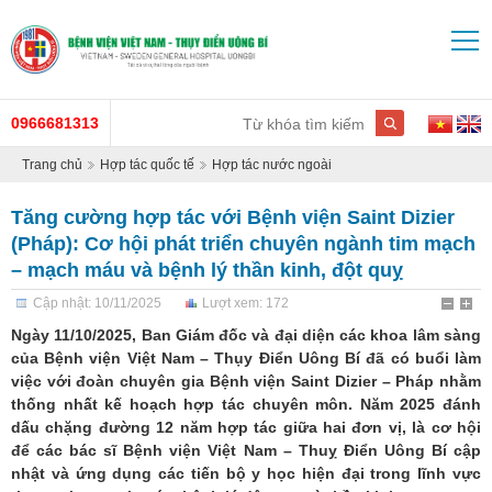
0966681313
Trang chủ
Hợp tác quốc tế
Hợp tác nước ngoài
Tăng cường hợp tác với Bệnh viện Saint Dizier
(Pháp): Cơ hội phát triển chuyên ngành tim mạch
– mạch máu và bệnh lý thần kinh, đột quỵ
Cập nhật: 10/11/2025
Lượt xem: 172
Ngày 11/10/2025, Ban Giám đốc và đại diện các khoa lâm sàng
của Bệnh viện Việt Nam – Thụy Điển Uông Bí đã có buổi làm
việc với đoàn chuyên gia Bệnh viện Saint Dizier – Pháp nhằm
thống nhất kế hoạch hợp tác chuyên môn. Năm 2025 đánh
dấu chặng đường 12 năm hợp tác giữa hai đơn vị, là cơ hội
để các bác sĩ Bệnh viện Việt Nam – Thuỵ Điển Uông Bí cập
nhật và ứng dụng các tiến bộ y học hiện đại trong lĩnh vực