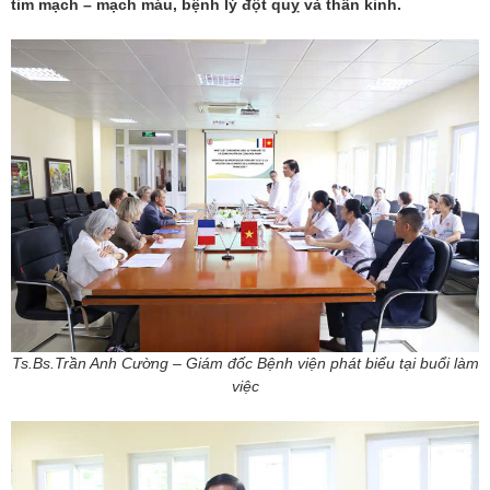
tim mạch – mạch máu, bệnh lý đột quỵ và thần kinh.
Ts.Bs.Trần Anh Cường – Giám đốc Bệnh viện phát biểu tại buổi làm
việc