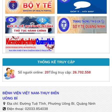
THỐNG KÊ TRUY CẬP
Số người online:
20
Tổng truy cập:
26.702.558
BỆNH VIỆN VIỆT NAM-THỤY ĐIỂN
UÔNG BÍ
Địa chỉ: Đường Tuệ Tĩnh, Phường Uông Bí, Quảng Ninh
Điện thoại: 02033.854038