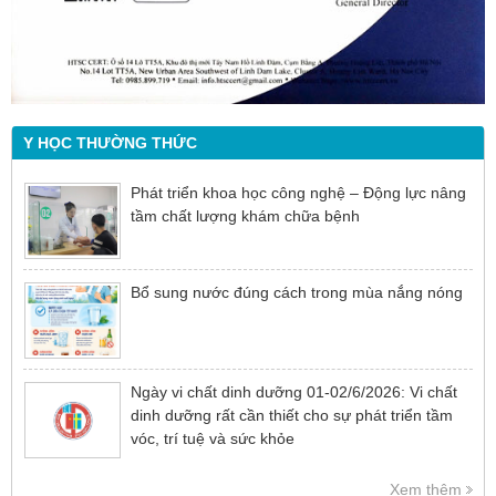
Y HỌC THƯỜNG THỨC
Phát triển khoa học công nghệ – Động lực nâng
tầm chất lượng khám chữa bệnh
Bổ sung nước đúng cách trong mùa nắng nóng
Ngày vi chất dinh dưỡng 01-02/6/2026: Vi chất
dinh dưỡng rất cần thiết cho sự phát triển tầm
vóc, trí tuệ và sức khỏe
Xem thêm