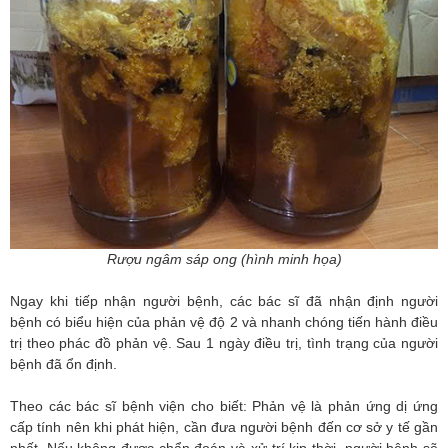
Rượu ngâm sáp ong (hình minh họa)
Ngay khi tiếp nhận người bệnh, các bác sĩ đã nhận định người
bệnh có biểu hiện của phản vệ độ 2 và nhanh chóng tiến hành điều
trị theo phác đồ phản vệ. Sau 1 ngày điều trị, tình trạng của người
bệnh đã ổn định.
Theo các bác sĩ bệnh viện cho biết: Phản vệ là phản ứng dị ứng
cấp tính nên khi phát hiện, cần đưa người bệnh đến cơ sở y tế gần