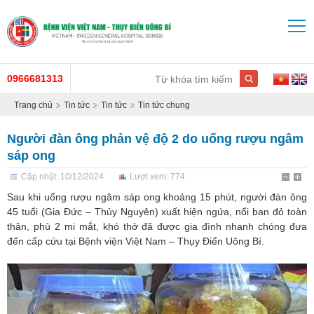
0966681313
Trang chủ
Tin tức
Tin tức
Tin tức chung
Người đàn ông phản vệ độ 2 do uống rượu ngâm
sáp ong
Cập nhật: 10/12/2024
Lượt xem: 774
Sau khi uống rượu ngâm sáp ong khoảng 15 phút, người đàn ông
45 tuổi (Gia Đức – Thủy Nguyên) xuất hiện ngứa, nổi ban đỏ toàn
thân, phù 2 mi mắt, khó thở đã được gia đình nhanh chóng đưa
đến cấp cứu tại Bệnh viện Việt Nam – Thụy Điển Uông Bí.