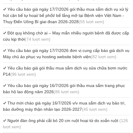
Yêu cầu báo giá ngày 17/7/2026 gói thầu mua sắm dịch vụ xử lý
hút cặn bể tự hoại/ bể phốt/ bể lắng mỡ tại Bệnh viện Việt Nam -
Thụy Điển Uông Bí giai đoạn 2026-2028
(55 lượt xem)
Đột quỵ không chờ ai – May mắn nhiều người bệnh đã được cấp
cứu kịp thời
(74 lượt xem)
Yêu cầu báo giá ngày 17/7/2026 đơn vị cung cấp báo giá dịch vụ
Máy chủ ảo phục vụ hosting website bệnh viện
(82 lượt xem)
Yêu cầu báo giá gói thầu mua sắm dịch vụ sửa chữa bơm nước
P14
(96 lượt xem)
Yêu cầu báo giá ngày 16/7/2026 gói thầu mua sắm trang phục
bảo hộ lao động năm 2026
(86 lượt xem)
Thư mời chào giá ngày 16/7/2026 v/v mua sắm dịch vụ bảo trì,
bảo dưỡng máy thận nhân tạo 2026-2027
(45 lượt xem)
Người đàn ông phải cắt bỏ 20 cm ruột hoại tử do xoắn ruột
(126
lượt xem)