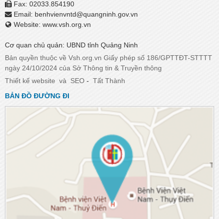
Fax: 02033.854190
Email:
benhvienvntd@quangninh.gov.vn​​​​​​​
Website: www.vsh.org.vn
Cơ quan chủ quản: UBND tỉnh Quảng Ninh
Bản quyền thuộc về Vsh.org.vn Giấy phép số 186/GPTTĐT-STTTT
ngày 24/10/2024 của Sở Thông tin & Truyền thông
Thiết kế website
và
SEO
-
Tất Thành
BẢN ĐỒ ĐƯỜNG ĐI