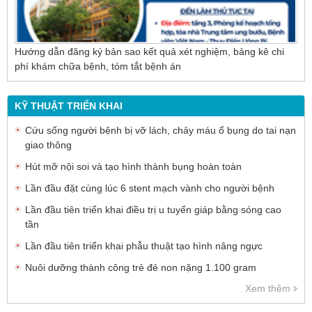
Hướng dẫn đăng ký bản sao kết quả xét nghiệm, bảng kê chi
phí khám chữa bệnh, tóm tắt bệnh án
KỸ THUẬT TRIỂN KHAI
Cứu sống người bệnh bị vỡ lách, chảy máu ổ bụng do tai nạn
giao thông
Hút mỡ nội soi và tạo hình thành bụng hoàn toàn
Lần đầu đặt cùng lúc 6 stent mạch vành cho người bệnh
Lần đầu tiên triển khai điều trị u tuyến giáp bằng sóng cao
tần
Lần đầu tiên triển khai phẫu thuật tạo hình nâng ngực
Nuôi dưỡng thành công trẻ đẻ non nặng 1.100 gram
Xem thêm