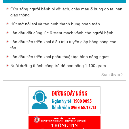
Cứu sống người bệnh bị vỡ lách, chảy máu ổ bụng do tai nạn
giao thông
Hút mỡ nội soi và tạo hình thành bụng hoàn toàn
Lần đầu đặt cùng lúc 6 stent mạch vành cho người bệnh
Lần đầu tiên triển khai điều trị u tuyến giáp bằng sóng cao
tần
Lần đầu tiên triển khai phẫu thuật tạo hình nâng ngực
Nuôi dưỡng thành công trẻ đẻ non nặng 1.100 gram
Xem thêm