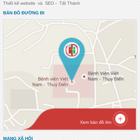
Thiết kế website
và
SEO
-
Tất Thành
BẢN ĐỒ ĐƯỜNG ĐI
Xem bản đồ lớn
MẠNG XÃ HỘI