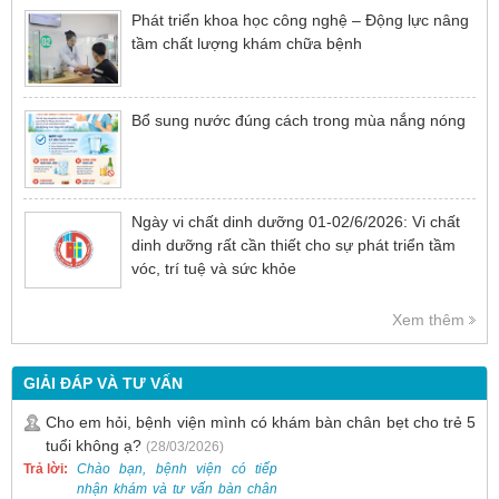
Phát triển khoa học công nghệ – Động lực nâng
tầm chất lượng khám chữa bệnh
Bổ sung nước đúng cách trong mùa nắng nóng
Ngày vi chất dinh dưỡng 01-02/6/2026: Vi chất
dinh dưỡng rất cần thiết cho sự phát triển tầm
vóc, trí tuệ và sức khỏe
Xem thêm
GIẢI ĐÁP VÀ TƯ VẤN
Cho em hỏi, bệnh viện mình có khám bàn chân bẹt cho trẻ 5
tuổi không ạ?
(28/03/2026)
Trả lời:
Chào bạn, bệnh viện có tiếp
nhận khám và tư vấn bàn chân