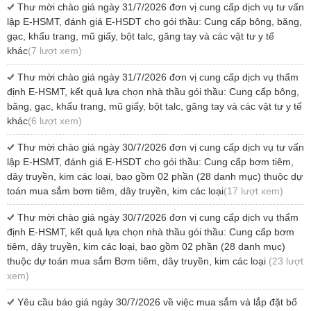
Thư mời chào giá ngày 31/7/2026 đơn vị cung cấp dịch vụ tư vấn
lập E-HSMT, đánh giá E-HSDT cho gói thầu: Cung cấp bông, băng,
gạc, khẩu trang, mũ giấy, bột talc, găng tay và các vật tư y tế
khác
(7 lượt xem)
Thư mời chào giá ngày 31/7/2026 đơn vị cung cấp dịch vụ thẩm
định E-HSMT, kết quả lựa chọn nhà thầu gói thầu: Cung cấp bông,
băng, gạc, khẩu trang, mũ giấy, bột talc, găng tay và các vật tư y tế
khác
(6 lượt xem)
Thư mời chào giá ngày 30/7/2026 đơn vị cung cấp dịch vụ tư vấn
lập E-HSMT, đánh giá E-HSDT cho gói thầu: Cung cấp bơm tiêm,
dây truyền, kim các loại, bao gồm 02 phần (28 danh mục) thuộc dự
toán mua sắm bơm tiêm, dây truyền, kim các loại
(17 lượt xem)
Thư mời chào giá ngày 30/7/2026 đơn vị cung cấp dịch vụ thẩm
định E-HSMT, kết quả lựa chọn nhà thầu gói thầu: Cung cấp bơm
tiêm, dây truyền, kim các loại, bao gồm 02 phần (28 danh mục)
thuộc dự toán mua sắm Bơm tiêm, dây truyền, kim các loại
(23 lượt
xem)
Yêu cầu báo giá ngày 30/7/2026 về việc mua sắm và lắp đặt bổ