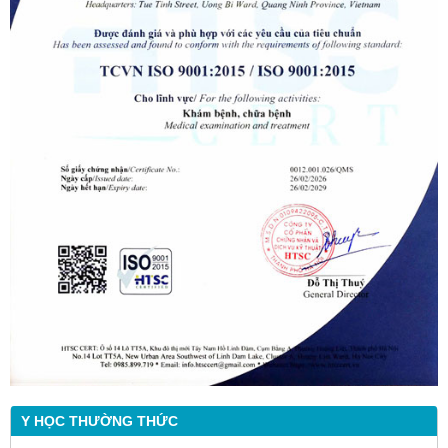
Y HỌC THƯỜNG THỨC