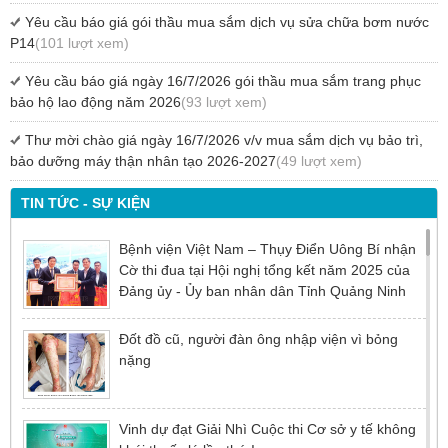
Yêu cầu báo giá gói thầu mua sắm dịch vụ sửa chữa bơm nước
P14
(101 lượt xem)
Yêu cầu báo giá ngày 16/7/2026 gói thầu mua sắm trang phục
bảo hộ lao động năm 2026
(93 lượt xem)
Thư mời chào giá ngày 16/7/2026 v/v mua sắm dịch vụ bảo trì,
bảo dưỡng máy thận nhân tạo 2026-2027
(49 lượt xem)
TIN TỨC - SỰ KIỆN
Bệnh viện Việt Nam – Thụy Điển Uông Bí nhận
Cờ thi đua tại Hội nghị tổng kết năm 2025 của
Đảng ủy - Ủy ban nhân dân Tỉnh Quảng Ninh
Đốt đồ cũ, người đàn ông nhập viện vì bỏng
nặng
Vinh dự đạt Giải Nhì Cuộc thi Cơ sở y tế không