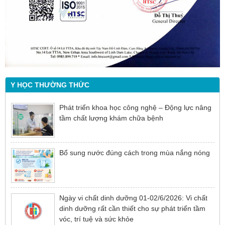
Y HỌC THƯỜNG THỨC
Phát triển khoa học công nghệ – Động lực nâng
tầm chất lượng khám chữa bệnh
Bổ sung nước đúng cách trong mùa nắng nóng
Ngày vi chất dinh dưỡng 01-02/6/2026: Vi chất
dinh dưỡng rất cần thiết cho sự phát triển tầm
vóc, trí tuệ và sức khỏe