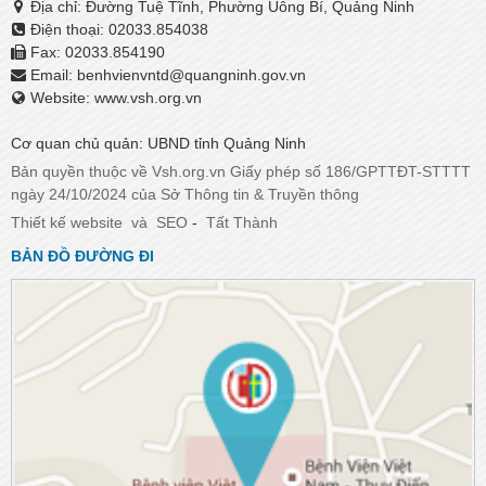
Địa chỉ: Đường Tuệ Tĩnh, Phường Uông Bí, Quảng Ninh
Điện thoại: 02033.854038
Fax: 02033.854190
Email:
benhvienvntd@quangninh.gov.vn​​​​​​​
Website: www.vsh.org.vn
Cơ quan chủ quản: UBND tỉnh Quảng Ninh
Bản quyền thuộc về Vsh.org.vn Giấy phép số 186/GPTTĐT-STTTT
ngày 24/10/2024 của Sở Thông tin & Truyền thông
Thiết kế website
và
SEO
-
Tất Thành
BẢN ĐỒ ĐƯỜNG ĐI