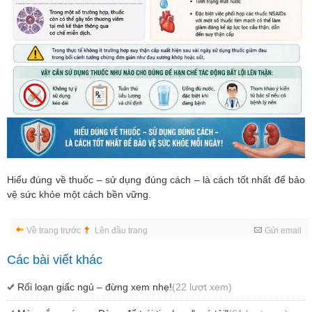
Hiểu đúng về thuốc – sử dụng đúng cách – là cách tốt nhất để bảo
vệ sức khỏe một cách bền vững.
Về trang trước
Lên đầu trang
Gửi email
Các bài viết khác
Rối loạn giấc ngủ – đừng xem nhẹ!
(22 lượt xem)