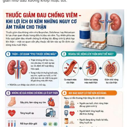
giản như đau xương khớp hoặc sốt.