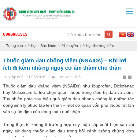
0966681313
Trang chủ
Y học - Sức khỏe - Lời khuyên
Y học thường thức
Thuốc giảm đau chống viêm (NSAIDs) – Khi lợi
ích đi kèm những nguy cơ âm thầm cho thận
Cập nhật: 21/05/2026
Lượt xem: 105
Thuốc giảm đau kháng viêm (NSAIDs) như Ibuprofen, Diclofenac
hay Meloxicam là lựa chọn quen thuộc trong điều trị đau và viêm.
Tuy nhiên phía sau hiệu quả giảm đau nhanh chóng là những tác
động sinh lý phức tạp lên thận – một cơ quan vốn phụ thuộc rất lớn
vào sự ổn định của dòng máu nuôi thận.
Trong thực tế không ít trường hợp suy thận cấp xuất hiện sau vài
ngày sử dụng thuốc giảm đau trong bối cảnh tưởng chừng đơn