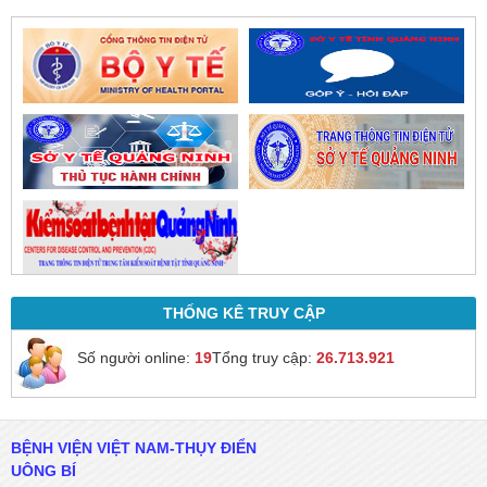
THỐNG KÊ TRUY CẬP
Số người online:
19
Tổng truy cập:
26.713.921
BỆNH VIỆN VIỆT NAM-THỤY ĐIỂN
UÔNG BÍ