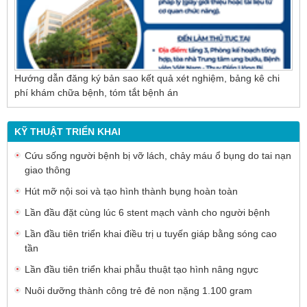
Hướng dẫn đăng ký bản sao kết quả xét nghiệm, bảng kê chi
phí khám chữa bệnh, tóm tắt bệnh án
KỸ THUẬT TRIỂN KHAI
Cứu sống người bệnh bị vỡ lách, chảy máu ổ bụng do tai nạn
giao thông
Hút mỡ nội soi và tạo hình thành bụng hoàn toàn
Lần đầu đặt cùng lúc 6 stent mạch vành cho người bệnh
Lần đầu tiên triển khai điều trị u tuyến giáp bằng sóng cao
tần
Lần đầu tiên triển khai phẫu thuật tạo hình nâng ngực
Nuôi dưỡng thành công trẻ đẻ non nặng 1.100 gram