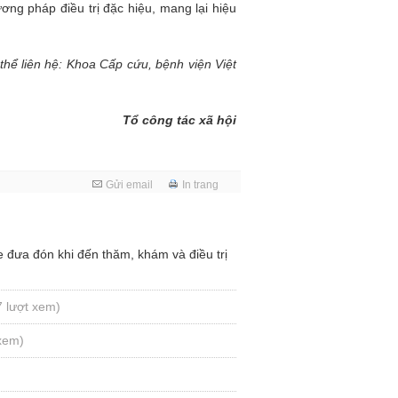
ơng pháp điều trị đặc hiệu, mang lại hiệu
thể liên hệ: Khoa Cấp cứu, bệnh viện Việt
Tổ công tác xã hội
Gửi email
In trang
đưa đón khi đến thăm, khám và điều trị
7 lượt xem)
 xem)