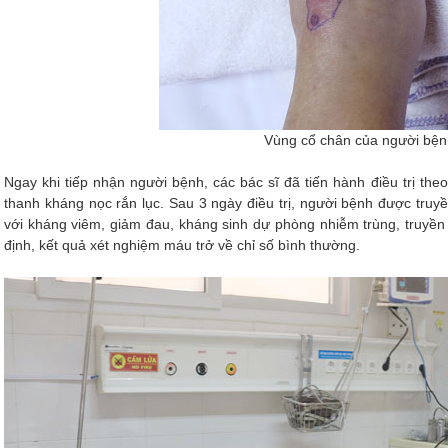
Vùng cổ chân của người bện
Ngay khi tiếp nhận người bệnh, các bác sĩ đã tiến hành điều trị th
thanh kháng nọc rắn lục. Sau 3 ngày điều trị, người bệnh được truy
với kháng viêm, giảm đau, kháng sinh dự phòng nhiễm trùng, truyền
định, kết quả xét nghiệm máu trở về chỉ số bình thường.