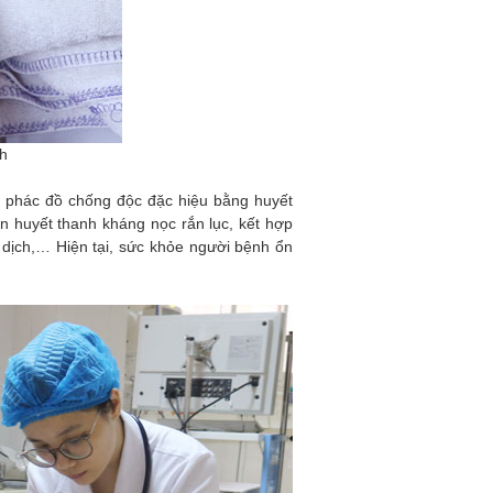
h
eo phác đồ chống độc đặc hiệu bằng huyết
ền huyết thanh kháng nọc rắn lục, kết hợp
 dịch,… Hiện tại, sức khỏe người bệnh ổn