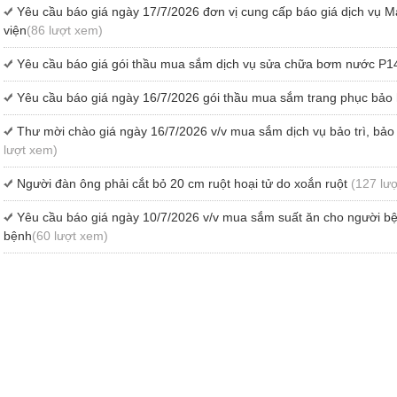
Yêu cầu báo giá ngày 17/7/2026 đơn vị cung cấp báo giá dịch vụ M
viện
(86 lượt xem)
Yêu cầu báo giá gói thầu mua sắm dịch vụ sửa chữa bơm nước P1
Yêu cầu báo giá ngày 16/7/2026 gói thầu mua sắm trang phục bảo
Thư mời chào giá ngày 16/7/2026 v/v mua sắm dịch vụ bảo trì, b
lượt xem)
Người đàn ông phải cắt bỏ 20 cm ruột hoại tử do xoắn ruột
(127 lư
Yêu cầu báo giá ngày 10/7/2026 v/v mua sắm suất ăn cho người b
bệnh
(60 lượt xem)