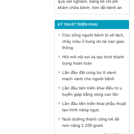
quả xét nghiệm, bảng kê chi phí
khám chữa bệnh, tóm tắt bệnh án
KỸ THUẬT TRIỂN KHAI
Cứu sống người bệnh bị vỡ lách,
chảy máu ổ bụng do tai nạn giao
thông
Hút mỡ nội soi và tạo hình thành
bụng hoàn toàn
Lần đầu đặt cùng lúc 6 stent
mạch vành cho người bệnh
Lần đầu tiên triển khai điều trị u
tuyến giáp bằng sóng cao tần
Lần đầu tiên triển khai phẫu thuật
tạo hình nâng ngực
Nuôi dưỡng thành công trẻ đẻ
non nặng 1.100 gram