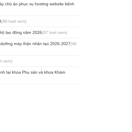
áy chủ ảo phục vụ hosting website bệnh
4
(96 lượt xem)
 hộ lao động năm 2026
(87 lượt xem)
ảo dưỡng máy thận nhân tạo 2026-2027
(46
ợt xem)
ệnh tại khoa Phụ sản và khoa Khám