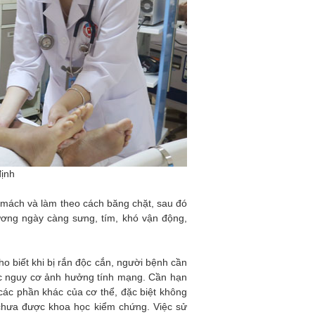
ịnh
à mách và làm theo cách băng chặt, sau đó
ương ngày càng sưng, tím, khó vận động,
 biết khi bị rắn độc cắn, người bệnh cần
ác nguy cơ ảnh hưởng tính mạng. Cần hạn
các phần khác của cơ thể, đặc biệt không
 chưa được khoa học kiểm chứng. Việc sử