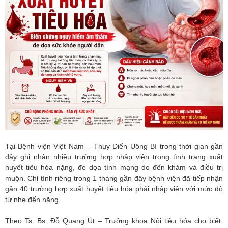
Tại Bệnh viện Việt Nam – Thụy Điển Uông Bí trong thời gian gần
đây ghi nhận nhiều trường hợp nhập viện trong tình trạng xuất
huyết tiêu hóa nặng, đe dọa tính mạng do đến khám và điều trị
muộn. Chỉ tính riêng trong 1 tháng gần đây bệnh viện đã tiếp nhận
gần 40 trường hợp xuất huyết tiêu hóa phải nhập viện với mức độ
từ nhẹ đến nặng.
Theo Ts. Bs. Đỗ Quang Út – Trưởng khoa Nội tiêu hóa cho biết: