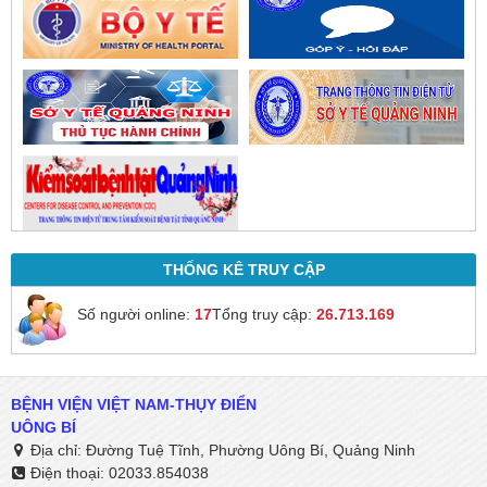
THỐNG KÊ TRUY CẬP
Số người online:
17
Tổng truy cập:
26.713.169
BỆNH VIỆN VIỆT NAM-THỤY ĐIỂN
UÔNG BÍ
Địa chỉ: Đường Tuệ Tĩnh, Phường Uông Bí, Quảng Ninh
Điện thoại: 02033.854038