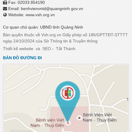
Fax: 02033.854190
Email:
benhvienvntd@quangninh.gov.vn​​​​​​​
Website: www.vsh.org.vn
Cơ quan chủ quản: UBND tỉnh Quảng Ninh
Bản quyền thuộc về Vsh.org.vn Giấy phép số 186/GPTTĐT-STTTT
ngày 24/10/2024 của Sở Thông tin & Truyền thông
Thiết kế website
và
SEO
-
Tất Thành
BẢN ĐỒ ĐƯỜNG ĐI