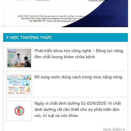
Y HỌC THƯỜNG THỨC
Phát triển khoa học công nghệ – Động lực nâng
tầm chất lượng khám chữa bệnh
Bổ sung nước đúng cách trong mùa nắng nóng
Ngày vi chất dinh dưỡng 01-02/6/2026: Vi chất
dinh dưỡng rất cần thiết cho sự phát triển tầm
vóc, trí tuệ và sức khỏe
Xem thêm