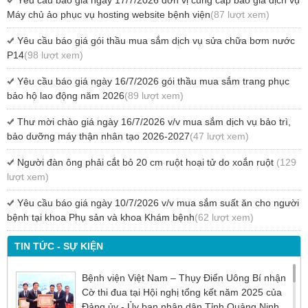
Máy chủ ảo phục vụ hosting website bệnh viện
(87 lượt xem)
Yêu cầu báo giá gói thầu mua sắm dịch vụ sửa chữa bơm nước
P14
(98 lượt xem)
Yêu cầu báo giá ngày 16/7/2026 gói thầu mua sắm trang phục
bảo hộ lao động năm 2026
(89 lượt xem)
Thư mời chào giá ngày 16/7/2026 v/v mua sắm dịch vụ bảo trì,
bảo dưỡng máy thận nhân tạo 2026-2027
(47 lượt xem)
Người đàn ông phải cắt bỏ 20 cm ruột hoại tử do xoắn ruột
(129
lượt xem)
Yêu cầu báo giá ngày 10/7/2026 v/v mua sắm suất ăn cho người
bệnh tại khoa Phụ sản và khoa Khám bệnh
(62 lượt xem)
TIN TỨC - SỰ KIỆN
Bệnh viện Việt Nam – Thụy Điển Uông Bí nhận
Cờ thi đua tại Hội nghị tổng kết năm 2025 của
Đảng ủy - Ủy ban nhân dân Tỉnh Quảng Ninh