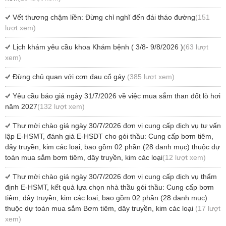
Vết thương chậm liền: Đừng chỉ nghĩ đến đái tháo đường
(151
lượt xem)
Lịch khám yêu cầu khoa Khám bệnh ( 3/8- 9/8/2026 )
(63 lượt
xem)
Đừng chủ quan với cơn đau cổ gáy
(385 lượt xem)
Yêu cầu báo giá ngày 31/7/2026 về việc mua sắm than đốt lò hơi
năm 2027
(132 lượt xem)
Thư mời chào giá ngày 30/7/2026 đơn vị cung cấp dịch vụ tư vấn
lập E-HSMT, đánh giá E-HSDT cho gói thầu: Cung cấp bơm tiêm,
dây truyền, kim các loại, bao gồm 02 phần (28 danh mục) thuộc dự
toán mua sắm bơm tiêm, dây truyền, kim các loại
(12 lượt xem)
Thư mời chào giá ngày 30/7/2026 đơn vị cung cấp dịch vụ thẩm
định E-HSMT, kết quả lựa chọn nhà thầu gói thầu: Cung cấp bơm
tiêm, dây truyền, kim các loại, bao gồm 02 phần (28 danh mục)
thuộc dự toán mua sắm Bơm tiêm, dây truyền, kim các loại
(17 lượt
xem)