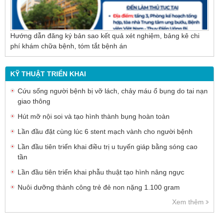
Hướng dẫn đăng ký bản sao kết quả xét nghiệm, bảng kê chi
phí khám chữa bệnh, tóm tắt bệnh án
KỸ THUẬT TRIỂN KHAI
Cứu sống người bệnh bị vỡ lách, chảy máu ổ bụng do tai nạn
giao thông
Hút mỡ nội soi và tạo hình thành bụng hoàn toàn
Lần đầu đặt cùng lúc 6 stent mạch vành cho người bệnh
Lần đầu tiên triển khai điều trị u tuyến giáp bằng sóng cao
tần
Lần đầu tiên triển khai phẫu thuật tạo hình nâng ngực
Nuôi dưỡng thành công trẻ đẻ non nặng 1.100 gram
Xem thêm