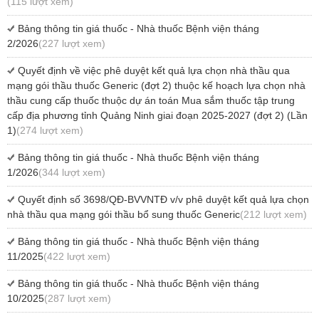
(115 lượt xem)
Bảng thông tin giá thuốc - Nhà thuốc Bệnh viện tháng
2/2026
(227 lượt xem)
Quyết định về việc phê duyệt kết quả lựa chọn nhà thầu qua
mạng gói thầu thuốc Generic (đợt 2) thuộc kế hoạch lựa chọn nhà
thầu cung cấp thuốc thuộc dự án toán Mua sắm thuốc tập trung
cấp địa phương tỉnh Quảng Ninh giai đoạn 2025-2027 (đợt 2) (Lần
1)
(274 lượt xem)
Bảng thông tin giá thuốc - Nhà thuốc Bệnh viện tháng
1/2026
(344 lượt xem)
Quyết định số 3698/QĐ-BVVNTĐ v/v phê duyệt kết quả lựa chọn
nhà thầu qua mạng gói thầu bổ sung thuốc Generic
(212 lượt xem)
Bảng thông tin giá thuốc - Nhà thuốc Bệnh viện tháng
11/2025
(422 lượt xem)
Bảng thông tin giá thuốc - Nhà thuốc Bệnh viện tháng
10/2025
(287 lượt xem)