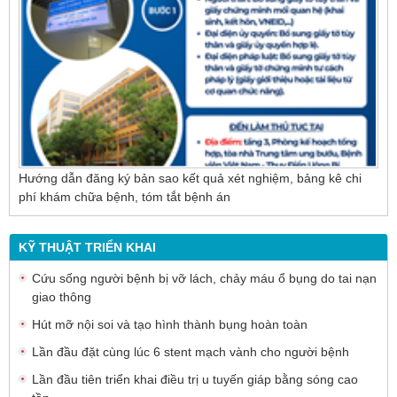
cho người bệnh sỏi ống mật chủ
Hướng dẫn đăng ký bản sao kết quả xét nghiệm, bảng kê chi
phí khám chữa bệnh, tóm tắt bệnh án
KỸ THUẬT TRIỂN KHAI
Cứu sống người bệnh bị vỡ lách, chảy máu ổ bụng do tai nạn
giao thông
Hút mỡ nội soi và tạo hình thành bụng hoàn toàn
Lần đầu đặt cùng lúc 6 stent mạch vành cho người bệnh
Lần đầu tiên triển khai điều trị u tuyến giáp bằng sóng cao