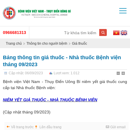
0966681313
Trang chủ
Thông tin cho người bệnh
Giá thuốc
Bảng thông tin giá thuốc - Nhà thuốc Bệnh viện
tháng 09/2023
Cập nhật: 06/09/2023
Lượt xem: 1.012
Bệnh viện Việt Nam - Thụy Điển Uông Bí niêm yết giá thuốc cung
cấp tại Nhà thuốc Bệnh viện:
NIÊM YẾT GIÁ THUỐC - NHÀ THUỐC
BỆNH VIỆN
(Cập nhật tháng 09/2023)
Về trang trước
Lên đầu trang
Gửi email