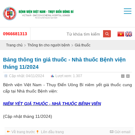
0966681313
Trang chủ
Thông tin cho người bệnh
Giá thuốc
Bảng thông tin giá thuốc - Nhà thuốc Bệnh viện
tháng 11/2024
Cập nhật: 04/11/2024
Lượt xem: 1.307
Bệnh viện Việt Nam - Thụy Điển Uông Bí niêm yết giá thuốc cung
cấp tại Nhà thuốc Bệnh viện:
NIÊM YẾT GIÁ THUỐC - NHÀ THUỐC
BỆNH VIỆN
(Cập nhật tháng 11/2024)
Về trang trước
Lên đầu trang
Gửi email