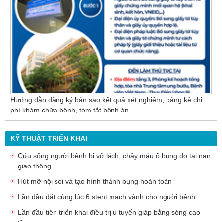
cho người bệnh sỏi ống mật chủ
Hướng dẫn đăng ký bản sao kết quả xét nghiệm, bảng kê chi
phí khám chữa bệnh, tóm tắt bệnh án
KỸ THUẬT TRIỂN KHAI
Cứu sống người bệnh bị vỡ lách, chảy máu ổ bụng do tai nạn
giao thông
Hút mỡ nội soi và tạo hình thành bụng hoàn toàn
Lần đầu đặt cùng lúc 6 stent mạch vành cho người bệnh
Lần đầu tiên triển khai điều trị u tuyến giáp bằng sóng cao