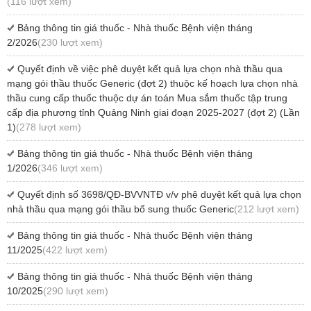
(116 lượt xem)
Bảng thông tin giá thuốc - Nhà thuốc Bệnh viện tháng
2/2026
(230 lượt xem)
Quyết định về việc phê duyệt kết quả lựa chọn nhà thầu qua
mạng gói thầu thuốc Generic (đợt 2) thuộc kế hoạch lựa chọn nhà
thầu cung cấp thuốc thuộc dự án toán Mua sắm thuốc tập trung
cấp địa phương tỉnh Quảng Ninh giai đoạn 2025-2027 (đợt 2) (Lần
1)
(278 lượt xem)
Bảng thông tin giá thuốc - Nhà thuốc Bệnh viện tháng
1/2026
(346 lượt xem)
Quyết định số 3698/QĐ-BVVNTĐ v/v phê duyệt kết quả lựa chọn
nhà thầu qua mạng gói thầu bổ sung thuốc Generic
(212 lượt xem)
Bảng thông tin giá thuốc - Nhà thuốc Bệnh viện tháng
11/2025
(422 lượt xem)
Bảng thông tin giá thuốc - Nhà thuốc Bệnh viện tháng
10/2025
(290 lượt xem)