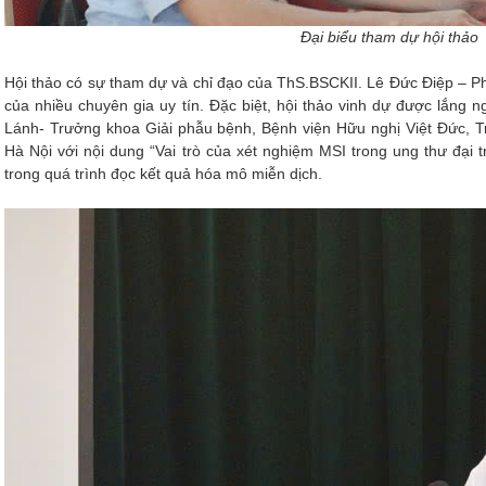
Đại biểu tham dự hội thảo
Hội thảo có sự tham dự và chỉ đạo của ThS.BSCKII. Lê Đức Điệp – P
của nhiều chuyên gia uy tín. Đặc biệt, hội thảo vinh dự được lắng
Lánh- Trưởng khoa Giải phẫu bệnh, Bệnh viện Hữu nghị Việt Đức, 
Hà Nội với nội dung “Vai trò của xét nghiệm MSI trong ung thư đại t
trong quá trình đọc kết quả hóa mô miễn dịch.