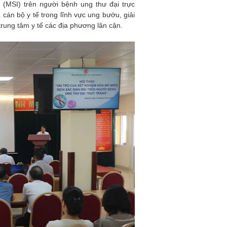
 (MSI) trên người bệnh ung thư đại trực
cán bộ y tế trong lĩnh vực ung bướu, giải
trung tâm y tế các địa phương lân cận.