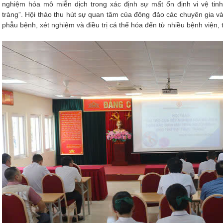
nghiệm hóa mô miễn dịch trong xác định sự mất ổn định vi vệ tinh
tràng”. Hội thảo thu hút sự quan tâm của đông đảo các chuyên gia và 
phẫu bệnh, xét nghiệm và điều trị cá thể hóa đến từ nhiều bệnh viện, 