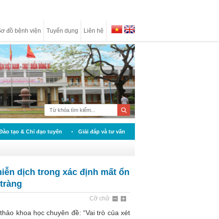
ơ đồ bệnh viện
Tuyển dụng
Liên hệ
Đào tạo & Chỉ đạo tuyến
Giải đáp và tư vấn
iễn dịch trong xác định mất ổn
 tràng
Cỡ chữ
thảo khoa học chuyên đề: “Vai trò của xét