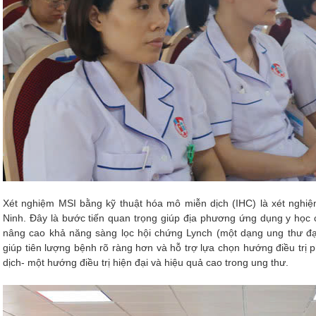
Xét nghiệm MSI bằng kỹ thuật hóa mô miễn dịch (IHC) là xét nghiệm
Ninh. Đây là bước tiến quan trọng giúp địa phương ứng dụng y học ch
nâng cao khả năng sàng lọc hội chứng Lynch (một dạng ung thư đại
giúp tiên lượng bệnh rõ ràng hơn và hỗ trợ lựa chọn hướng điều trị ph
dịch- một hướng điều trị hiện đại và hiệu quả cao trong ung thư.