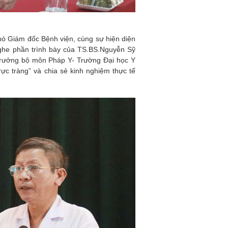
hó Giám đốc Bệnh viện, cùng sự hiện diện
 nghe phần trình bày của TS.BS.Nguyễn Sỹ
Trưởng bộ môn Pháp Y- Trường Đại học Y
rực tràng” và chia sẻ kinh nghiệm thực tế