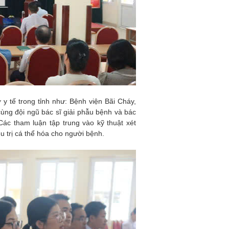
 y tế trong tỉnh như: Bệnh viện Bãi Cháy,
cùng đội ngũ bác sĩ giải phẫu bệnh và bác
Các tham luận tập trung vào kỹ thuật xét
u trị cá thể hóa cho người bệnh.