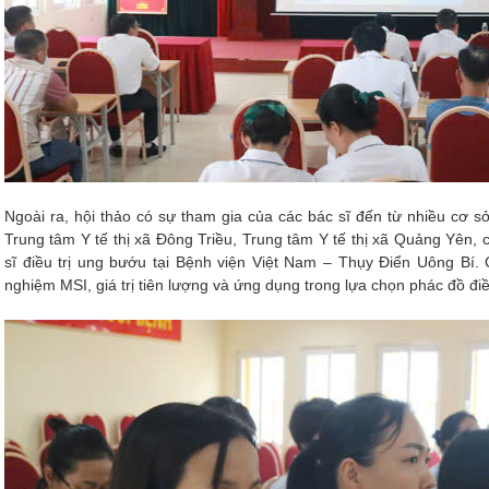
Ngoài ra, hội thảo có sự tham gia của các bác sĩ đến từ nhiều cơ sở
Trung tâm Y tế thị xã Đông Triều, Trung tâm Y tế thị xã Quảng Yên, 
sĩ điều trị ung bướu tại Bệnh viện Việt Nam – Thụy Điển Uông Bí. 
nghiệm MSI, giá trị tiên lượng và ứng dụng trong lựa chọn phác đồ điề