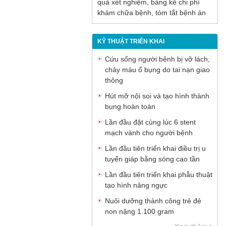
quả xét nghiệm, bảng kê chi phí
khám chữa bệnh, tóm tắt bệnh án
KỸ THUẬT TRIỂN KHAI
Cứu sống người bệnh bị vỡ lách,
chảy máu ổ bụng do tai nạn giao
thông
Hút mỡ nội soi và tạo hình thành
bụng hoàn toàn
Lần đầu đặt cùng lúc 6 stent
mạch vành cho người bệnh
Lần đầu tiên triển khai điều trị u
tuyến giáp bằng sóng cao tần
Lần đầu tiên triển khai phẫu thuật
tạo hình nâng ngực
Nuôi dưỡng thành công trẻ đẻ
non nặng 1.100 gram