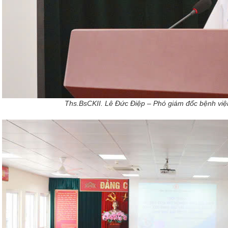
Ths.BsCKII. Lê Đức Điệp – Phó giám đốc bệnh viện 