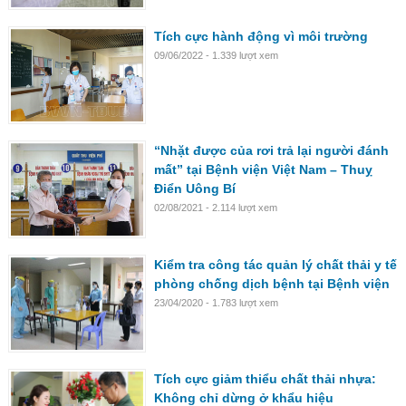
Tích cực hành động vì môi trường
09/06/2022 - 1.339 lượt xem
“Nhặt được của rơi trả lại người đánh
mất” tại Bệnh viện Việt Nam – Thuỵ
Điển Uông Bí
02/08/2021 - 2.114 lượt xem
Kiểm tra công tác quản lý chất thải y tế
phòng chống dịch bệnh tại Bệnh viện
23/04/2020 - 1.783 lượt xem
Tích cực giảm thiểu chất thải nhựa:
Không chỉ dừng ở khẩu hiệu