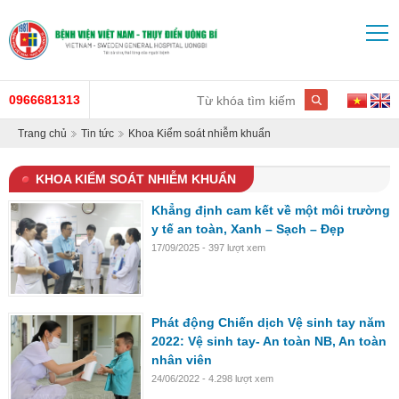
0966681313
Trang chủ
Tin tức
Khoa Kiểm soát nhiễm khuẩn
KHOA KIỂM SOÁT NHIỄM KHUẨN
Khẳng định cam kết về một môi trường
y tế an toàn, Xanh – Sạch – Đẹp
17/09/2025 - 397 lượt xem
Phát động Chiến dịch Vệ sinh tay năm
2022: Vệ sinh tay- An toàn NB, An toàn
nhân viên
24/06/2022 - 4.298 lượt xem