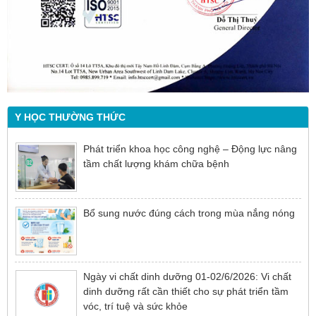
Y HỌC THƯỜNG THỨC
Phát triển khoa học công nghệ – Động lực nâng
tầm chất lượng khám chữa bệnh
Bổ sung nước đúng cách trong mùa nắng nóng
Ngày vi chất dinh dưỡng 01-02/6/2026: Vi chất
dinh dưỡng rất cần thiết cho sự phát triển tầm
vóc, trí tuệ và sức khỏe