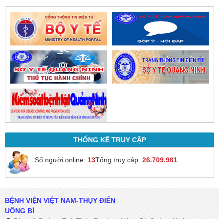
THỐNG KÊ TRUY CẬP
Số người online:
13
Tổng truy cập:
26.709.961
BỆNH VIỆN VIỆT NAM-THỤY ĐIỂN
UÔNG BÍ