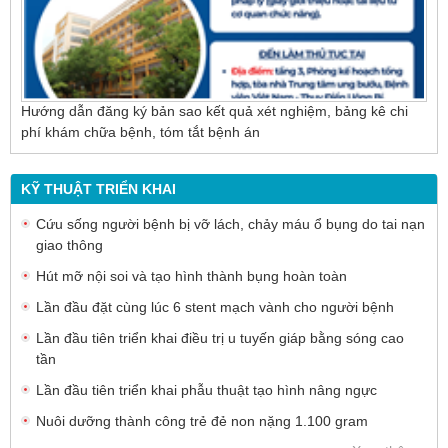
Hướng dẫn đăng ký bản sao kết quả xét nghiệm, bảng kê chi
phí khám chữa bệnh, tóm tắt bệnh án
KỸ THUẬT TRIỂN KHAI
Cứu sống người bệnh bị vỡ lách, chảy máu ổ bụng do tai nạn
giao thông
Hút mỡ nội soi và tạo hình thành bụng hoàn toàn
Lần đầu đặt cùng lúc 6 stent mạch vành cho người bệnh
Lần đầu tiên triển khai điều trị u tuyến giáp bằng sóng cao
tần
Lần đầu tiên triển khai phẫu thuật tạo hình nâng ngực
Nuôi dưỡng thành công trẻ đẻ non nặng 1.100 gram