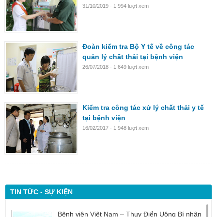
31/10/2019 - 1.994 lượt xem
Đoàn kiểm tra Bộ Y tế về công tác
quản lý chất thải tại bệnh viện
26/07/2018 - 1.649 lượt xem
Kiểm tra công tác xử lý chất thải y tế
tại bệnh viện
16/02/2017 - 1.948 lượt xem
TIN TỨC - SỰ KIỆN
Bệnh viện Việt Nam – Thụy Điển Uông Bí nhận