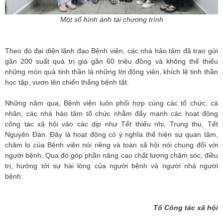
Một số hình ảnh tại chương trình
Theo đó đại diện lãnh đạo Bệnh viện, các nhà hảo tâm đã trao gửi
gần 200 suất quà trị giá gần 60 triệu đồng và không thể thiếu
những món quà tinh thần là những lời động viên, khích lệ tinh thần
học tập, vươn lên chiến thắng bệnh tật.
Những năm qua, Bệnh viện luôn phối hợp cùng các tổ chức, cá
nhân, các nhà hảo tâm tổ chức nhằm đẩy mạnh các hoạt động
công tác xã hội vào các dịp như Tết thiếu nhi, Trung thu, Tết
Nguyên Đán. Đây là hoạt động có ý nghĩa thể hiện sự quan tâm,
chăm lo của Bệnh viện nói riêng và toàn xã hội nói chung đối với
người bệnh. Qua đó góp phần nâng cao chất lượng chăm sóc, điều
trị, hướng tới sự hài lòng của người bệnh và người nhà người
bệnh.
Tổ Công tác xã hội