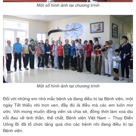
Một số hình ảnh tại chương trình
Một số hình ảnh tại chương trình
Đối với những em nhỏ mắc bệnh và đang điều trị tại Bệnh viện, một
ngày Tết thiếu nhi trọn vẹn, đầy đủ là điều mà các em luôn mơ
ước. Với mong muốn động viên và chia sẻ, đồng thời làm xoa dịu
nỗi đau về tinh thần, thể chất, Bệnh viện Việt Nam – Thụy Điển
Uông Bí đã tổ chức tặng quà cho các bệnh nhi đang điều trị tại
Bệnh viện.