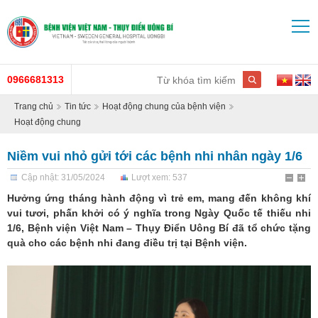
0966681313
Trang chủ
Tin tức
Hoạt động chung của bệnh viện
Hoạt động chung
Niềm vui nhỏ gửi tới các bệnh nhi nhân ngày 1/6
Cập nhật: 31/05/2024
Lượt xem: 537
Hưởng ứng tháng hành động vì trẻ em, mang đến không khí
vui tươi, phấn khởi có ý nghĩa trong Ngày Quốc tế thiếu nhi
1/6, Bệnh viện Việt Nam – Thụy Điển Uông Bí đã tổ chức tặng
quà cho các bệnh nhi đang điều trị tại Bệnh viện.