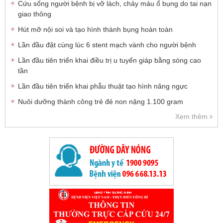
Cứu sống người bệnh bị vỡ lách, chảy máu ổ bụng do tai nạn
giao thông
Hút mỡ nội soi và tạo hình thành bụng hoàn toàn
Lần đầu đặt cùng lúc 6 stent mạch vành cho người bệnh
Lần đầu tiên triển khai điều trị u tuyến giáp bằng sóng cao
tần
Lần đầu tiên triển khai phẫu thuật tạo hình nâng ngực
Nuôi dưỡng thành công trẻ đẻ non nặng 1.100 gram
Xem thêm