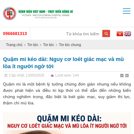
0966681313
Trang chủ
Tin tức
Tin tức
Tin tức chung
Quặm mi kéo dài: Nguy cơ loét giác mạc và mù
lòa ít người ngờ tới
Cập nhật: 13/05/2026
Lượt xem: 144
Quặm mi là một bệnh lý tưởng chừng đơn giản nhưng nếu không
được phát hiện và điều trị kịp thời có thể dẫn đến những biến
chứng nghiêm trọng, đặc biệt là loét giác mạc, suy giảm thị lực,
thậm chí mù lòa.