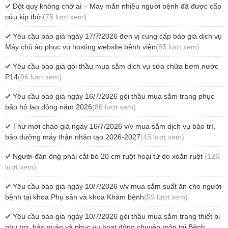
Đột quỵ không chờ ai – May mắn nhiều người bệnh đã được cấp
cứu kịp thời
(75 lượt xem)
Yêu cầu báo giá ngày 17/7/2026 đơn vị cung cấp báo giá dịch vụ
Máy chủ ảo phục vụ hosting website bệnh viện
(85 lượt xem)
Yêu cầu báo giá gói thầu mua sắm dịch vụ sửa chữa bơm nước
P14
(96 lượt xem)
Yêu cầu báo giá ngày 16/7/2026 gói thầu mua sắm trang phục
bảo hộ lao động năm 2026
(86 lượt xem)
Thư mời chào giá ngày 16/7/2026 v/v mua sắm dịch vụ bảo trì,
bảo dưỡng máy thận nhân tạo 2026-2027
(45 lượt xem)
Người đàn ông phải cắt bỏ 20 cm ruột hoại tử do xoắn ruột
(126
lượt xem)
Yêu cầu báo giá ngày 10/7/2026 v/v mua sắm suất ăn cho người
bệnh tại khoa Phụ sản và khoa Khám bệnh
(59 lượt xem)
Yêu cầu báo giá ngày 10/7/2026 gói thầu mua sắm trang thiết bị
phụ trợ, bảo quản và phục vụ hoạt động chuyên môn tại Bệnh