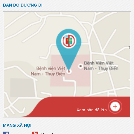
BẢN ĐỒ ĐƯỜNG ĐI
Xem bản đồ lớn
MẠNG XÃ HỘI