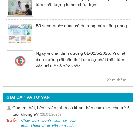
tầm chất lượng khám chữa bệnh
Bổ sung nước đúng cách trong mùa nắng nóng
Ngày vi chất dinh dưỡng 01-02/6/2026: Vi chất
dinh dưỡng rất cần thiết cho sự phát triển tầm
vóc, trí tuệ và sức khỏe
Xem thêm
GIẢI ĐÁP VÀ TƯ VẤN
Cho em hỏi, bệnh viện mình có khám bàn chân bẹt cho trẻ 5
tuổi không ạ?
(28/03/2026)
Trả lời:
Chào bạn, bệnh viện có tiếp
nhận khám và tư vấn bàn chân
bẹt cho trẻ em, bao gồm cả trẻ 5