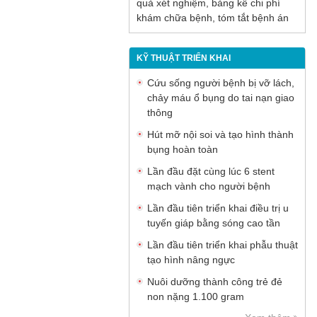
quả xét nghiệm, bảng kê chi phí
khám chữa bệnh, tóm tắt bệnh án
KỸ THUẬT TRIỂN KHAI
Cứu sống người bệnh bị vỡ lách,
chảy máu ổ bụng do tai nạn giao
thông
Hút mỡ nội soi và tạo hình thành
bụng hoàn toàn
Lần đầu đặt cùng lúc 6 stent
mạch vành cho người bệnh
Lần đầu tiên triển khai điều trị u
tuyến giáp bằng sóng cao tần
Lần đầu tiên triển khai phẫu thuật
tạo hình nâng ngực
Nuôi dưỡng thành công trẻ đẻ
non nặng 1.100 gram