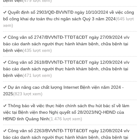
bệnh viện
(479 lượt xem)
Quyết định số 2903/QĐ-BVVNTĐ ngày 10/10/2024 về việc công
bố công khai dự toán thu chi ngân sách Quý 3 năm 2024
(645 lượt
xem)
Công văn số 2747/BVVNTĐ-TTĐT&CĐT ngày 27/09/2024 v/v
báo cáo danh sách người thực hành khám bệnh, chữa bệnh tại
bệnh viện
(435 lượt xem)
Công văn số 2618/BVVNTĐ-TTĐT&CĐT ngày 12/09/2024 v/v
báo cáo danh sách người thực hành khám bệnh, chữa bệnh tại
bệnh viện
(471 lượt xem)
Dự án nâng cao chất lượng Internet Bệnh viện năm 2024 -
2025
(823 lượt xem)
Thông báo về việc thực hiện chính sách thu hút bác sĩ về làm
việc tại Bệnh viện theo Nghị quyết số 28/2023/NQ-HĐND của
HĐND tỉnh Quảng Ninh
(1.476 lượt xem)
Công văn số 2263/BVVNTĐ-TTĐT&CĐT ngày 12/08/2024 v/v
báo cáo danh sách người thực hành khám bệnh, chữa bệnh tại