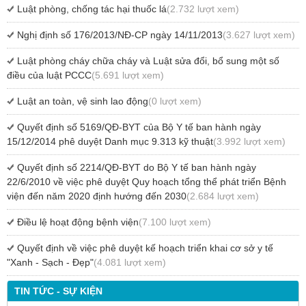
Luật phòng, chống tác hại thuốc lá
(2.732 lượt xem)
Nghị định số 176/2013/NĐ-CP ngày 14/11/2013
(3.627 lượt xem)
Luật phòng cháy chữa cháy và Luật sửa đổi, bổ sung một số
điều của luật PCCC
(5.691 lượt xem)
Luật an toàn, vệ sinh lao động
(0 lượt xem)
Quyết định số 5169/QĐ-BYT của Bộ Y tế ban hành ngày
15/12/2014 phê duyệt Danh mục 9.313 kỹ thuật
(3.992 lượt xem)
Quyết định số 2214/QĐ-BYT do Bộ Y tế ban hành ngày
22/6/2010 về việc phê duyệt Quy hoạch tổng thể phát triển Bệnh
viện đến năm 2020 định hướng đến 2030
(2.684 lượt xem)
Điều lệ hoạt động bệnh viện
(7.100 lượt xem)
Quyết định về việc phê duyệt kế hoạch triển khai cơ sở y tế
"Xanh - Sạch - Đẹp"
(4.081 lượt xem)
TIN TỨC - SỰ KIỆN