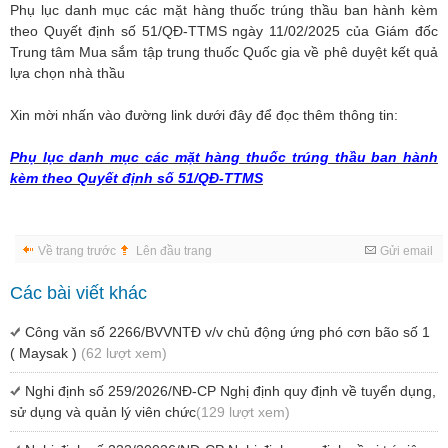
Phụ lục danh mục các mặt hàng thuốc trúng thầu ban hành kèm
theo Quyết định số 51/QĐ-TTMS ngày 11/02/2025 của Giám đốc
Trung tâm Mua sắm tập trung thuốc Quốc gia về phê duyệt kết quả
lựa chọn nhà thầu
Xin mời nhấn vào đường link dưới đây để đọc thêm thông tin:
Phụ lục danh mục các mặt hàng thuốc trúng thầu ban hành
kèm theo Quyết định số 51/QĐ-TTMS
Về trang trước
Lên đầu trang
Gửi email
Các bài viết khác
Công văn số 2266/BVVNTĐ v/v chủ động ứng phó cơn bão số 1
( Maysak )
(62 lượt xem)
Nghi định số 259/2026/NĐ-CP Nghị định quy định về tuyển dụng,
sử dụng và quản lý viên chức
(129 lượt xem)