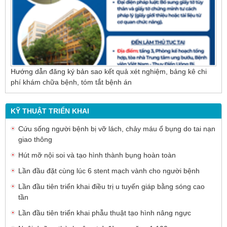
Hướng dẫn đăng ký bản sao kết quả xét nghiệm, bảng kê chi
phí khám chữa bệnh, tóm tắt bệnh án
KỸ THUẬT TRIỂN KHAI
Cứu sống người bệnh bị vỡ lách, chảy máu ổ bụng do tai nạn
giao thông
Hút mỡ nội soi và tạo hình thành bụng hoàn toàn
Lần đầu đặt cùng lúc 6 stent mạch vành cho người bệnh
Lần đầu tiên triển khai điều trị u tuyến giáp bằng sóng cao
tần
Lần đầu tiên triển khai phẫu thuật tạo hình nâng ngực