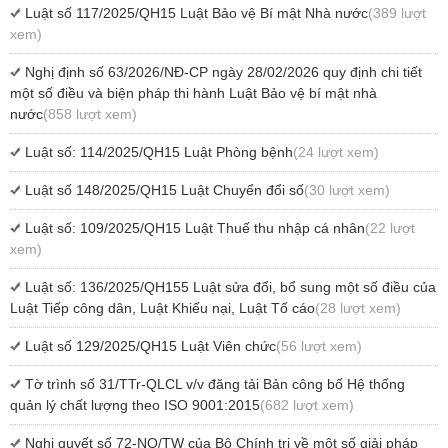
Luật số 117/2025/QH15 Luật Bảo vệ Bí mật Nhà nước
(389 lượt
xem)
Nghị định số 63/2026/NĐ-CP ngày 28/02/2026 quy định chi tiết
một số điều và biện pháp thi hành Luật Bảo vệ bí mật nhà
nước
(858 lượt xem)
Luật số: 114/2025/QH15 Luật Phòng bệnh
(24 lượt xem)
Luật số 148/2025/QH15 Luật Chuyển đổi số
(30 lượt xem)
Luật số: 109/2025/QH15 Luật Thuế thu nhập cá nhân
(22 lượt
xem)
Luật số: 136/2025/QH155 Luật sửa đổi, bổ sung một số điều của
Luật Tiếp công dân, Luật Khiếu nại, Luật Tố cáo
(28 lượt xem)
Luật số 129/2025/QH15 Luật Viên chức
(56 lượt xem)
Tờ trình số 31/TTr-QLCL v/v đăng tải Bản công bố Hệ thống
quản lý chất lượng theo ISO 9001:2015
(682 lượt xem)
Nghị quyết số 72-NQ/TW của Bộ Chính trị về một số giải pháp