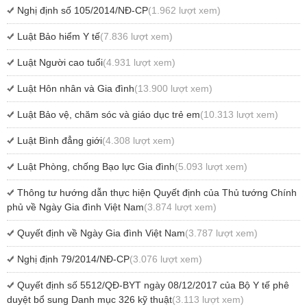
Nghị định số 105/2014/NĐ-CP
(1.962 lượt xem)
Luật Bảo hiểm Y tế
(7.836 lượt xem)
Luật Người cao tuổi
(4.931 lượt xem)
Luật Hôn nhân và Gia đình
(13.900 lượt xem)
Luật Bảo vệ, chăm sóc và giáo dục trẻ em
(10.313 lượt xem)
Luật Bình đẳng giới
(4.308 lượt xem)
Luật Phòng, chống Bạo lực Gia đình
(5.093 lượt xem)
Thông tư hướng dẫn thực hiện Quyết định của Thủ tướng Chính
phủ về Ngày Gia đình Việt Nam
(3.874 lượt xem)
Quyết định về Ngày Gia đình Việt Nam
(3.787 lượt xem)
Nghị định 79/2014/NĐ-CP
(3.076 lượt xem)
Quyết định số 5512/QĐ-BYT ngày 08/12/2017 của Bộ Y tế phê
duyệt bổ sung Danh mục 326 kỹ thuật
(3.113 lượt xem)