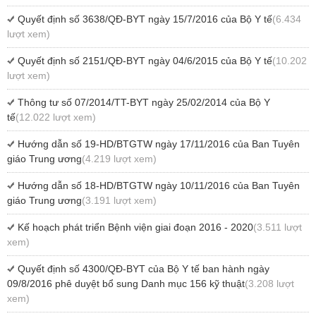
Quyết định số 3638/QĐ-BYT ngày 15/7/2016 của Bộ Y tế
(6.434
lượt xem)
Quyết định số 2151/QĐ-BYT ngày 04/6/2015 của Bộ Y tế
(10.202
lượt xem)
Thông tư số 07/2014/TT-BYT ngày 25/02/2014 của Bộ Y
tế
(12.022 lượt xem)
Hướng dẫn số 19-HD/BTGTW ngày 17/11/2016 của Ban Tuyên
giáo Trung ương
(4.219 lượt xem)
Hướng dẫn số 18-HD/BTGTW ngày 10/11/2016 của Ban Tuyên
giáo Trung ương
(3.191 lượt xem)
Kế hoạch phát triển Bệnh viện giai đoạn 2016 - 2020
(3.511 lượt
xem)
Quyết định số 4300/QĐ-BYT của Bộ Y tế ban hành ngày
09/8/2016 phê duyệt bổ sung Danh mục 156 kỹ thuật
(3.208 lượt
xem)