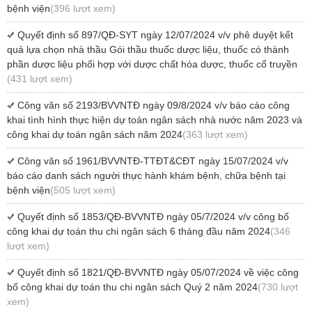
bệnh viện
(396 lượt xem)
Quyết định số 897/QĐ-SYT ngày 12/07/2024 v/v phê duyệt kết
quả lựa chọn nhà thầu Gói thầu thuốc dược liệu, thuốc có thành
phần dược liệu phối hợp với dược chất hóa dược, thuốc cổ truyền
(431 lượt xem)
Công văn số 2193/BVVNTĐ ngày 09/8/2024 v/v báo cáo công
khai tình hình thực hiện dự toán ngân sách nhà nước năm 2023 và
công khai dự toán ngân sách năm 2024
(363 lượt xem)
Công văn số 1961/BVVNTĐ-TTĐT&CĐT ngày 15/07/2024 v/v
báo cáo danh sách người thực hành khám bệnh, chữa bệnh tại
bệnh viện
(505 lượt xem)
Quyết định số 1853/QĐ-BVVNTĐ ngày 05/7/2024 v/v công bố
công khai dự toán thu chi ngân sách 6 tháng đầu năm 2024
(346
lượt xem)
Quyết định số 1821/QĐ-BVVNTĐ ngày 05/07/2024 về việc công
bố công khai dự toán thu chi ngân sách Quý 2 năm 2024
(730 lượt
xem)