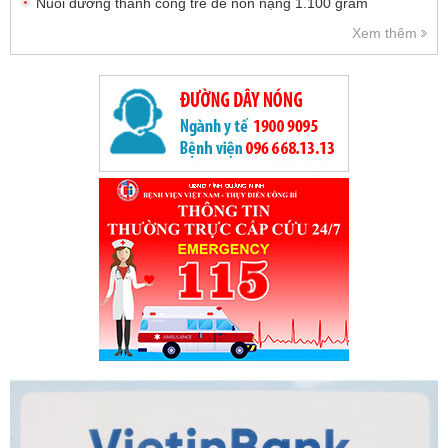
Nuôi dưỡng thành công trẻ đẻ non nặng 1.100 gram
Xem thêm