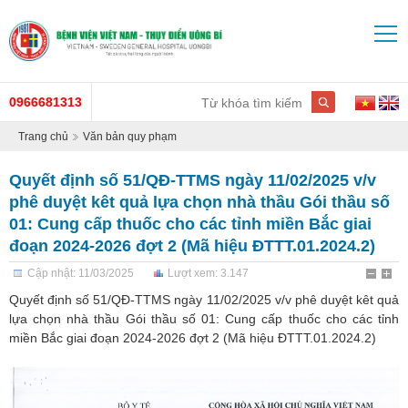
0966681313
Trang chủ
Văn bản quy phạm
Quyết định số 51/QĐ-TTMS ngày 11/02/2025 v/v
phê duyệt kêt quả lựa chọn nhà thầu Gói thầu số
01: Cung cấp thuốc cho các tỉnh miền Bắc giai
đoạn 2024-2026 đợt 2 (Mã hiệu ĐTTT.01.2024.2)
Cập nhật: 11/03/2025
Lượt xem: 3.147
Quyết định số 51/QĐ-TTMS ngày 11/02/2025 v/v phê duyệt kêt quả
lựa chọn nhà thầu Gói thầu số 01: Cung cấp thuốc cho các tỉnh
miền Bắc giai đoạn 2024-2026 đợt 2 (Mã hiệu ĐTTT.01.2024.2)