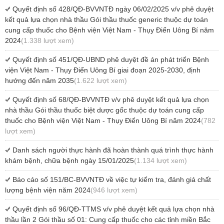
Quyết định số 428/QĐ-BVVNTĐ ngày 06/02/2025 v/v phê duyệt
kết quả lựa chọn nhà thầu Gói thầu thuốc generic thuộc dự toán
cung cấp thuốc cho Bệnh viện Việt Nam - Thụy Điển Uông Bí năm
2024
(1.338 lượt xem)
Quyết định số 451/QĐ-UBND phê duyệt đề án phát triển Bệnh
viện Việt Nam - Thụy Điển Uông Bí giai đoạn 2025-2030, định
hướng đến năm 2035
(1.622 lượt xem)
Quyết định số 68/QĐ-BVVNTĐ v/v phê duyệt kết quả lựa chọn
nhà thầu Gói thầu thuốc biệt dược gốc thuộc dự toán cung cấp
thuốc cho Bệnh viện Việt Nam - Thụy Điển Uông Bí năm 2024
(782
lượt xem)
Danh sách người thực hành đã hoàn thành quá trình thực hành
khám bệnh, chữa bệnh ngày 15/01/2025
(1.134 lượt xem)
Báo cáo số 151/BC-BVVNTĐ về việc tự kiểm tra, đánh giá chất
lượng bệnh viện năm 2024
(946 lượt xem)
Quyết định số 96/QĐ-TTMS v/v phê duyệt kết quả lựa chọn nhà
thầu lần 2 Gói thầu số 01: Cung cấp thuốc cho các tỉnh miền Bắc