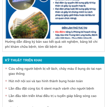
Hướng dẫn đăng ký bản sao kết quả xét nghiệm, bảng kê chi
phí khám chữa bệnh, tóm tắt bệnh án
KỸ THUẬT TRIỂN KHAI
Cứu sống người bệnh bị vỡ lách, chảy máu ổ bụng do tai nạn
giao thông
Hút mỡ nội soi và tạo hình thành bụng hoàn toàn
Lần đầu đặt cùng lúc 6 stent mạch vành cho người bệnh
Lần đầu tiên triển khai điều trị u tuyến giáp bằng sóng cao
tần