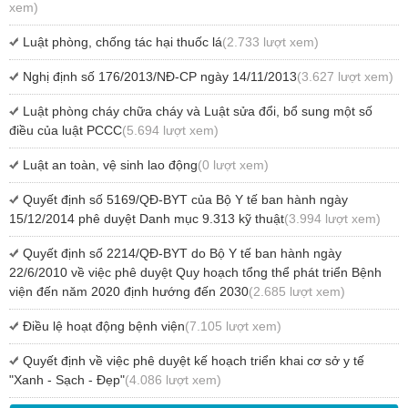
xem)
Luật phòng, chống tác hại thuốc lá
(2.733 lượt xem)
Nghị định số 176/2013/NĐ-CP ngày 14/11/2013
(3.627 lượt xem)
Luật phòng cháy chữa cháy và Luật sửa đổi, bổ sung một số
điều của luật PCCC
(5.694 lượt xem)
Luật an toàn, vệ sinh lao động
(0 lượt xem)
Quyết định số 5169/QĐ-BYT của Bộ Y tế ban hành ngày
15/12/2014 phê duyệt Danh mục 9.313 kỹ thuật
(3.994 lượt xem)
Quyết định số 2214/QĐ-BYT do Bộ Y tế ban hành ngày
22/6/2010 về việc phê duyệt Quy hoạch tổng thể phát triển Bệnh
viện đến năm 2020 định hướng đến 2030
(2.685 lượt xem)
Điều lệ hoạt động bệnh viện
(7.105 lượt xem)
Quyết định về việc phê duyệt kế hoạch triển khai cơ sở y tế
"Xanh - Sạch - Đẹp"
(4.086 lượt xem)