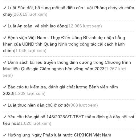
Luật Sửa đổi, bổ sung một số điều của Luật Phòng cháy và chữa
cháy
(26.619 lượt xem)
Luật An toàn, vệ sinh lao động
(12.966 lượt xem)
Bệnh viện Việt Nam - Thụy Điển Uông Bí vinh dự nhận bằng
khen của UBND tỉnh Quảng Ninh trong công tác cải cách hành
chính
(1.045 lượt xem)
Danh sách tài liệu truyền thông dinh dưỡng trong Chương trình
Mục tiêu Quốc gia Giảm nghèo bền vững năm 2023
(1.267 lượt
xem)
Báo cáo tự kiểm tra, đánh giá chất lượng Bệnh viện năm
2023
(1.209 lượt xem)
Luật thực hiện dân chủ ở cơ sở
(968 lượt xem)
Yêu cầu báo giá số 145/2023/VT-TBYT thẩm định giá dây nội soi
tiêu hóa
(1.020 lượt xem)
Hưởng ứng Ngày Pháp luật nước CHXHCN Việt Nam