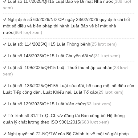
Luật số 117/2025/QH15 Luật Bảo vệ Bí mật Nhà nước
(389 lượt
xem)
Nghị định số 63/2026/NĐ-CP ngày 28/02/2026 quy định chi tiết
một số điều và biện pháp thi hành Luật Bảo vệ bí mật nhà
nước
(864 lượt xem)
Luật số: 114/2025/QH15 Luật Phòng bệnh
(25 lượt xem)
Luật số 148/2025/QH15 Luật Chuyển đổi số
(31 lượt xem)
Luật số: 109/2025/QH15 Luật Thuế thu nhập cá nhân
(23 lượt
xem)
Luật số: 136/2025/QH155 Luật sửa đổi, bổ sung một số điều của
Luật Tiếp công dân, Luật Khiếu nại, Luật Tố cáo
(29 lượt xem)
Luật số 129/2025/QH15 Luật Viên chức
(63 lượt xem)
Tờ trình số 31/TTr-QLCL v/v đăng tải Bản công bố Hệ thống
quản lý chất lượng theo ISO 9001:2015
(683 lượt xem)
Nghị quyết số 72-NQ/TW của Bộ Chính trị về một số giải pháp