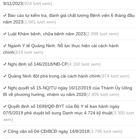
9/11/2023
(924 lượt xem)
Báo cáo tự kiểm tra, đánh giá chất lượng Bệnh viện 6 tháng đầu
năm 2023
(1.081 lượt xem)
Luật Khám bệnh, chữa bệnh năm 2023
(2.098 lượt xem)
Ngành Y tế Quảng Ninh: Nỗ lực thực hiện cải cách hành
chính
(619 lượt xem)
Nghị định số 146/2018/NĐ-CP
(4.160 lượt xem)
Quảng Ninh đột phá trong cải cách hành chính
(974 lượt xem)
Nghị quyết số 15-NQ/TU ngày 16/12/2019 của Thành Ủy Uông
Bí về phương hướng, nhiệm vụ năm 2020
(2.805 lượt xem)
Quyết định số 1699/QĐ-BYT của Bộ Y tế ban hành ngày
07/5/2019 phê duyệt bổ sung Danh mục 4.724 kỹ thuật
(3.305 lượt
xem)
Công văn số 04-CĐ/BCĐ ngày 14/8/2018
(3.796 lượt xem)