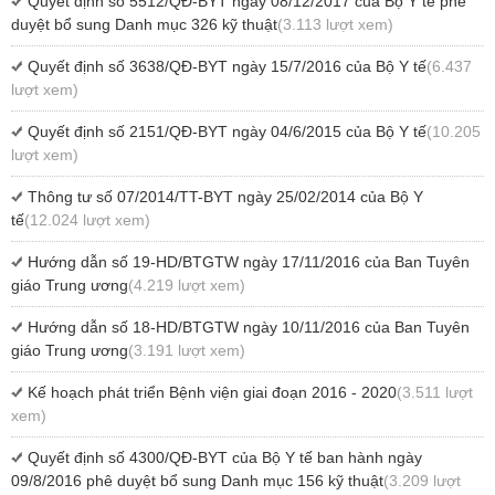
Quyết định số 5512/QĐ-BYT ngày 08/12/2017 của Bộ Y tế phê
duyệt bổ sung Danh mục 326 kỹ thuật
(3.113 lượt xem)
Quyết định số 3638/QĐ-BYT ngày 15/7/2016 của Bộ Y tế
(6.437
lượt xem)
Quyết định số 2151/QĐ-BYT ngày 04/6/2015 của Bộ Y tế
(10.205
lượt xem)
Thông tư số 07/2014/TT-BYT ngày 25/02/2014 của Bộ Y
tế
(12.024 lượt xem)
Hướng dẫn số 19-HD/BTGTW ngày 17/11/2016 của Ban Tuyên
giáo Trung ương
(4.219 lượt xem)
Hướng dẫn số 18-HD/BTGTW ngày 10/11/2016 của Ban Tuyên
giáo Trung ương
(3.191 lượt xem)
Kế hoạch phát triển Bệnh viện giai đoạn 2016 - 2020
(3.511 lượt
xem)
Quyết định số 4300/QĐ-BYT của Bộ Y tế ban hành ngày
09/8/2016 phê duyệt bổ sung Danh mục 156 kỹ thuật
(3.209 lượt