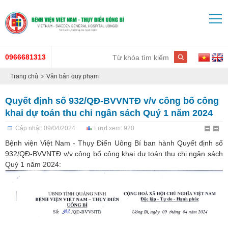
0966681313
Trang chủ
Văn bản quy phạm
Quyết định số 932/QĐ-BVVNTĐ v/v công bố công
khai dự toán thu chi ngân sách Quý 1 năm 2024
Cập nhật: 09/04/2024
Lượt xem: 920
Bệnh viện Việt Nam - Thụy Điển Uông Bí ban hành Quyết định số
932/QĐ-BVVNTĐ v/v công bố công khai dự toán thu chi ngân sách
Quý 1 năm 2024: