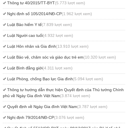
Thông tư 40/2015/TT-BYT
(5.773 lượt xem)
Nghị định số 105/2014/NĐ-CP
(1.962 lượt xem)
Luật Bảo hiểm Y tế
(7.839 lượt xem)
Luật Người cao tuổi
(4.932 lượt xem)
Luật Hôn nhân và Gia đình
(13.910 lượt xem)
Luật Bảo vệ, chăm sóc và giáo dục trẻ em
(10.320 lượt xem)
Luật Bình đẳng giới
(4.311 lượt xem)
Luật Phòng, chống Bạo lực Gia đình
(5.094 lượt xem)
Thông tư hướng dẫn thực hiện Quyết định của Thủ tướng Chính
phủ về Ngày Gia đình Việt Nam
(3.874 lượt xem)
Quyết định về Ngày Gia đình Việt Nam
(3.787 lượt xem)
Nghị định 79/2014/NĐ-CP
(3.076 lượt xem)