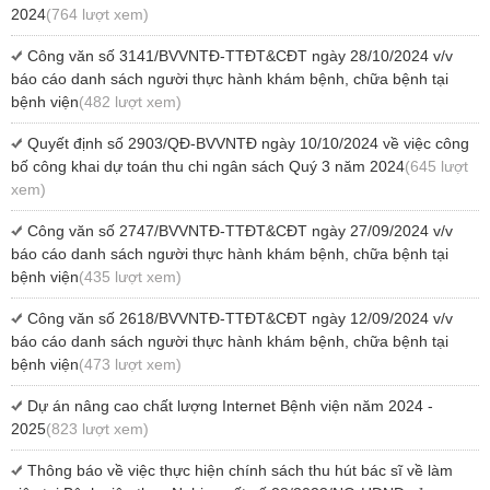
2024
(764 lượt xem)
Công văn số 3141/BVVNTĐ-TTĐT&CĐT ngày 28/10/2024 v/v
báo cáo danh sách người thực hành khám bệnh, chữa bệnh tại
bệnh viện
(482 lượt xem)
Quyết định số 2903/QĐ-BVVNTĐ ngày 10/10/2024 về việc công
bố công khai dự toán thu chi ngân sách Quý 3 năm 2024
(645 lượt
xem)
Công văn số 2747/BVVNTĐ-TTĐT&CĐT ngày 27/09/2024 v/v
báo cáo danh sách người thực hành khám bệnh, chữa bệnh tại
bệnh viện
(435 lượt xem)
Công văn số 2618/BVVNTĐ-TTĐT&CĐT ngày 12/09/2024 v/v
báo cáo danh sách người thực hành khám bệnh, chữa bệnh tại
bệnh viện
(473 lượt xem)
Dự án nâng cao chất lượng Internet Bệnh viện năm 2024 -
2025
(823 lượt xem)
Thông báo về việc thực hiện chính sách thu hút bác sĩ về làm