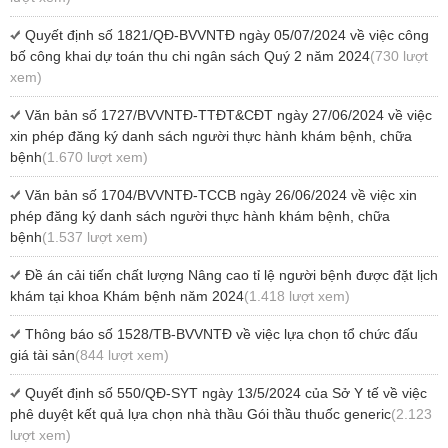
Quyết định số 1821/QĐ-BVVNTĐ ngày 05/07/2024 về việc công
bố công khai dự toán thu chi ngân sách Quý 2 năm 2024
(730 lượt
xem)
Văn bản số 1727/BVVNTĐ-TTĐT&CĐT ngày 27/06/2024 về việc
xin phép đăng ký danh sách người thực hành khám bệnh, chữa
bệnh
(1.670 lượt xem)
Văn bản số 1704/BVVNTĐ-TCCB ngày 26/06/2024 về việc xin
phép đăng ký danh sách người thực hành khám bệnh, chữa
bệnh
(1.537 lượt xem)
Đề án cải tiến chất lượng Nâng cao tỉ lệ người bệnh được đặt lịch
khám tại khoa Khám bệnh năm 2024
(1.418 lượt xem)
Thông báo số 1528/TB-BVVNTĐ về việc lựa chọn tổ chức đấu
giá tài sản
(844 lượt xem)
Quyết định số 550/QĐ-SYT ngày 13/5/2024 của Sở Y tế về việc
phê duyệt kết quả lựa chọn nhà thầu Gói thầu thuốc generic
(2.123
lượt xem)