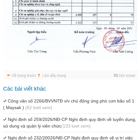
Về trang trước
Lên đầu trang
Gửi email
Các bài viết khác
Công văn số 2266/BVVNTĐ v/v chủ động ứng phó cơn bão số 1
( Maysak )
(62 lượt xem)
Nghi định số 259/2026/NĐ-CP Nghị định quy định về tuyển dụng,
sử dụng và quản lý viên chức
(133 lượt xem)
Nghị định số 232/20026/NĐ-CP Nghị định quy định về vị trí việc