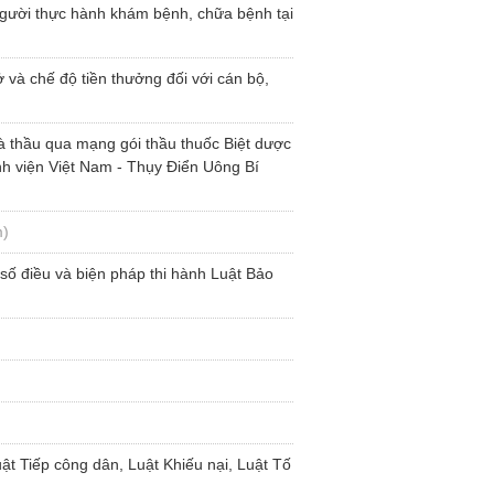
ười thực hành khám bệnh, chữa bệnh tại
và chế độ tiền thưởng đối với cán bộ,
 thầu qua mạng gói thầu thuốc Biệt dược
nh viện Việt Nam - Thụy Điển Uông Bí
m)
số điều và biện pháp thi hành Luật Bảo
t Tiếp công dân, Luật Khiếu nại, Luật Tố