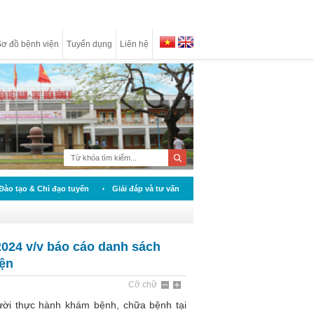
ơ đồ bệnh viện
Tuyển dụng
Liên hệ
Đào tạo & Chỉ đạo tuyến
Giải đáp và tư vấn
24 v/v báo cáo danh sách
iện
Cỡ chữ
i thực hành khám bệnh, chữa bệnh tại