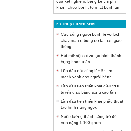
quả xét nghiệm, bảng kê chi phí
khám chữa bệnh, tóm tắt bệnh án
KỸ THUẬT TRIỂN KHAI
Cứu sống người bệnh bị vỡ lách,
chảy máu ổ bụng do tai nạn giao
thông
Hút mỡ nội soi và tạo hình thành
bụng hoàn toàn
Lần đầu đặt cùng lúc 6 stent
mạch vành cho người bệnh
Lần đầu tiên triển khai điều trị u
tuyến giáp bằng sóng cao tần
Lần đầu tiên triển khai phẫu thuật
tạo hình nâng ngực
Nuôi dưỡng thành công trẻ đẻ
non nặng 1.100 gram