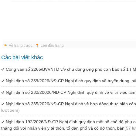
Về trang trước
Lên đầu trang
Các bài viết khác
Công văn số 2266/BVVNTĐ v/v chủ động ứng phó cơn bão số 1 ( 
Nghi định số 259/2026/NĐ-CP Nghị định quy định về tuyển dụng, sử
Nghị định số 232/20026/NĐ-CP Nghị định quy định về vị trí việc làm
Nghị định số 235/2026/NĐ-CP Nghị định về hợp đồng thực hiện công
lượt xem)
Nghị định 192/2026/NĐ-CP Nghị định quy định một số chế độ phụ cấp
tháng đối với nhân viên y tế thôn, tổ dân phố và cô đỡ thôn, bản
(57 l