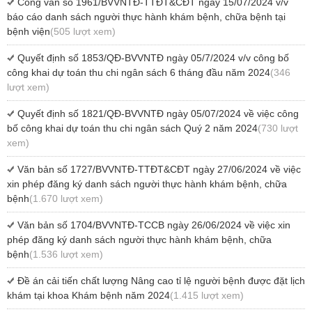
Công văn số 1961/BVVNTĐ-TTĐT&CĐT ngày 15/07/2024 v/v
báo cáo danh sách người thực hành khám bệnh, chữa bệnh tại
bệnh viện
(505 lượt xem)
Quyết định số 1853/QĐ-BVVNTĐ ngày 05/7/2024 v/v công bố
công khai dự toán thu chi ngân sách 6 tháng đầu năm 2024
(346
lượt xem)
Quyết định số 1821/QĐ-BVVNTĐ ngày 05/07/2024 về việc công
bố công khai dự toán thu chi ngân sách Quý 2 năm 2024
(730 lượt
xem)
Văn bản số 1727/BVVNTĐ-TTĐT&CĐT ngày 27/06/2024 về việc
xin phép đăng ký danh sách người thực hành khám bệnh, chữa
bệnh
(1.670 lượt xem)
Văn bản số 1704/BVVNTĐ-TCCB ngày 26/06/2024 về việc xin
phép đăng ký danh sách người thực hành khám bệnh, chữa
bệnh
(1.536 lượt xem)
Đề án cải tiến chất lượng Nâng cao tỉ lệ người bệnh được đặt lịch
khám tại khoa Khám bệnh năm 2024
(1.415 lượt xem)