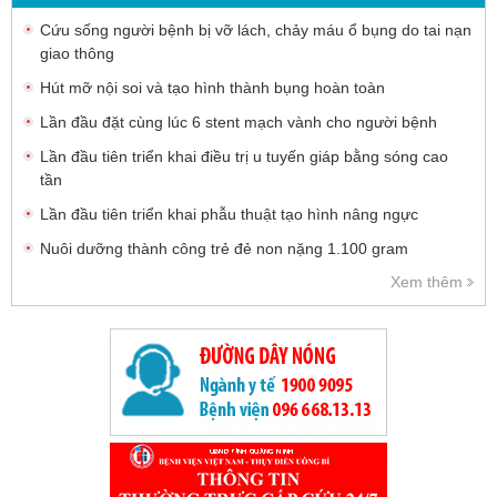
Cứu sống người bệnh bị vỡ lách, chảy máu ổ bụng do tai nạn
giao thông
Hút mỡ nội soi và tạo hình thành bụng hoàn toàn
Lần đầu đặt cùng lúc 6 stent mạch vành cho người bệnh
Lần đầu tiên triển khai điều trị u tuyến giáp bằng sóng cao
tần
Lần đầu tiên triển khai phẫu thuật tạo hình nâng ngực
Nuôi dưỡng thành công trẻ đẻ non nặng 1.100 gram
Xem thêm