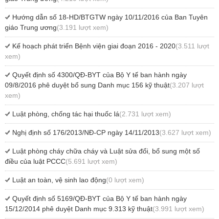
Hướng dẫn số 18-HD/BTGTW ngày 10/11/2016 của Ban Tuyên
giáo Trung ương
(3.191 lượt xem)
Kế hoạch phát triển Bệnh viện giai đoạn 2016 - 2020
(3.511 lượt
xem)
Quyết định số 4300/QĐ-BYT của Bộ Y tế ban hành ngày
09/8/2016 phê duyệt bổ sung Danh mục 156 kỹ thuật
(3.207 lượt
xem)
Luật phòng, chống tác hại thuốc lá
(2.731 lượt xem)
Nghị định số 176/2013/NĐ-CP ngày 14/11/2013
(3.627 lượt xem)
Luật phòng cháy chữa cháy và Luật sửa đổi, bổ sung một số
điều của luật PCCC
(5.691 lượt xem)
Luật an toàn, vệ sinh lao động
(0 lượt xem)
Quyết định số 5169/QĐ-BYT của Bộ Y tế ban hành ngày
15/12/2014 phê duyệt Danh mục 9.313 kỹ thuật
(3.991 lượt xem)