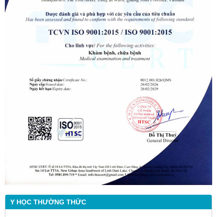
Y HỌC THƯỜNG THỨC