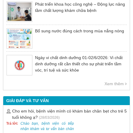
Phát triển khoa học công nghệ – Động lực nâng
tầm chất lượng khám chữa bệnh
Bổ sung nước đúng cách trong mùa nắng nóng
Ngày vi chất dinh dưỡng 01-02/6/2026: Vi chất
dinh dưỡng rất cần thiết cho sự phát triển tầm
vóc, trí tuệ và sức khỏe
Xem thêm
GIẢI ĐÁP VÀ TƯ VẤN
Cho em hỏi, bệnh viện mình có khám bàn chân bẹt cho trẻ 5
tuổi không ạ?
(28/03/2026)
Trả lời:
Chào bạn, bệnh viện có tiếp
nhận khám và tư vấn bàn chân