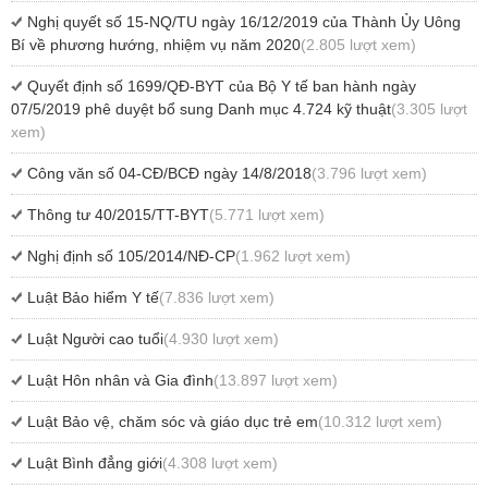
Nghị quyết số 15-NQ/TU ngày 16/12/2019 của Thành Ủy Uông
Bí về phương hướng, nhiệm vụ năm 2020
(2.805 lượt xem)
Quyết định số 1699/QĐ-BYT của Bộ Y tế ban hành ngày
07/5/2019 phê duyệt bổ sung Danh mục 4.724 kỹ thuật
(3.305 lượt
xem)
Công văn số 04-CĐ/BCĐ ngày 14/8/2018
(3.796 lượt xem)
Thông tư 40/2015/TT-BYT
(5.771 lượt xem)
Nghị định số 105/2014/NĐ-CP
(1.962 lượt xem)
Luật Bảo hiểm Y tế
(7.836 lượt xem)
Luật Người cao tuổi
(4.930 lượt xem)
Luật Hôn nhân và Gia đình
(13.897 lượt xem)
Luật Bảo vệ, chăm sóc và giáo dục trẻ em
(10.312 lượt xem)
Luật Bình đẳng giới
(4.308 lượt xem)