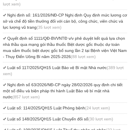
lượt xem)
Nghị định số: 161/2026/NĐ-CP Nghị định Quy định mức lương cơ
sở và chế độ tiền thưởng đối với cán bộ, công chức, viên chức và
lực lượng vũ trang
(35 lượt xem)
Quyết định số 1111/QĐ-BVVNTĐ v/v phê duyệt kết quả lựa chọn
nhà thầu qua mạng gói thầu thuốc Biệt dược gốc thuộc dự toán
mua sắm thuốc biệt dược gốc bổ sung lần 2 tại Bệnh viện Việt Nam
- Thụy Điển Uông Bí năm 2025-2026
(88 lượt xem)
Luật số 117/2025/QH15 Luật Bảo vệ Bí mật Nhà nước
(389 lượt
xem)
Nghị định số 63/2026/NĐ-CP ngày 28/02/2026 quy định chi tiết
một số điều và biện pháp thi hành Luật Bảo vệ bí mật nhà
nước
(857 lượt xem)
Luật số: 114/2025/QH15 Luật Phòng bệnh
(24 lượt xem)
Luật số 148/2025/QH15 Luật Chuyển đổi số
(30 lượt xem)