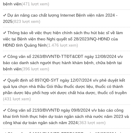
bệnh viện
(471 lượt xem)
Dự án nâng cao chất lượng Internet Bệnh viện năm 2024 -
2025
(823 lượt xem)
Thông báo về việc thực hiện chính sách thu hút bác sĩ về làm
việc tại Bệnh viện theo Nghị quyết số 28/2023/NQ-HĐND của
HĐND tỉnh Quảng Ninh
(1.476 lượt xem)
Công văn số 2263/BVVNTĐ-TTĐT&CĐT ngày 12/08/2024 v/v
báo cáo danh sách người thực hành khám bệnh, chữa bệnh tại
bệnh viện
(396 lượt xem)
Quyết định số 897/QĐ-SYT ngày 12/07/2024 v/v phê duyệt kết
quả lựa chọn nhà thầu Gói thầu thuốc dược liệu, thuốc có thành
phần dược liệu phối hợp với dược chất hóa dược, thuốc cổ truyền
(431 lượt xem)
Công văn số 2193/BVVNTĐ ngày 09/8/2024 v/v báo cáo công
khai tình hình thực hiện dự toán ngân sách nhà nước năm 2023 và
công khai dự toán ngân sách năm 2024
(363 lượt xem)