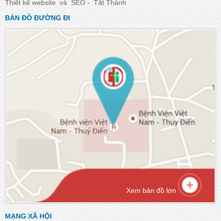
Thiết kế website
và
SEO
-
Tất Thành
BẢN ĐỒ ĐƯỜNG ĐI
Xem bản đồ lớn
MẠNG XÃ HỘI