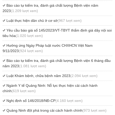
Báo cáo tự kiểm tra, đánh giá chất lượng Bệnh viện năm
2023
(1.209 lượt xem)
Luật thực hiện dân chủ ở cơ sở
(967 lượt xem)
Yêu cầu báo giá số 145/2023/VT-TBYT thẩm định giá dây nội soi
tiêu hóa
(1.020 lượt xem)
Hưởng ứng Ngày Pháp luật nước CHXHCN Việt Nam
9/11/2023
(924 lượt xem)
Báo cáo tự kiểm tra, đánh giá chất lượng Bệnh viện 6 tháng đầu
năm 2023
(1.081 lượt xem)
Luật Khám bệnh, chữa bệnh năm 2023
(2.094 lượt xem)
Ngành Y tế Quảng Ninh: Nỗ lực thực hiện cải cách hành
chính
(619 lượt xem)
Nghị định số 146/2018/NĐ-CP
(4.160 lượt xem)
Quảng Ninh đột phá trong cải cách hành chính
(973 lượt xem)