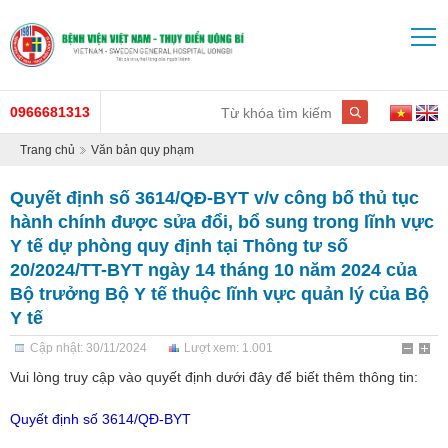
0966681313
Trang chủ
Văn bản quy phạm
Quyết định số 3614/QĐ-BYT v/v công bố thủ tục
hành chính được sửa đổi, bổ sung trong lĩnh vực
Y tế dự phòng quy định tại Thông tư số
20/2024/TT-BYT ngày 14 tháng 10 năm 2024 của
Bộ trưởng Bộ Y tế thuộc lĩnh vực quản lý của Bộ
Y tế
Cập nhật: 30/11/2024
Lượt xem: 1.001
Vui lòng truy cập vào quyết định dưới đây để biết thêm thông tin:
Quyết định số 3614/QĐ-BYT