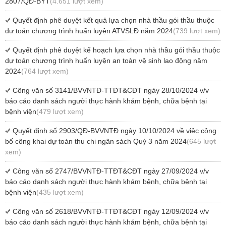
2807/QĐ-BYT
(4.651 lượt xem)
Quyết định phê duyệt kết quả lựa chọn nhà thầu gói thầu thuộc
dự toán chương trình huấn luyện ATVSLĐ năm 2024
(739 lượt xem)
Quyết định phê duyệt kế hoạch lựa chọn nhà thầu gói thầu thuộc
dự toán chương trình huấn luyện an toàn vệ sinh lao động năm
2024
(764 lượt xem)
Công văn số 3141/BVVNTĐ-TTĐT&CĐT ngày 28/10/2024 v/v
báo cáo danh sách người thực hành khám bệnh, chữa bệnh tại
bệnh viện
(479 lượt xem)
Quyết định số 2903/QĐ-BVVNTĐ ngày 10/10/2024 về việc công
bố công khai dự toán thu chi ngân sách Quý 3 năm 2024
(645 lượt
xem)
Công văn số 2747/BVVNTĐ-TTĐT&CĐT ngày 27/09/2024 v/v
báo cáo danh sách người thực hành khám bệnh, chữa bệnh tại
bệnh viện
(435 lượt xem)
Công văn số 2618/BVVNTĐ-TTĐT&CĐT ngày 12/09/2024 v/v
báo cáo danh sách người thực hành khám bệnh, chữa bệnh tại