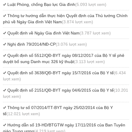
Luật Phòng, chống Bạo lực Gia đình
(5.093 lượt xem)
Thông tư hướng dẫn thực hiện Quyết định của Thủ tướng Chính
phủ về Ngày Gia đình Việt Nam
(3.874 lượt xem)
Quyết định về Ngày Gia đình Việt Nam
(3.787 lượt xem)
Nghị định 79/2014/NĐ-CP
(3.076 lượt xem)
Quyết định số 5512/QĐ-BYT ngày 08/12/2017 của Bộ Y tế phê
duyệt bổ sung Danh mục 326 kỹ thuật
(3.113 lượt xem)
Quyết định số 3638/QĐ-BYT ngày 15/7/2016 của Bộ Y tế
(6.434
lượt xem)
Quyết định số 2151/QĐ-BYT ngày 04/6/2015 của Bộ Y tế
(10.201
lượt xem)
Thông tư số 07/2014/TT-BYT ngày 25/02/2014 của Bộ Y
tế
(12.021 lượt xem)
Hướng dẫn số 19-HD/BTGTW ngày 17/11/2016 của Ban Tuyên
giáo Trung ương
(4.219 lượt xem)