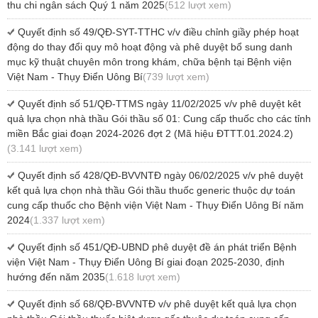
thu chi ngân sách Quý 1 năm 2025
(512 lượt xem)
Quyết định số 49/QĐ-SYT-TTHC v/v điều chỉnh giầy phép hoạt
động do thay đổi quy mô hoạt động và phê duyệt bổ sung danh
mục kỹ thuật chuyên môn trong khám, chữa bệnh tại Bệnh viện
Việt Nam - Thụy Điển Uông Bí
(739 lượt xem)
Quyết định số 51/QĐ-TTMS ngày 11/02/2025 v/v phê duyệt kêt
quả lựa chọn nhà thầu Gói thầu số 01: Cung cấp thuốc cho các tỉnh
miền Bắc giai đoạn 2024-2026 đợt 2 (Mã hiệu ĐTTT.01.2024.2)
(3.141 lượt xem)
Quyết định số 428/QĐ-BVVNTĐ ngày 06/02/2025 v/v phê duyệt
kết quả lựa chọn nhà thầu Gói thầu thuốc generic thuộc dự toán
cung cấp thuốc cho Bệnh viện Việt Nam - Thụy Điển Uông Bí năm
2024
(1.337 lượt xem)
Quyết định số 451/QĐ-UBND phê duyệt đề án phát triển Bệnh
viện Việt Nam - Thụy Điển Uông Bí giai đoạn 2025-2030, định
hướng đến năm 2035
(1.618 lượt xem)
Quyết định số 68/QĐ-BVVNTĐ v/v phê duyệt kết quả lựa chọn