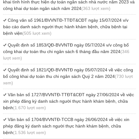
khai tình hình thực hiện dự toán ngân sách nhà nước năm 2023 và
công khai dự toán ngân sách năm 2024
(363 lượt xem)
Công văn số 1961/BVVNTĐ-TTĐT&CĐT ngày 15/07/2024 v/v
báo cáo danh sách người thực hành khám bệnh, chữa bệnh tại
bệnh viện
(505 lượt xem)
Quyết định số 1853/QĐ-BVVNTĐ ngày 05/7/2024 v/v công bố
công khai dự toán thu chi ngân sách 6 tháng đầu năm 2024
(346
lượt xem)
Quyết định số 1821/QĐ-BVVNTĐ ngày 05/07/2024 về việc công
bố công khai dự toán thu chi ngân sách Quý 2 năm 2024
(730 lượt
xem)
Văn bản số 1727/BVVNTĐ-TTĐT&CĐT ngày 27/06/2024 về việc
xin phép đăng ký danh sách người thực hành khám bệnh, chữa
bệnh
(1.670 lượt xem)
Văn bản số 1704/BVVNTĐ-TCCB ngày 26/06/2024 về việc xin
phép đăng ký danh sách người thực hành khám bệnh, chữa
bệnh
(1.536 lượt xem)