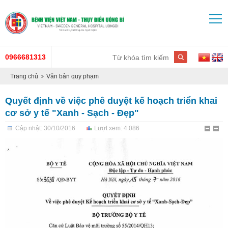
0966681313
Trang chủ
Văn bản quy phạm
Quyết định về việc phê duyệt kế hoạch triển khai
cơ sở y tế "Xanh - Sạch - Đẹp"
Cập nhật: 30/10/2016
Lượt xem: 4.086