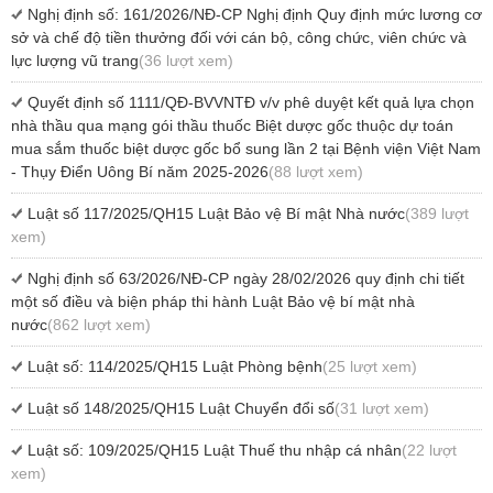
Nghị định số: 161/2026/NĐ-CP Nghị định Quy định mức lương cơ
sở và chế độ tiền thưởng đối với cán bộ, công chức, viên chức và
lực lượng vũ trang
(36 lượt xem)
Quyết định số 1111/QĐ-BVVNTĐ v/v phê duyệt kết quả lựa chọn
nhà thầu qua mạng gói thầu thuốc Biệt dược gốc thuộc dự toán
mua sắm thuốc biệt dược gốc bổ sung lần 2 tại Bệnh viện Việt Nam
- Thụy Điển Uông Bí năm 2025-2026
(88 lượt xem)
Luật số 117/2025/QH15 Luật Bảo vệ Bí mật Nhà nước
(389 lượt
xem)
Nghị định số 63/2026/NĐ-CP ngày 28/02/2026 quy định chi tiết
một số điều và biện pháp thi hành Luật Bảo vệ bí mật nhà
nước
(862 lượt xem)
Luật số: 114/2025/QH15 Luật Phòng bệnh
(25 lượt xem)
Luật số 148/2025/QH15 Luật Chuyển đổi số
(31 lượt xem)
Luật số: 109/2025/QH15 Luật Thuế thu nhập cá nhân
(22 lượt
xem)