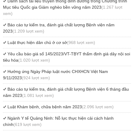
Danh sách tài liệu truyền thông dinh dưỡng trong Chương trình
Mục tiêu Quốc gia Giảm nghèo bền vững năm 2023
(1.267 lượt
xem)
Báo cáo tự kiểm tra, đánh giá chất lượng Bệnh viện năm
2023
(1.209 lượt xem)
Luật thực hiện dân chủ ở cơ sở
(968 lượt xem)
Yêu cầu báo giá số 145/2023/VT-TBYT thẩm định giá dây nội soi
tiêu hóa
(1.020 lượt xem)
Hưởng ứng Ngày Pháp luật nước CHXHCN Việt Nam
9/11/2023
(924 lượt xem)
Báo cáo tự kiểm tra, đánh giá chất lượng Bệnh viện 6 tháng đầu
năm 2023
(1.081 lượt xem)
Luật Khám bệnh, chữa bệnh năm 2023
(2.096 lượt xem)
Ngành Y tế Quảng Ninh: Nỗ lực thực hiện cải cách hành
chính
(619 lượt xem)