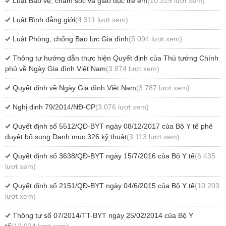
Luật Bảo vệ, chăm sóc và giáo dục trẻ em
(10.319 lượt xem)
Luật Bình đẳng giới
(4.311 lượt xem)
Luật Phòng, chống Bạo lực Gia đình
(5.094 lượt xem)
Thông tư hướng dẫn thực hiện Quyết định của Thủ tướng Chính
phủ về Ngày Gia đình Việt Nam
(3.874 lượt xem)
Quyết định về Ngày Gia đình Việt Nam
(3.787 lượt xem)
Nghị định 79/2014/NĐ-CP
(3.076 lượt xem)
Quyết định số 5512/QĐ-BYT ngày 08/12/2017 của Bộ Y tế phê
duyệt bổ sung Danh mục 326 kỹ thuật
(3.113 lượt xem)
Quyết định số 3638/QĐ-BYT ngày 15/7/2016 của Bộ Y tế
(6.435
lượt xem)
Quyết định số 2151/QĐ-BYT ngày 04/6/2015 của Bộ Y tế
(10.203
lượt xem)
Thông tư số 07/2014/TT-BYT ngày 25/02/2014 của Bộ Y