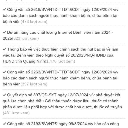
Công văn số 2618/BVVNTĐ-TTĐT&CĐT ngày 12/09/2024 v/v
báo cáo danh sách người thực hành khám bệnh, chữa bệnh tại
bệnh viện
(473 lượt xem)
Dự án nâng cao chất lượng Internet Bệnh viện năm 2024 -
2025
(823 lượt xem)
Thông báo về việc thực hiện chính sách thu hút bác sĩ về làm
việc tại Bệnh viện theo Nghị quyết số 28/2023/NQ-HĐND của
HĐND tỉnh Quảng Ninh
(1.476 lượt xem)
Công văn số 2263/BVVNTĐ-TTĐT&CĐT ngày 12/08/2024 v/v
báo cáo danh sách người thực hành khám bệnh, chữa bệnh tại
bệnh viện
(397 lượt xem)
Quyết định số 897/QĐ-SYT ngày 12/07/2024 v/v phê duyệt kết
quả lựa chọn nhà thầu Gói thầu thuốc dược liệu, thuốc có thành
phần dược liệu phối hợp với dược chất hóa dược, thuốc cổ truyền
(431 lượt xem)
Công văn số 2193/BVVNTĐ ngày 09/8/2024 v/v báo cáo công