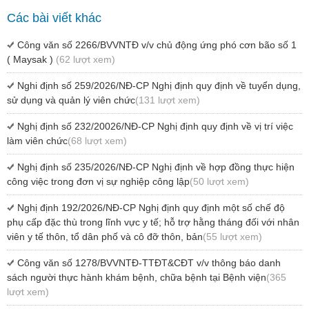
Các bài viết khác
Công văn số 2266/BVVNTĐ v/v chủ động ứng phó cơn bão số 1
( Maysak )
(62 lượt xem)
Nghi định số 259/2026/NĐ-CP Nghị định quy định về tuyển dụng,
sử dụng và quản lý viên chức
(131 lượt xem)
Nghị định số 232/20026/NĐ-CP Nghị định quy định về vị trí việc
làm viên chức
(68 lượt xem)
Nghị định số 235/2026/NĐ-CP Nghị định về hợp đồng thực hiện
công việc trong đơn vị sự nghiệp công lập
(50 lượt xem)
Nghị định 192/2026/NĐ-CP Nghị định quy định một số chế độ
phụ cấp đặc thù trong lĩnh vực y tế; hỗ trợ hằng tháng đối với nhân
viên y tế thôn, tổ dân phố và cô đỡ thôn, bản
(55 lượt xem)
Công văn số 1278/BVVNTĐ-TTĐT&CĐT v/v thông báo danh
sách người thực hành khám bệnh, chữa bệnh tại Bệnh viện
(365
lượt xem)