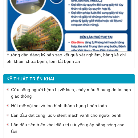
Hướng dẫn đăng ký bản sao kết quả xét nghiệm, bảng kê chi
phí khám chữa bệnh, tóm tắt bệnh án
KỸ THUẬT TRIỂN KHAI
Cứu sống người bệnh bị vỡ lách, chảy máu ổ bụng do tai nạn
giao thông
Hút mỡ nội soi và tạo hình thành bụng hoàn toàn
Lần đầu đặt cùng lúc 6 stent mạch vành cho người bệnh
Lần đầu tiên triển khai điều trị u tuyến giáp bằng sóng cao
tần