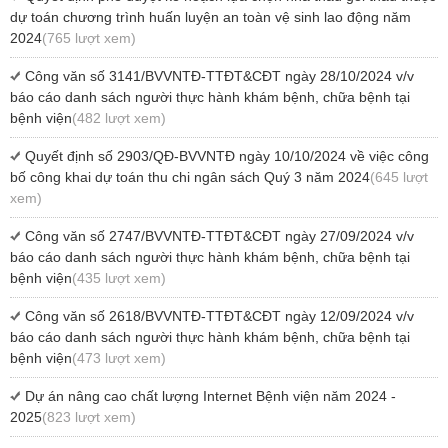
dự toán chương trình huấn luyện an toàn vệ sinh lao động năm
2024
(765 lượt xem)
Công văn số 3141/BVVNTĐ-TTĐT&CĐT ngày 28/10/2024 v/v
báo cáo danh sách người thực hành khám bệnh, chữa bệnh tại
bệnh viện
(482 lượt xem)
Quyết định số 2903/QĐ-BVVNTĐ ngày 10/10/2024 về việc công
bố công khai dự toán thu chi ngân sách Quý 3 năm 2024
(645 lượt
xem)
Công văn số 2747/BVVNTĐ-TTĐT&CĐT ngày 27/09/2024 v/v
báo cáo danh sách người thực hành khám bệnh, chữa bệnh tại
bệnh viện
(435 lượt xem)
Công văn số 2618/BVVNTĐ-TTĐT&CĐT ngày 12/09/2024 v/v
báo cáo danh sách người thực hành khám bệnh, chữa bệnh tại
bệnh viện
(473 lượt xem)
Dự án nâng cao chất lượng Internet Bệnh viện năm 2024 -
2025
(823 lượt xem)