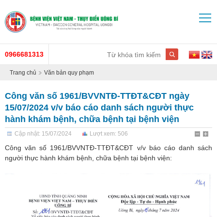
0966681313
Trang chủ
Văn bản quy phạm
Công văn số 1961/BVVNTĐ-TTĐT&CĐT ngày
15/07/2024 v/v báo cáo danh sách người thực
hành khám bệnh, chữa bệnh tại bệnh viện
Cập nhật: 15/07/2024
Lượt xem: 506
Công văn số 1961/BVVNTĐ-TTĐT&CĐT v/v báo cáo danh sách
người thực hành khám bệnh, chữa bệnh tại bệnh viện: