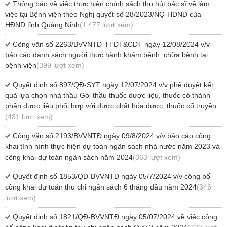
Thông báo về việc thực hiện chính sách thu hút bác sĩ về làm
việc tại Bệnh viện theo Nghị quyết số 28/2023/NQ-HĐND của
HĐND tỉnh Quảng Ninh
(1.477 lượt xem)
Công văn số 2263/BVVNTĐ-TTĐT&CĐT ngày 12/08/2024 v/v
báo cáo danh sách người thực hành khám bệnh, chữa bệnh tại
bệnh viện
(399 lượt xem)
Quyết định số 897/QĐ-SYT ngày 12/07/2024 v/v phê duyệt kết
quả lựa chọn nhà thầu Gói thầu thuốc dược liệu, thuốc có thành
phần dược liệu phối hợp với dược chất hóa dược, thuốc cổ truyền
(431 lượt xem)
Công văn số 2193/BVVNTĐ ngày 09/8/2024 v/v báo cáo công
khai tình hình thực hiện dự toán ngân sách nhà nước năm 2023 và
công khai dự toán ngân sách năm 2024
(363 lượt xem)
Quyết định số 1853/QĐ-BVVNTĐ ngày 05/7/2024 v/v công bố
công khai dự toán thu chi ngân sách 6 tháng đầu năm 2024
(346
lượt xem)
Quyết định số 1821/QĐ-BVVNTĐ ngày 05/07/2024 về việc công