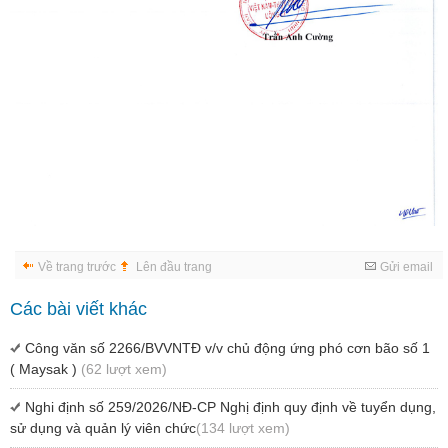
Về trang trước
Lên đầu trang
Gửi email
Các bài viết khác
Công văn số 2266/BVVNTĐ v/v chủ động ứng phó cơn bão số 1
( Maysak )
(62 lượt xem)
Nghi định số 259/2026/NĐ-CP Nghị định quy định về tuyển dụng,
sử dụng và quản lý viên chức
(134 lượt xem)