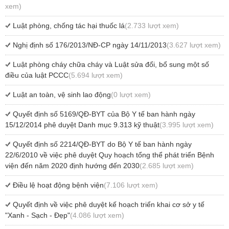
xem)
Luật phòng, chống tác hại thuốc lá
(2.733 lượt xem)
Nghị định số 176/2013/NĐ-CP ngày 14/11/2013
(3.627 lượt xem)
Luật phòng cháy chữa cháy và Luật sửa đổi, bổ sung một số
điều của luật PCCC
(5.694 lượt xem)
Luật an toàn, vệ sinh lao động
(0 lượt xem)
Quyết định số 5169/QĐ-BYT của Bộ Y tế ban hành ngày
15/12/2014 phê duyệt Danh mục 9.313 kỹ thuật
(3.995 lượt xem)
Quyết định số 2214/QĐ-BYT do Bộ Y tế ban hành ngày
22/6/2010 về việc phê duyệt Quy hoạch tổng thể phát triển Bệnh
viện đến năm 2020 định hướng đến 2030
(2.685 lượt xem)
Điều lệ hoạt động bệnh viện
(7.106 lượt xem)
Quyết định về việc phê duyệt kế hoạch triển khai cơ sở y tế
"Xanh - Sạch - Đẹp"
(4.086 lượt xem)