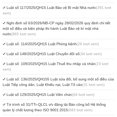
Luật số 117/2025/QH15 Luật Bảo vệ Bí mật Nhà nước
(391 lượt
xem)
Nghị định số 63/2026/NĐ-CP ngày 28/02/2026 quy định chi tiết
một số điều và biện pháp thi hành Luật Bảo vệ bí mật nhà
nước
(865 lượt xem)
Luật số: 114/2025/QH15 Luật Phòng bệnh
(26 lượt xem)
Luật số 148/2025/QH15 Luật Chuyển đổi số
(34 lượt xem)
Luật số: 109/2025/QH15 Luật Thuế thu nhập cá nhân
(23 lượt
xem)
Luật số: 136/2025/QH155 Luật sửa đổi, bổ sung một số điều của
Luật Tiếp công dân, Luật Khiếu nại, Luật Tố cáo
(31 lượt xem)
Luật số 129/2025/QH15 Luật Viên chức
(64 lượt xem)
Tờ trình số 31/TTr-QLCL v/v đăng tải Bản công bố Hệ thống
quản lý chất lượng theo ISO 9001:2015
(683 lượt xem)