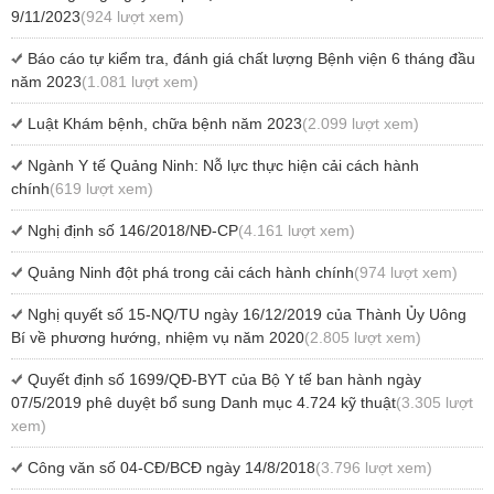
9/11/2023
(924 lượt xem)
Báo cáo tự kiểm tra, đánh giá chất lượng Bệnh viện 6 tháng đầu
năm 2023
(1.081 lượt xem)
Luật Khám bệnh, chữa bệnh năm 2023
(2.099 lượt xem)
Ngành Y tế Quảng Ninh: Nỗ lực thực hiện cải cách hành
chính
(619 lượt xem)
Nghị định số 146/2018/NĐ-CP
(4.161 lượt xem)
Quảng Ninh đột phá trong cải cách hành chính
(974 lượt xem)
Nghị quyết số 15-NQ/TU ngày 16/12/2019 của Thành Ủy Uông
Bí về phương hướng, nhiệm vụ năm 2020
(2.805 lượt xem)
Quyết định số 1699/QĐ-BYT của Bộ Y tế ban hành ngày
07/5/2019 phê duyệt bổ sung Danh mục 4.724 kỹ thuật
(3.305 lượt
xem)
Công văn số 04-CĐ/BCĐ ngày 14/8/2018
(3.796 lượt xem)