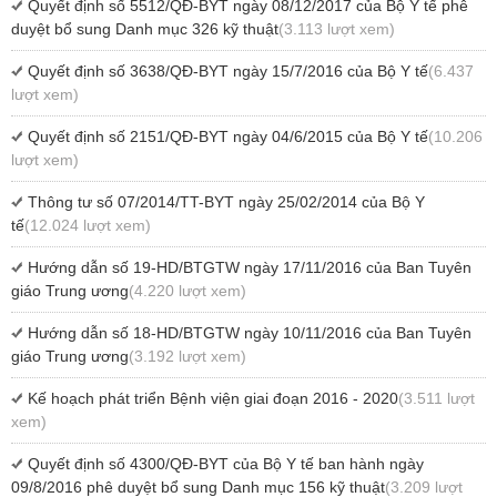
Quyết định số 5512/QĐ-BYT ngày 08/12/2017 của Bộ Y tế phê
duyệt bổ sung Danh mục 326 kỹ thuật
(3.113 lượt xem)
Quyết định số 3638/QĐ-BYT ngày 15/7/2016 của Bộ Y tế
(6.437
lượt xem)
Quyết định số 2151/QĐ-BYT ngày 04/6/2015 của Bộ Y tế
(10.206
lượt xem)
Thông tư số 07/2014/TT-BYT ngày 25/02/2014 của Bộ Y
tế
(12.024 lượt xem)
Hướng dẫn số 19-HD/BTGTW ngày 17/11/2016 của Ban Tuyên
giáo Trung ương
(4.220 lượt xem)
Hướng dẫn số 18-HD/BTGTW ngày 10/11/2016 của Ban Tuyên
giáo Trung ương
(3.192 lượt xem)
Kế hoạch phát triển Bệnh viện giai đoạn 2016 - 2020
(3.511 lượt
xem)
Quyết định số 4300/QĐ-BYT của Bộ Y tế ban hành ngày
09/8/2016 phê duyệt bổ sung Danh mục 156 kỹ thuật
(3.209 lượt