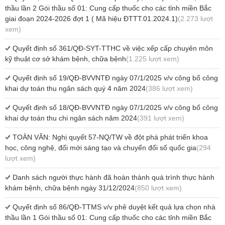
thầu lần 2 Gói thầu số 01: Cung cấp thuốc cho các tỉnh miền Bắc
giai đoạn 2024-2026 đợt 1 ( Mã hiệu ĐTTT.01.2024.1)
(2.273 lượt
xem)
Quyết định số 361/QĐ-SYT-TTHC về việc xếp cấp chuyên môn
kỹ thuật cơ sở khám bệnh, chữa bệnh
(1.225 lượt xem)
Quyết định số 19/QĐ-BVVNTĐ ngày 07/1/2025 v/v công bố công
khai dự toán thu ngân sách quý 4 năm 2024
(386 lượt xem)
Quyết định số 18/QĐ-BVVNTĐ ngày 07/1/2025 v/v công bố công
khai dự toán thu chi ngân sách năm 2024
(391 lượt xem)
TOÀN VĂN: Nghị quyết 57-NQ/TW về đột phá phát triển khoa
học, công nghệ, đổi mới sáng tạo và chuyển đổi số quốc gia
(294
lượt xem)
Danh sách người thực hành đã hoàn thành quá trình thực hành
khám bệnh, chữa bệnh ngày 31/12/2024
(850 lượt xem)
Quyết định số 86/QĐ-TTMS v/v phê duyệt kết quả lựa chọn nhà
thầu lần 1 Gói thầu số 01: Cung cấp thuốc cho các tỉnh miền Bắc