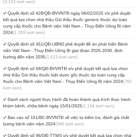
(3.153 lượt xem)
Quyết định số 428/QĐ-BVVNTĐ ngày 06/02/2025 v/v phê duyệt
kết quả lựa chọn nhà thầu Gói thầu thuốc generic thuộc dự toán
cung cấp thuốc cho Bệnh viện Việt Nam - Thụy Điển Uông Bí năm
2024
(1.339 lượt xem)
Quyết định số 451/QĐ-UBND phê duyệt đề án phát triển Bệnh
viện Việt Nam - Thụy Điển Uông Bí giai đoạn 2025-2030, định
hướng đến năm 2035
(1.623 lượt xem)
Quyết định số 68/QĐ-BVVNTĐ v/v phê duyệt kết quả lựa chọn
nhà thầu Gói thầu thuốc biệt dược gốc thuộc dự toán cung cấp
thuốc cho Bệnh viện Việt Nam - Thụy Điển Uông Bí năm 2024
(782
lượt xem)
Danh sách người thực hành đã hoàn thành quá trình thực hành
khám bệnh, chữa bệnh ngày 15/01/2025
(1.134 lượt xem)
Báo cáo số 151/BC-BVVNTĐ về việc tự kiểm tra, đánh giá chất
lượng bệnh viện năm 2024
(946 lượt xem)
Quyết định số 96/QĐ-TTMS v/v phê duyệt kết quả lựa chọn nhà