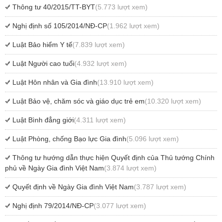
Thông tư 40/2015/TT-BYT
(5.773 lượt xem)
Nghị định số 105/2014/NĐ-CP
(1.962 lượt xem)
Luật Bảo hiểm Y tế
(7.839 lượt xem)
Luật Người cao tuổi
(4.932 lượt xem)
Luật Hôn nhân và Gia đình
(13.910 lượt xem)
Luật Bảo vệ, chăm sóc và giáo dục trẻ em
(10.320 lượt xem)
Luật Bình đẳng giới
(4.311 lượt xem)
Luật Phòng, chống Bạo lực Gia đình
(5.096 lượt xem)
Thông tư hướng dẫn thực hiện Quyết định của Thủ tướng Chính
phủ về Ngày Gia đình Việt Nam
(3.874 lượt xem)
Quyết định về Ngày Gia đình Việt Nam
(3.787 lượt xem)
Nghị định 79/2014/NĐ-CP
(3.077 lượt xem)