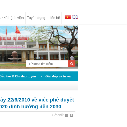
ơ đồ bệnh viện
Tuyển dụng
Liên hệ
Đào tạo & Chỉ đạo tuyến
Giải đáp và tư vấn
y 22/6/2010 về việc phê duyệt
2020 định hướng đến 2030
Cỡ chữ