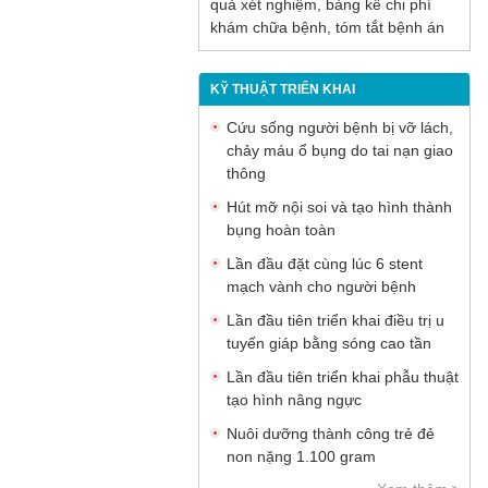
quả xét nghiệm, bảng kê chi phí
khám chữa bệnh, tóm tắt bệnh án
KỸ THUẬT TRIỂN KHAI
Cứu sống người bệnh bị vỡ lách,
chảy máu ổ bụng do tai nạn giao
thông
Hút mỡ nội soi và tạo hình thành
bụng hoàn toàn
Lần đầu đặt cùng lúc 6 stent
mạch vành cho người bệnh
Lần đầu tiên triển khai điều trị u
tuyến giáp bằng sóng cao tần
Lần đầu tiên triển khai phẫu thuật
tạo hình nâng ngực
Nuôi dưỡng thành công trẻ đẻ
non nặng 1.100 gram