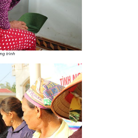
g trình