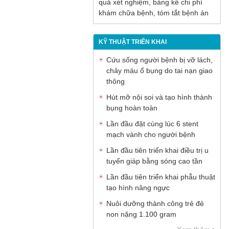
quả xét nghiệm, bảng kê chi phí
khám chữa bệnh, tóm tắt bệnh án
KỸ THUẬT TRIỂN KHAI
Cứu sống người bệnh bị vỡ lách,
chảy máu ổ bụng do tai nạn giao
thông
Hút mỡ nội soi và tạo hình thành
bụng hoàn toàn
Lần đầu đặt cùng lúc 6 stent
mạch vành cho người bệnh
Lần đầu tiên triển khai điều trị u
tuyến giáp bằng sóng cao tần
Lần đầu tiên triển khai phẫu thuật
tạo hình nâng ngực
Nuôi dưỡng thành công trẻ đẻ
non nặng 1.100 gram