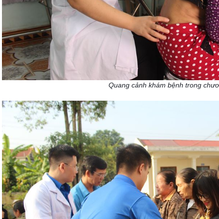
Quang cảnh khám bệnh trong chươn