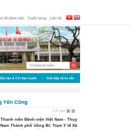
ơ đồ bệnh viện
Tuyển dụng
Liên hệ
Đào tạo & Chỉ đạo tuyến
Giải đáp và tư vấn
ng Yên Công
Cỡ chữ
Thanh niên Bệnh viện Việt Nam - Thuỵ
 Nam Thành phố Uông Bí; Trạm Y tế Xã