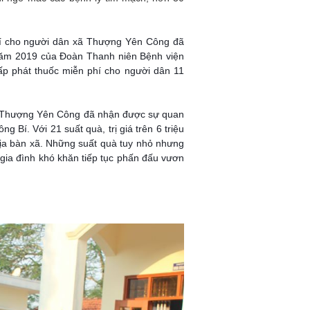
í cho người dân xã Thượng Yên Công đã
 năm 2019 của Đoàn Thanh niên Bệnh viện
ấp phát thuốc miễn phí cho người dân 11
ã Thượng Yên Công đã nhận được sự quan
Bí. Với 21 suất quà, trị giá trên 6 triệu
ịa bàn xã. Những suất quà tuy nhỏ nhưng
 gia đình khó khăn tiếp tục phấn đấu vươn