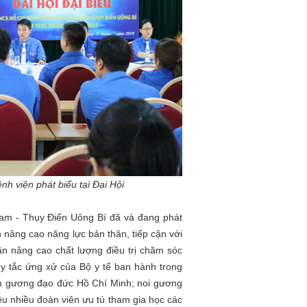
viện phát biểu tại Đại Hội
m - Thụy Điển Uông Bí đã và đang phát
n nâng cao năng lực bản thân, tiếp cận với
n nâng cao chất lượng điều trị chăm sóc
y tắc ứng xử của Bộ y tế ban hành trong
ấm gương đạo đức Hồ Chí Minh; noi gương
u nhiều đoàn viên ưu tú tham gia học các