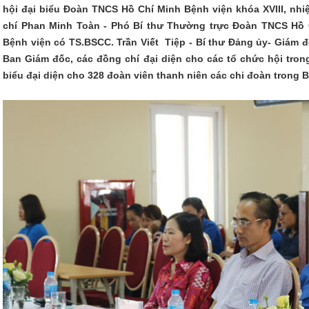
hội đại biểu Đoàn TNCS Hồ Chí Minh Bệnh viện khóa XVIII, nhi
chí Phan Minh Toàn - Phó Bí thư Thường trực Đoàn TNCS Hồ 
Bệnh viện có TS.BSCC. Trần Viết Tiệp - Bí thư Đảng ủy- Giám 
Ban Giám đốc, các đồng chí đại diện cho các tổ chức hội tron
biểu đại diện cho 328 đoàn viên thanh niên các chi đoàn trong 