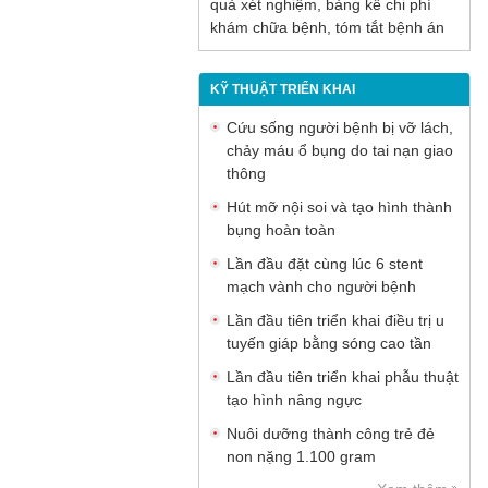
quả xét nghiệm, bảng kê chi phí
khám chữa bệnh, tóm tắt bệnh án
KỸ THUẬT TRIỂN KHAI
Cứu sống người bệnh bị vỡ lách,
chảy máu ổ bụng do tai nạn giao
thông
Hút mỡ nội soi và tạo hình thành
bụng hoàn toàn
Lần đầu đặt cùng lúc 6 stent
mạch vành cho người bệnh
Lần đầu tiên triển khai điều trị u
tuyến giáp bằng sóng cao tần
Lần đầu tiên triển khai phẫu thuật
tạo hình nâng ngực
Nuôi dưỡng thành công trẻ đẻ
non nặng 1.100 gram