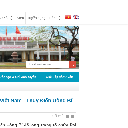
ơ đồ bệnh viện
Tuyển dụng
Liên hệ
Đào tạo & Chỉ đạo tuyến
Giải đáp và tư vấn
n Việt Nam - Thụy Điển Uông Bí
Cỡ chữ
ển Uông Bí đã long trọng tổ chức Đại