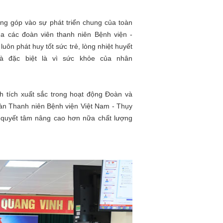
ng góp vào sự phát triển chung của toàn
a các đoàn viên thanh niên Bệnh viện -
uôn phát huy tốt sức trẻ, lòng nhiệt huyết
à đặc biệt là vì sức khỏe của nhân
 tích xuất sắc trong hoạt động Đoàn và
àn Thanh niên Bệnh viện Việt Nam - Thụy
i quyết tâm nâng cao hơn nữa chất lượng