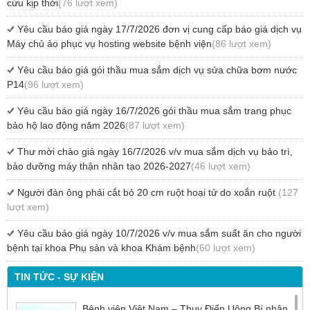
cứu kịp thời
(76 lượt xem)
Yêu cầu báo giá ngày 17/7/2026 đơn vị cung cấp báo giá dịch vụ
Máy chủ ảo phục vụ hosting website bệnh viện
(86 lượt xem)
Yêu cầu báo giá gói thầu mua sắm dịch vụ sửa chữa bơm nước
P14
(96 lượt xem)
Yêu cầu báo giá ngày 16/7/2026 gói thầu mua sắm trang phục
bảo hộ lao động năm 2026
(87 lượt xem)
Thư mời chào giá ngày 16/7/2026 v/v mua sắm dịch vụ bảo trì,
bảo dưỡng máy thận nhân tạo 2026-2027
(46 lượt xem)
Người đàn ông phải cắt bỏ 20 cm ruột hoại tử do xoắn ruột
(127
lượt xem)
Yêu cầu báo giá ngày 10/7/2026 v/v mua sắm suất ăn cho người
bệnh tại khoa Phụ sản và khoa Khám bệnh
(60 lượt xem)
TIN TỨC - SỰ KIỆN
Bệnh viện Việt Nam – Thụy Điển Uông Bí nhận