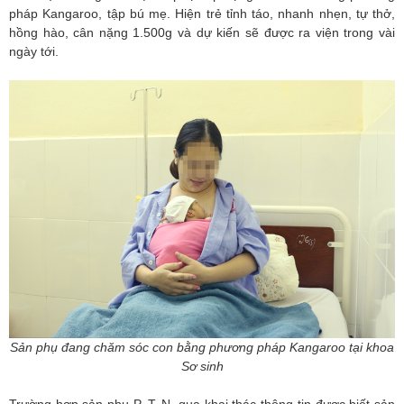
pháp Kangaroo, tập bú mẹ. Hiện trẻ tỉnh táo, nhanh nhẹn, tự thở,
hồng hào, cân nặng 1.500g và dự kiến sẽ được ra viện trong vài
ngày tới.
Sản phụ đang chăm sóc con bằng phương pháp Kangaroo tại khoa
Sơ sinh
Trường hợp sản phụ P. T. N. qua khai thác thông tin được biết sản