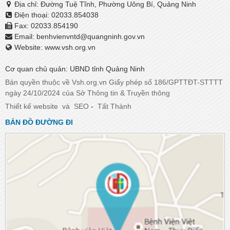
Địa chỉ: Đường Tuệ Tĩnh, Phường Uông Bí, Quảng Ninh
Điện thoại: 02033.854038
Fax: 02033.854190
Email:
benhvienvntd@quangninh.gov.vn​​​​​​​
Website: www.vsh.org.vn
Cơ quan chủ quản: UBND tỉnh Quảng Ninh
Bản quyền thuộc về Vsh.org.vn Giấy phép số 186/GPTTĐT-STTTT
ngày 24/10/2024 của Sở Thông tin & Truyền thông
Thiết kế website
và
SEO
-
Tất Thành
BẢN ĐỒ ĐƯỜNG ĐI