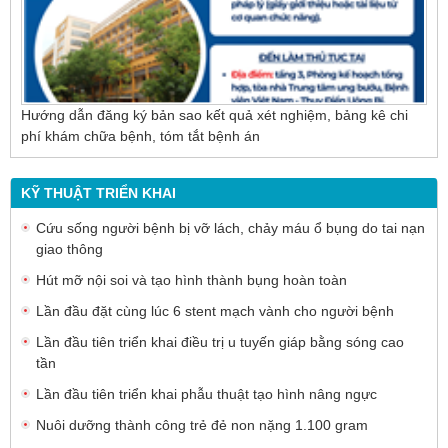
Hướng dẫn đăng ký bản sao kết quả xét nghiệm, bảng kê chi
phí khám chữa bệnh, tóm tắt bệnh án
KỸ THUẬT TRIỂN KHAI
Cứu sống người bệnh bị vỡ lách, chảy máu ổ bụng do tai nạn
giao thông
Hút mỡ nội soi và tạo hình thành bụng hoàn toàn
Lần đầu đặt cùng lúc 6 stent mạch vành cho người bệnh
Lần đầu tiên triển khai điều trị u tuyến giáp bằng sóng cao
tần
Lần đầu tiên triển khai phẫu thuật tạo hình nâng ngực
Nuôi dưỡng thành công trẻ đẻ non nặng 1.100 gram