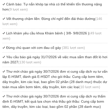
Cảnh báo: Tự nắn khớp tại nhà có thể khiến tổn thương nặng
hơn
(9 lượt xem)
Vết thương chậm liền: Đừng chỉ nghĩ đến đái tháo đường
(146
lượt xem)
Lịch khám yêu cầu khoa Khám bệnh ( 3/8- 9/8/2026 )
(49 lượt
xem)
Đừng chủ quan với cơn đau cổ gáy
(381 lượt xem)
Yêu cầu báo giá ngày 31/7/2026 về việc mua sắm than đốt lò hơi
năm 2027
(130 lượt xem)
Thư mời chào giá ngày 30/7/2026 đơn vị cung cấp dịch vụ tư vấn
lập E-HSMT, đánh giá E-HSDT cho gói thầu: Cung cấp bơm tiêm,
dây truyền, kim các loại, bao gồm 02 phần (28 danh mục) thuộc dự
toán mua sắm bơm tiêm, dây truyền, kim các loại
(10 lượt xem)
Thư mời chào giá ngày 30/7/2026 đơn vị cung cấp dịch vụ thẩm
định E-HSMT, kết quả lựa chọn nhà thầu gói thầu: Cung cấp bơm
tiêm, dây truyền, kim các loại, bao gồm 02 phần (28 danh mục)